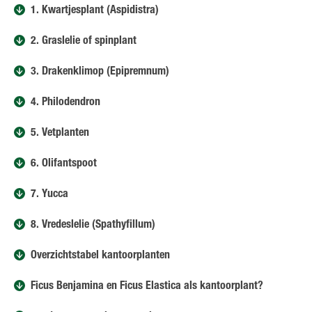
1. Kwartjesplant (Aspidistra)
2. Graslelie of spinplant
3. Drakenklimop (Epipremnum)
4. Philodendron
5. Vetplanten
6. Olifantspoot
7. Yucca
8. Vredeslelie (Spathyfillum)
Overzichtstabel kantoorplanten
Ficus Benjamina en Ficus Elastica als kantoorplant?