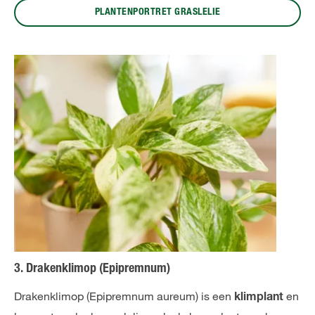
PLANTENPORTRET GRASLELIE
3. Drakenklimop (Epipremnum)
Drakenklimop (Epipremnum aureum) is een
en
klimplant