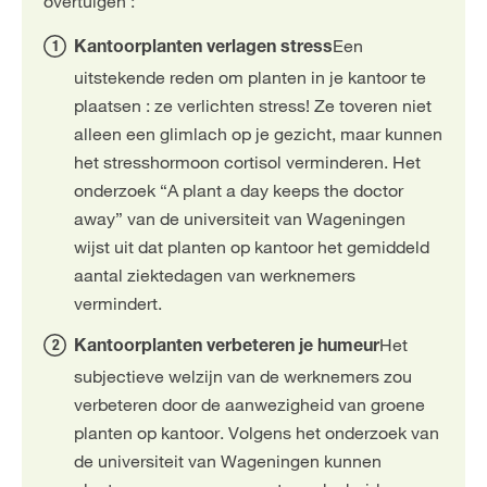
overtuigen :
Een
Kantoorplanten verlagen stress
uitstekende reden om planten in je kantoor te
plaatsen : ze verlichten stress! Ze toveren niet
alleen een glimlach op je gezicht, maar kunnen
het stresshormoon cortisol verminderen. Het
onderzoek “A plant a day keeps the doctor
away” van de universiteit van Wageningen
wijst uit dat planten op kantoor het gemiddeld
aantal ziektedagen van werknemers
vermindert.
Het
Kantoorplanten verbeteren je humeur
subjectieve welzijn van de werknemers zou
verbeteren door de aanwezigheid van groene
planten op kantoor. Volgens het onderzoek van
de universiteit van Wageningen kunnen