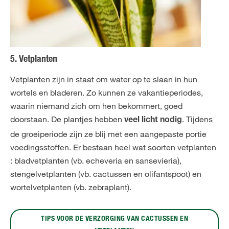
5. Vetplanten
Vetplanten zijn in staat om water op te slaan in hun
wortels en bladeren. Zo kunnen ze vakantieperiodes,
waarin niemand zich om hen bekommert, goed
doorstaan. De plantjes hebben
. Tijdens
veel licht nodig
de groeiperiode zijn ze blij met een aangepaste portie
voedingsstoffen. Er bestaan heel wat soorten vetplanten
: bladvetplanten (vb. echeveria en sansevieria),
stengelvetplanten (vb. cactussen en olifantspoot) en
wortelvetplanten (vb. zebraplant).
TIPS VOOR DE VERZORGING VAN CACTUSSEN EN