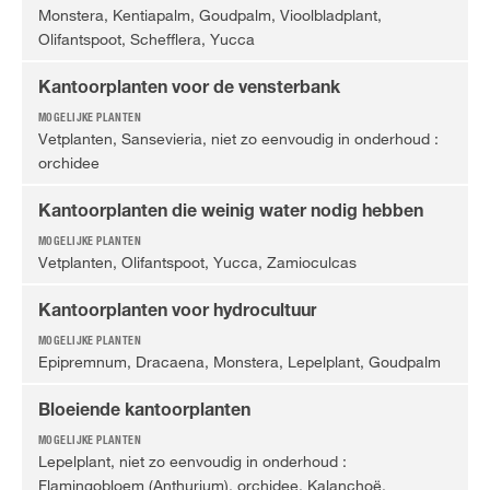
Monstera, Kentiapalm, Goudpalm, Vioolbladplant,
Olifantspoot, Schefflera, Yucca
Kantoorplanten voor de vensterbank
Vetplanten, Sansevieria, niet zo eenvoudig in onderhoud :
orchidee
Kantoorplanten die weinig water nodig hebben
Vetplanten, Olifantspoot, Yucca, Zamioculcas
Kantoorplanten voor hydrocultuu
r
Epipremnum, Dracaena, Monstera, Lepelplant, Goudpalm
Bloeiende kantoorplanten
Lepelplant, niet zo eenvoudig in onderhoud :
Flamingobloem (Anthurium), orchidee, Kalanchoë,