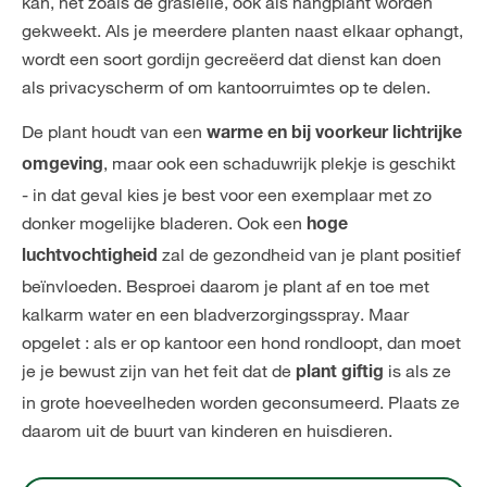
kan, net zoals de graslelie, ook als hangplant worden
gekweekt. Als je meerdere planten naast elkaar ophangt,
wordt een soort gordijn gecreëerd dat dienst kan doen
als privacyscherm of om kantoorruimtes op te delen.
De plant houdt van een
warme en bij voorkeur lichtrijke
, maar ook een schaduwrijk plekje is geschikt
omgeving
- in dat geval kies je best voor een exemplaar met zo
donker mogelijke bladeren. Ook een
hoge
zal de gezondheid van je plant positief
luchtvochtigheid
beïnvloeden. Besproei daarom je plant af en toe met
kalkarm water en een bladverzorgingsspray. Maar
opgelet : als er op kantoor een hond rondloopt, dan moet
je je bewust zijn van het feit dat de
is als ze
plant giftig
in grote hoeveelheden worden geconsumeerd. Plaats ze
daarom uit de buurt van kinderen en huisdieren.