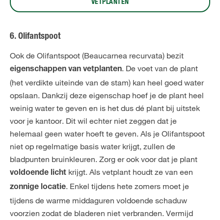
VETPLANTEN
6. Olifantspoot
Ook de Olifantspoot (Beaucarnea recurvata) bezit
. De voet van de plant
eigenschappen van vetplanten
(het verdikte uiteinde van de stam) kan heel goed water
opslaan. Dankzij deze eigenschap hoef je de plant heel
weinig water te geven en is het dus dé plant bij uitstek
voor je kantoor. Dit wil echter niet zeggen dat je
helemaal geen water hoeft te geven. Als je Olifantspoot
niet op regelmatige basis water krijgt, zullen de
bladpunten bruinkleuren. Zorg er ook voor dat je plant
krijgt. Als vetplant houdt ze van een
voldoende licht
. Enkel tijdens hete zomers moet je
zonnige locatie
tijdens de warme middaguren voldoende schaduw
voorzien zodat de bladeren niet verbranden. Vermijd