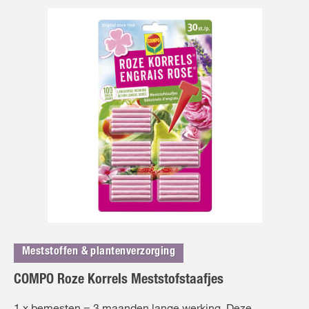
Meststoffen & plantenverzorging
COMPO Roze Korrels Meststofstaafjes
1 x bemesten = 3 maanden lange werking. Deze