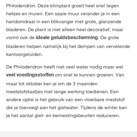
Philodendron. Deze klimplant groeit heel snel tegen
hekjes en muren. Een saaie muur verander je in een
handomdraai in een blikvanger met grote, glanzende
bladeren. De plant is niet alleen heel decoratief, maar
vormt ook de
. De grote
ideale geluidsbescherming
bladeren helpen namelijk bij het dempen van vervelende
kantoorgeluiden.
De Philodendron heeft niet veel water nodig maar wel
om snel te kunnen groeien. Van
veel voedingsstoffen
maar tot oktober kan je om de 3 maanden
meststofstaafjes met lange werking toedienen. Een
andere optie is het gebruik van een vloeibare meststof
die je toevoegt aan het gietwater. Tijdens de winter kan
je het aantal giet- en bemestingsbeurten reduceren.