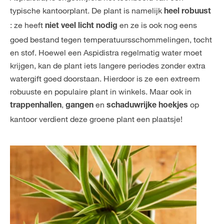
typische kantoorplant. De plant is namelijk
heel robuust
: ze heeft
en ze is ook nog eens
niet veel licht nodig
goed bestand tegen temperatuursschommelingen, tocht
en stof. Hoewel een Aspidistra regelmatig water moet
krijgen, kan de plant iets langere periodes zonder extra
watergift goed doorstaan. Hierdoor is ze een extreem
robuuste en populaire plant in winkels. Maar ook in
,
en
op
trappenhallen
gangen
schaduwrijke hoekjes
kantoor verdient deze groene plant een plaatsje!