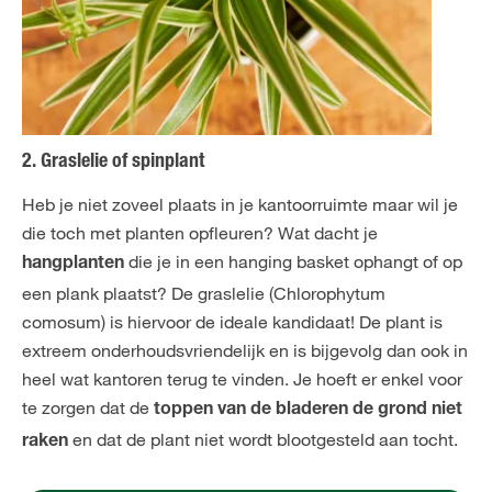
2. Graslelie of spinplant
Heb je niet zoveel plaats in je kantoorruimte maar wil je
die toch met planten opfleuren? Wat dacht je
die je in een hanging basket ophangt of op
hangplanten
een plank plaatst? De graslelie (Chlorophytum
comosum) is hiervoor de ideale kandidaat! De plant is
extreem onderhoudsvriendelijk en is bijgevolg dan ook in
heel wat kantoren terug te vinden. Je hoeft er enkel voor
te zorgen dat de
toppen van de bladeren de grond niet
en dat de plant niet wordt blootgesteld aan tocht.
raken