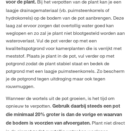
Bij het verpotten van de plant kan je een
voor de plant.
laagje drainagemateriaal (vb. puimsteenkorrels of
hydrokorrels) op de bodem van de pot aanbrengen. Deze
laag zal ervoor zorgen dat overtollig water goed kan
weglopen en zo zal je plant niet blootgesteld worden aan
wateroverlast. Vul de pot verder op met een
kwaliteitspotgrond voor kamerplanten die is verrijkt met
meststof. Plaats je plant in de pot, vul verder op met
potgrond zodat de plant stabiel staat en bedek de
potgrond met een laagje puimsteenkorrels. Zo bescherm
je de potgrond tegen uitdroging maar ook tegen
rouwmuggen.
Wanneer de wortels uit de pot groeien, is het tijd om
opnieuw te verpotten.
Gebruik daarbij steeds een pot
die minimaal 20% groter is dan de vorige en waarvan
Plant niet direct
de bodem is voorzien van afvoergaten.