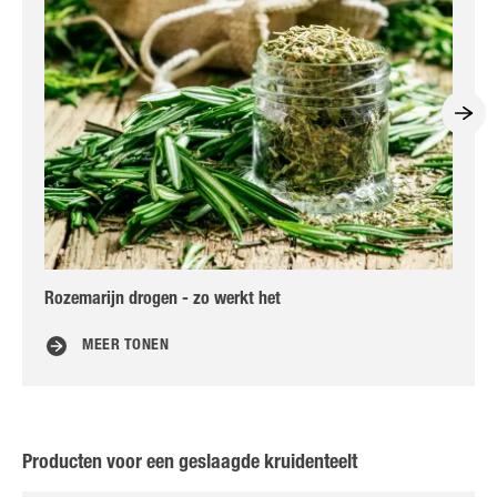
Rozemarijn drogen - zo werkt het
Ro
MEER TONEN
Producten voor een geslaagde kruidenteelt