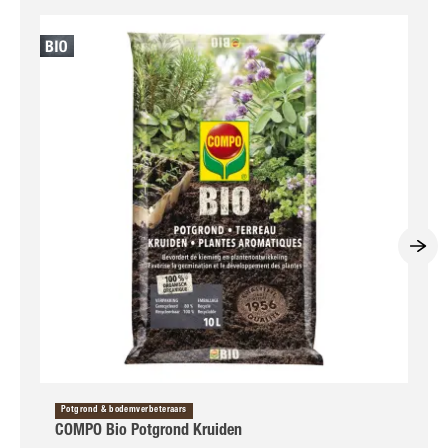
Potgrond & bodemverbeteraars
COMPO Bio Potgrond Kruiden