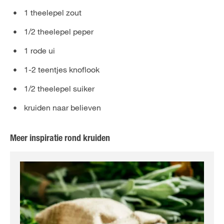
1 theelepel zout
1/2 theelepel peper
1 rode ui
1-2 teentjes knoflook
1/2 theelepel suiker
kruiden naar believen
Meer inspiratie rond kruiden