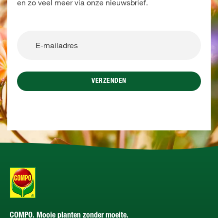
en zo veel meer via onze nieuwsbrief.
VERZENDEN
COMPO. Mooie planten zonder moeite.