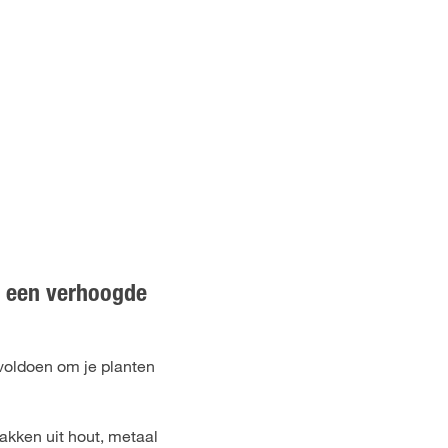
n een verhoogde
voldoen om je planten
akken uit hout, metaal