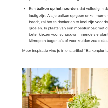
Een
, dat volledig in 
balkon op het noorden
lastig zijn. Als je balkon op geen enkel momen
baadt, zal het te donker en te koel zijn voor 
groeien. In plaats van een moestuinbak met gro
beter kiezen voor schaduwminnende sierplante
klimop en begonia's of voor kruiden zoals das
Meer inspiratie vind je in ons artikel "
Balkonplante