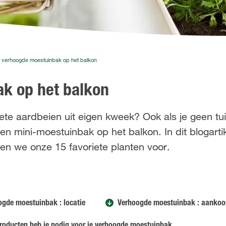
 verhoogde moestuinbak op het balkon
k op het balkon
ete aardbeien uit eigen kweek? Ook als je geen tui
n mini-moestuinbak op het balkon. In dit blogartik
len we onze 15 favoriete planten voor.
ogde moestuinbak : locatie
Verhoogde moestuinbak : aankoo