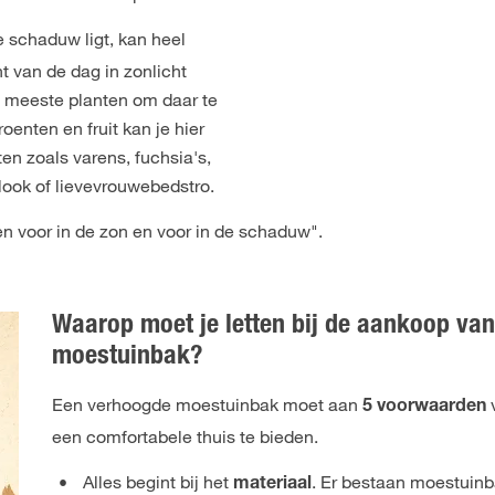
de schaduw ligt, kan heel
t van de dag in zonlicht
de meeste planten om daar te
enten en fruit kan je hier
n zoals varens, fuchsia's,
look of lievevrouwebedstro.
n voor in de zon en voor in de schaduw
".
Waarop moet je letten bij de aankoop va
moestuinbak?
Een verhoogde moestuinbak moet aan
5 voorwaarden
een comfortabele thuis te bieden.
Alles begint bij het
. Er bestaan moestuinb
materiaal