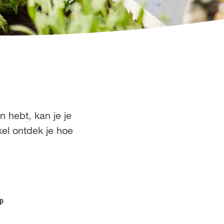
n hebt, kan je je
el ontdek je hoe
p