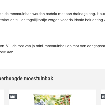
an de moestuinbak worden bedekt met een drainagelaag. Hout
lrot en zullen tegelijkertijd zorgen voor de ideale beluchting
kken. Vul de rest van je mini-moestuinbak op met een aangepas
goed aan.
e verhoogde moestuinbak