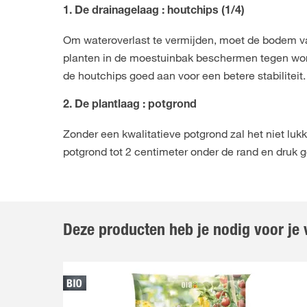
1. De drainagelaag : houtchips (1/4)
Om wateroverlast te vermijden, moet de bodem v
planten in de moestuinbak beschermen tegen worte
de houtchips goed aan voor een betere stabiliteit.
2. De plantlaag : potgrond
Zonder een kwalitatieve potgrond zal het niet lu
potgrond tot 2 centimeter onder de rand en druk 
Deze producten heb je nodig voor j