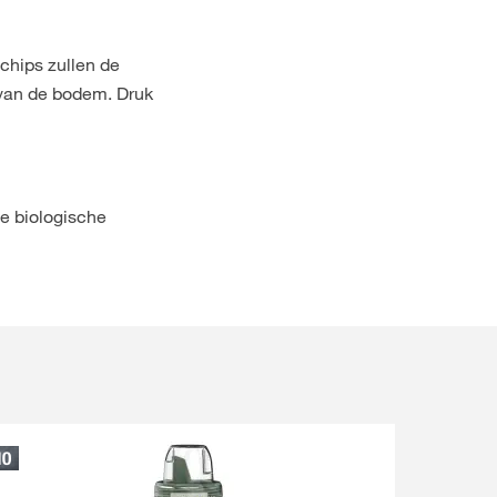
chips zullen de
 van de bodem. Druk
te biologische