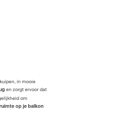
 kuipen, in mooie
en zorgt ervoor dat
rug
gelijkheid om
ruimte op je balkon