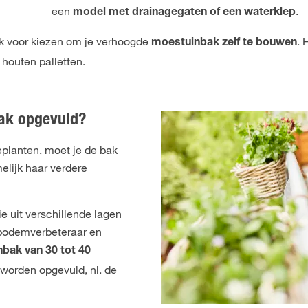
een
.
model met drainagegaten of een waterklep
 ook voor kiezen om je verhoogde
. 
moestuinbak zelf te bouwen
 houten palletten.
ak opgevuld?
planten, moet je de bak
elijk haar verdere
ie uit verschillende lagen
 bodemverbeteraar en
bak van 30 tot 40
worden opgevuld, nl. de