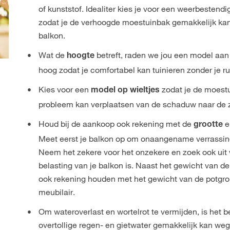
of kunststof. Idealiter kies je voor een weerbestendi
zodat je de verhoogde moestuinbak gemakkelijk kan
balkon.
Wat de
betreft, raden we jou een model aa
hoogte
hoog zodat je comfortabel kan tuinieren zonder je ru
Kies voor een
zodat je de moest
model op wieltjes
probleem kan verplaatsen van de schaduw naar de 
Houd bij de aankoop ook rekening met de
e
grootte
Meet eerst je balkon op om onaangename verrassin
Neem het zekere voor het onzekere en zoek ook uit
belasting van je balkon is. Naast het gewicht van 
ook rekening houden met het gewicht van de potgro
meubilair.
Om wateroverlast en wortelrot te vermijden, is het be
overtollige regen- en gietwater gemakkelijk kan weg