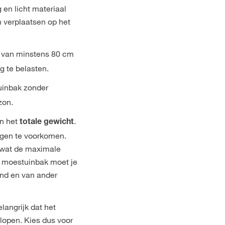
g en licht materiaal
 verplaatsen op het
n van minstens 80 cm
g te belasten.
uinbak zonder
zon.
n het
.
totale gewicht
gen te voorkomen.
 wat de maximale
de moestuinbak moet je
nd en van ander
langrijk dat het
lopen. Kies dus voor