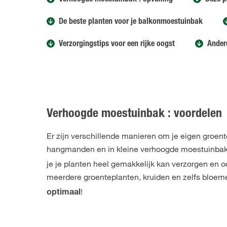
Verhoogde moestuinbak : opvulling
Deze p
De beste planten voor je balkonmoestuinbak
Verzorgingstips voor een rijke oogst
Ander
Verhoogde moestuinbak : voordelen
Er zijn verschillende manieren om je eigen groent
hangmanden en in kleine verhoogde moestuinbakk
je je planten heel gemakkelijk kan verzorgen en
meerdere groenteplanten, kruiden en zelfs bloem
!
optimaal