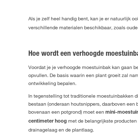
Als je zelf heel handig bent, kan je er natuurlijk
verschillende materialen beschikbaar, zoals oude
Hoe wordt een verhoogde moestuinb
Voordat je je verhoogde moestuinbak kan gaan be
opvullen. De basis waarin een plant groeit zal nam
ontwikkeling bepalen.
In tegenstelling tot traditionele moestuinbakken d
bestaan (onderaan houtsnippers, daarboven een
bovenaan een potgrond) moet een
mini-moestuin
met de belangrijkste producten 
centimeter hoog
drainagelaag en de plantlaag.