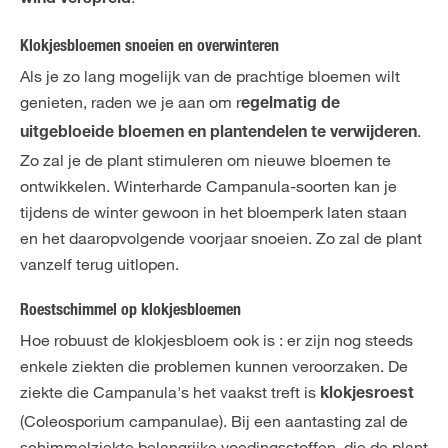
Klokjesbloemen snoeien en overwinteren
Als je zo lang mogelijk van de prachtige bloemen wilt
genieten, raden we je aan om r
egelmatig de
.
uitgebloeide bloemen en plantendelen te verwijderen
Zo zal je de plant stimuleren om nieuwe bloemen te
ontwikkelen. Winterharde Campanula-soorten kan je
tijdens de winter gewoon in het bloemperk laten staan
en het daaropvolgende voorjaar snoeien. Zo zal de plant
vanzelf terug uitlopen.
Roestschimmel op klokjesbloemen
Hoe robuust de klokjesbloem ook is : er zijn nog steeds
enkele ziekten die problemen kunnen veroorzaken. De
ziekte die Campanula's het vaakst treft is
klokjesroest
(Coleosporium campanulae). Bij een aantasting zal de
schimmelziekte belangrijke voedingsstoffen, die de plant