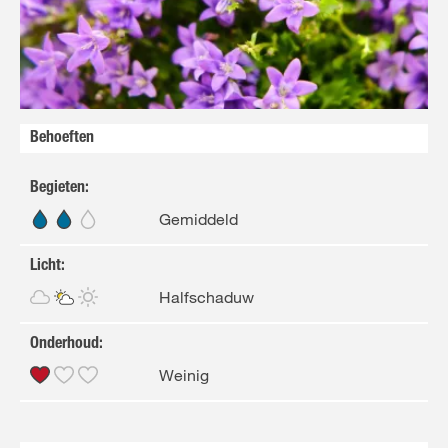
FR
NL
Behoeften
Begieten
:
Gemiddeld
Licht
:
Halfschaduw
Onderhoud
:
Weinig