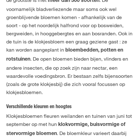
meer dan 300 soorten
voornamelijk bladverliezende maar soms ook wel
groenblijvende bloemen komen - afhankelijk van de
soort - op het noordelijk halfrond voor op bosweiden,
bergweiden, in hooggebergtes en aan bosranden. Ook in
de tuin is de klokjesbloem een graag geziene gast : ze
kan worden aangeplant in
bloembedden, potten en
. De open bloemen bieden bijen, vlinders en
rotstuinen
andere insecten, die op zoek zijn naar nectar, een
waardevolle voedingsbron. Er bestaan zelfs bijensoorten
(zoals de grote klokjesbij) die zich vooral focussen op
klokjesbloemen.
Verschillende kleuren en hoogtes
Klokjesbloemen fleuren weilanden en tuinen van juni tot
september op met hun
klokvormige, buisvormige of
. De bloemkleur varieert daarbij
stervormige bloemen