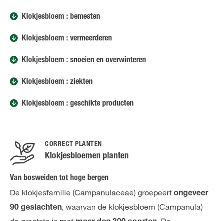
Klokjesbloem : bemesten
Klokjesbloem : vermeerderen
Klokjesbloem : snoeien en overwinteren
Klokjesbloem : ziekten
Klokjesbloem : geschikte producten
CORRECT PLANTEN
Klokjesbloemen planten
Van bosweiden tot hoge bergen
De klokjesfamilie (Campanulaceae) groepeert
ongeveer
, waarvan de klokjesbloem (Campanula)
90 geslachten
de grootste is met
. De