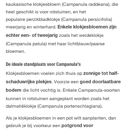
kaukasische klokjesbloem (Campanula raddeana), die
heel geschikt is voor rotstuinen, en het
populaire perzikbladklokje (Campanula persicifolia)
meerjarig en winterhard.
Enkele klokjesbloemen zijn
zoals het weideklokje
echter een- of tweejarig
(Campanula patula) met haar lichtblauw/paarse
bloemen.
De ideale standplaats voor Campanula's
Klokjesbloemen voelen zich thuis op
zonnige tot half-
. Voorzie een
schaduwrijke plekjes
goed doorlaatbare
die licht vochtig is. Enkele Campanula-soorten
bodem
kunnen in rotstuinen aangeplant worden zoals het
dalmatiëklokje (Campanula portenschlagiana).
Als je klokjesbloemen in een pot wilt aanplanten, dan
gebruik je bij voorkeur een
potgrond voor