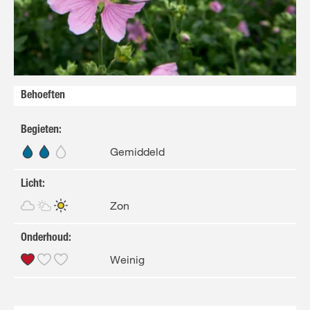
FR
NL
Behoeften
Begieten
:
Gemiddeld
Licht
:
Zon
Onderhoud
:
Weinig