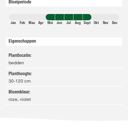
Bloeiperiode
Jan
Feb
Maa
Apr
Mei
Jun
Jul
Aug
Sept
Okt
Nov
Dec
Eigenschappen
Plantlocatie
:
bedden
Planthoogte
:
30-120 cm
Bloemkleur
:
roze, violet