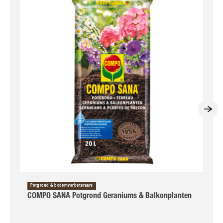
Potgrond & bodemverbeteraars
COMPO SANA Potgrond Geraniums & Balkonplanten