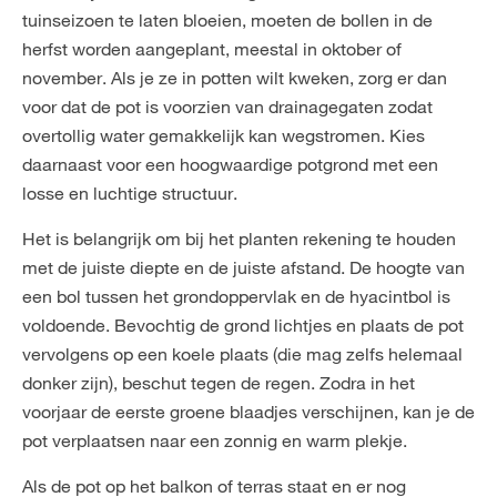
tuinseizoen te laten bloeien, moeten de bollen in de
herfst worden aangeplant, meestal in oktober of
november. Als je ze in potten wilt kweken, zorg er dan
voor dat de pot is voorzien van drainagegaten zodat
overtollig water gemakkelijk kan wegstromen. Kies
daarnaast voor een hoogwaardige potgrond met een
losse en luchtige structuur.
Het is belangrijk om bij het planten rekening te houden
met de juiste diepte en de juiste afstand. De hoogte van
een bol tussen het grondoppervlak en de hyacintbol is
voldoende. Bevochtig de grond lichtjes en plaats de pot
vervolgens op een koele plaats (die mag zelfs helemaal
donker zijn), beschut tegen de regen. Zodra in het
voorjaar de eerste groene blaadjes verschijnen, kan je de
pot verplaatsen naar een zonnig en warm plekje.
Als de pot op het balkon of terras staat en er nog