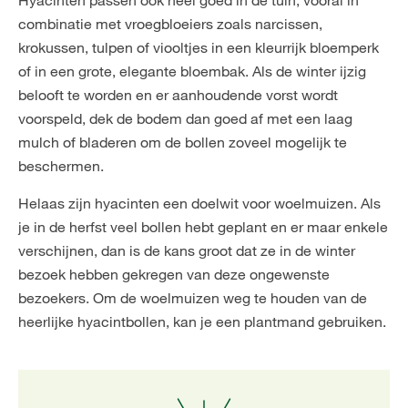
Hyacinten passen ook heel goed in de tuin, vooral in
combinatie met vroegbloeiers zoals narcissen,
krokussen, tulpen of viooltjes in een kleurrijk bloemperk
of in een grote, elegante bloembak. Als de winter ijzig
belooft te worden en er aanhoudende vorst wordt
voorspeld, dek de bodem dan goed af met een laag
mulch of bladeren om de bollen zoveel mogelijk te
beschermen.
Helaas zijn hyacinten een doelwit voor woelmuizen. Als
je in de herfst veel bollen hebt geplant en er maar enkele
verschijnen, dan is de kans groot dat ze in de winter
bezoek hebben gekregen van deze ongewenste
bezoekers. Om de woelmuizen weg te houden van de
heerlijke hyacintbollen, kan je een plantmand gebruiken.