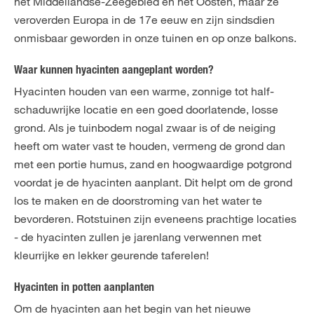
het Middellandse-Zeegebied en het Oosten, maar ze
veroverden Europa in de 17e eeuw en zijn sindsdien
onmisbaar geworden in onze tuinen en op onze balkons.
Waar kunnen hyacinten aangeplant worden?
Hyacinten houden van een warme, zonnige tot half-
schaduwrijke locatie en een goed doorlatende, losse
grond. Als je tuinbodem nogal zwaar is of de neiging
heeft om water vast te houden, vermeng de grond dan
met een portie humus, zand en hoogwaardige potgrond
voordat je de hyacinten aanplant. Dit helpt om de grond
los te maken en de doorstroming van het water te
bevorderen. Rotstuinen zijn eveneens prachtige locaties
- de hyacinten zullen je jarenlang verwennen met
kleurrijke en lekker geurende taferelen!
Hyacinten in potten aanplanten
Om de hyacinten aan het begin van het nieuwe