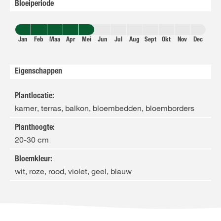
Bloeiperiode
Jan
Feb
Maa
Apr
Mei
Jun
Jul
Aug
Sept
Okt
Nov
Dec
Eigenschappen
Plantlocatie
:
kamer, terras, balkon, bloembedden, bloemborders
Planthoogte
:
20-30 cm
Bloemkleur
:
wit, roze, rood, violet, geel, blauw