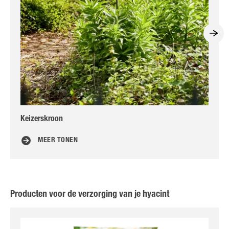
Keizerskroon
Le
MEER TONEN
Producten voor de verzorging van je hyacint