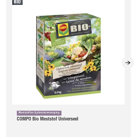
Meststoffen & plantenverzorging
COMPO Bio Meststof Universeel