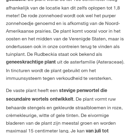
afhankelijk van de locatie kan dit zelfs oplopen tot 1,8
meter! De rode zonnehoed wordt ook wel het purper
zonnehoedje genoemd en is afkomstig van de Noord-
Amerikaanse prairies. De plant komt vooral voor in het
oosten en het midden van de Verenigde Staten, maar is
ondertussen ook in onze contreien terug te vinden als
tuinplant. De Rudbeckia staat ook bekend als
uit de asterfamilie (Asteraceae).
geneeskrachtige plant
In tincturen wordt de plant gebruikt om het
immuunsysteem tegen verkoudheid te versterken.
De vaste plant heeft een
stevige penwortel die
. De plant vormt ruw
secundaire wortels ontwikkelt
behaarde stengels en gekleurde straalbloemen in roze,
crèmekleurige, witte of gele tinten. De eivormige
bladeren van de plant zijn meestal groen en worden
maximaal 15 centimeter lang. Je kan
van juli tot