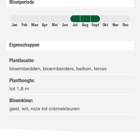
Bloeiperiode
Jan
Feb
Maa
Apr
Mei
Jun
Jul
Aug
Sept
Okt
Nov
Dec
Eigenschappen
Plantlocatie
:
bloembedden, bloemborders, balkon, terras
Planthoogte
:
tot 1,8 m
Bloemkleur
:
geel, wit, roze tot crèmekleuren