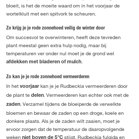
bloeit, is het de moeite waard om in het voorjaar de
wortelkluit met een spitvork te scheuren.
Zo krijg je je rode zonnehoed veilig de winter door
Om succesvol te overwinteren, heeft deze tevreden
plant meestal geen extra hulp nodig, maar bij
temperaturen ver onder nul moet je de grond wel
.
afdekken met bladeren of mulch
Zo kan je je rode zonnehoed vermeerderen
In het
kan je je Rudbeckia vermeerderen door
voorjaar
de plant te
. Vermeerderen kan echter ook met de
delen
. Verzamel tijdens de bloeiperde de verwelkte
zaden
bloemen en bewaar de zaden op een droge, koele en
donkere plaats. Als je de zaden wilt zaaien, moet je
ervoor zorgen dat de temperatuur de daaropvolgende
weken
stijgt. Rudbeckia fulgida en
niet boven de 5°C