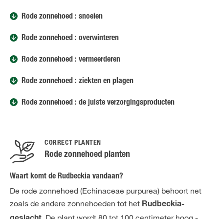
Rode zonnehoed : snoeien
Rode zonnehoed : overwinteren
Rode zonnehoed : vermeerderen
Rode zonnehoed : ziekten en plagen
Rode zonnehoed : de juiste verzorgingsproducten
CORRECT PLANTEN
Rode zonnehoed planten
Waart komt de Rudbeckia vandaan?
De rode zonnehoed (Echinaceae purpurea) behoort net
zoals de andere zonnehoeden tot het
Rudbeckia-
. De plant wordt 80 tot 100 centimeter hoog -
geslacht