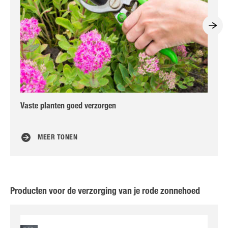
Vaste planten goed verzorgen
Han
aa
MEER TONEN
Producten voor de verzorging van je rode zonnehoed