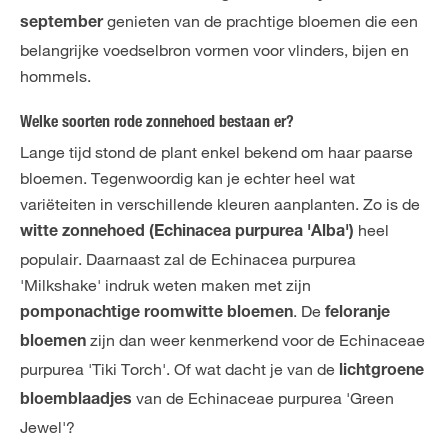
genieten van de prachtige bloemen die een
september
belangrijke voedselbron vormen voor vlinders, bijen en
hommels.
Welke soorten rode zonnehoed bestaan er?
Lange tijd stond de plant enkel bekend om haar paarse
bloemen. Tegenwoordig kan je echter heel wat
variëteiten in verschillende kleuren aanplanten. Zo is de
heel
witte zonnehoed (Echinacea purpurea 'Alba')
populair. Daarnaast zal de Echinacea purpurea
'Milkshake' indruk weten maken met zijn
. De
pomponachtige roomwitte bloemen
feloranje
zijn dan weer kenmerkend voor de Echinaceae
bloemen
purpurea 'Tiki Torch'. Of wat dacht je van de
lichtgroene
van de Echinaceae purpurea 'Green
bloemblaadjes
Jewel'?