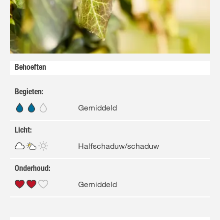
FR
NL
Behoeften
Begieten
:
Gemiddeld
Licht
:
Halfschaduw/schaduw
Onderhoud
:
Gemiddeld