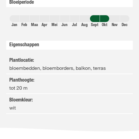
Bloeiperiode
Jan
Feb
Maa
Apr
Mei
Jun
Jul
Aug
Sept
Okt
Nov
Dec
Eigenschappen
Plantlocatie
:
bloembedden, bloemborders, balkon, terras
Planthoogte
:
tot 20 m
Bloemkleur
:
wit