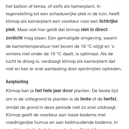
het balkon of terras, of zelfs als kamerplant. In
tegenstelling tot een schaduwrijke plek in de tuin, heeft
klimop als kamerplant een voorkeur voor een
lichtrijke
. Maar ook hier geldt dat klimop
plek
niet in direct
mag staan. Een gematigde omgeving, waarin
zonlicht
de kamertemperatuur niet boven de 18 °C stijgt en 's
winters niet onder de 10 °C daalt, is optimaal. Als de
lucht te droog is, verdraagt klimop als kamerplant dat
niet en kan er snel aantasting door spintmijten optreden.
Aanplanting
Klimop kan je
planten. De beste tijd
het hele jaar door
om in de vollegrond te planten is de
of de
,
lente
herfst
omdat de grond in deze periode niet zo snel uitdroogt.
Klimop geeft de voorkeur aan losse bodems met
voedingsrijke humus en aan kalkhoudende bodems. In