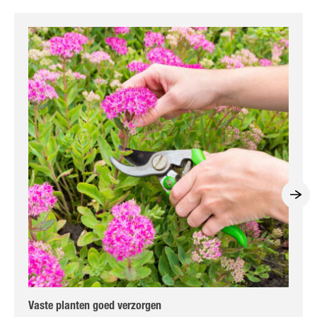
Vaste planten goed verzorgen
Han