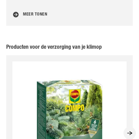
aa
MEER TONEN
Producten voor de verzorging van je klimop