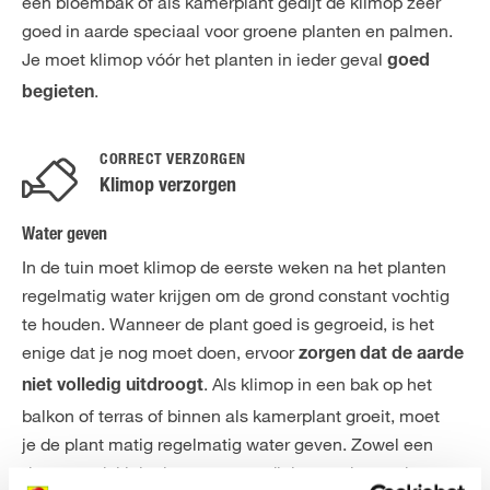
een bloembak of als kamerplant gedijt de klimop zeer
goed in aarde speciaal voor groene planten en palmen.
Je moet klimop vóór het planten in ieder geval
goed
.
begieten
CORRECT VERZORGEN
Klimop verzorgen
Water geven
In de tuin moet klimop de eerste weken na het planten
regelmatig water krijgen om de grond constant vochtig
te houden. Wanneer de plant goed is gegroeid, is het
enige dat je nog moet doen, ervoor
zorgen dat de aarde
. Als klimop in een bak op het
niet volledig uitdroogt
balkon of terras of binnen als kamerplant groeit, moet
je de plant matig regelmatig water geven. Zowel een
droge aardekluit als waterverzadiging verdraagt de