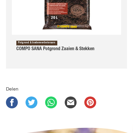
Potgrond & bodemverbeteraars
COMPO SANA Potgrond Zaaien & Stekken
Delen