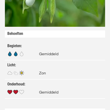
FR
NL
Behoeften
Begieten
:
Gemiddeld
Licht
:
Zon
Onderhoud
:
Gemiddeld