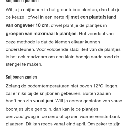
Snijbonen planten
Wil je je snijbonen in het groentebed planten, dan heb je
de keuze : ofwel in een nette
rij met een plantafstand
, ofwel plant je de plantjes in
van ongeveer 10 cm
. Het voordeel van
groepen van maximaal 5 plantjes
deze methode is dat de kiemen elkaar kunnen
ondersteunen. Voor voldoende stabiliteit van de plantjes
is het ook raadzaam om een klein hoopje aarde rond de
stengel te maken.
Snijbonen zaaien
Zolang de bodemtemperaturen niet boven 12°C liggen,
zal er niks bij de snijbonen gebeuren. Buiten zaaien
heeft pas zin
. Will je eerder genieten van verse
vanaf juni
boontjes uit eigen tuin, dan kan je de plantjes
eenvoudigweg in de serre of op een warme vensterbank
plaatsen. Dit kan reeds vanaf eind april. Om zeker te zijn