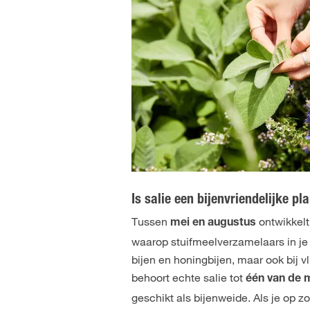
Is salie een bijenvriendelijke pl
Tussen
ontwikkelt
mei en augustus
waarop stuifmeelverzamelaars in je t
bijen en honingbijen, maar ook bij
behoort echte salie tot
één van de m
geschikt als bijenweide. Als je op z