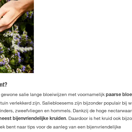
ant?
 gewone salie lange bloeiwijzen met voornamelijk
paarse blo
uin verlekkerd zijn. Saliebloesems zijn bijzonder populair bij w
 vlinders, zweefvliegen en hommels. Dankzij de hoge nectarwaa
. Daardoor is het kruid ook bijz
eest bijenvriendelijke kruiden
oek bent naar tips voor de aanleg van een bijenvriendelijke