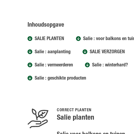
Inhoudsopgave
SALIE PLANTEN
Salie : voor balkons en tu
Salie : aanplanting
SALIE VERZORGEN
Salie : vermeerderen
Salie : winterhard?
Salie : geschikte producten
CORRECT PLANTEN
Salie planten