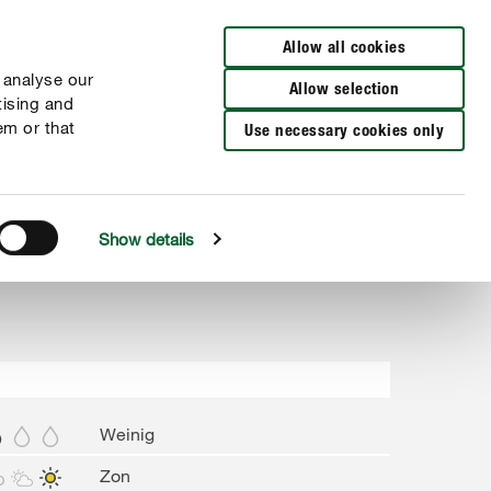
Verkooppunten
FR
NL
Allow all cookies
 analyse our
Allow selection
tising and
em or that
Use necessary cookies only
Show details
Weinig
Zon