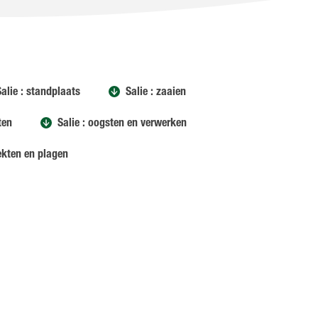
Salie : standplaats
Salie : zaaien
ten
Salie : oogsten en verwerken
iekten en plagen