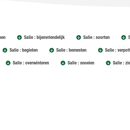
inen
Salie : bijenvriendelijk
Salie : soorten
Salie : begieten
Salie : bemesten
Salie : verpot
Salie : overwinteren
Salie : snoeien
Salie : z