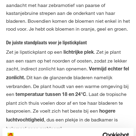
aandacht met haar zebramotief van paarse of
kastanjebruine strepen aan de onderkant van haar
bladeren. Bovendien komen de bloemen niet enkel in het
rood voor. Je hebt ook bloemen in oranje, geel en groen.
De juiste standplaats voor je lipstickplant
Zet je lipstickplant op een
. Zet je plant
lichtrijke plek
aan een raam op het noorden of oosten, zodat ze lekker
zacht, indirect zonlicht kan opnemen.
Vermijd echter fel
Dit kan de glanzende bladeren namelijk
zonlicht.
verbranden. De plant houdt van een warme omgeving bij
een
. Laat de tropische
temperatuur tussen 18 en 24°C
plant zich thuis voelen door af en toe haar bladeren te
besproeien. Ze voelt zich het beste bij een
hogere
, dus een plekje in de badkamer is
luchtvochtigheid
helemaal geen probleem!