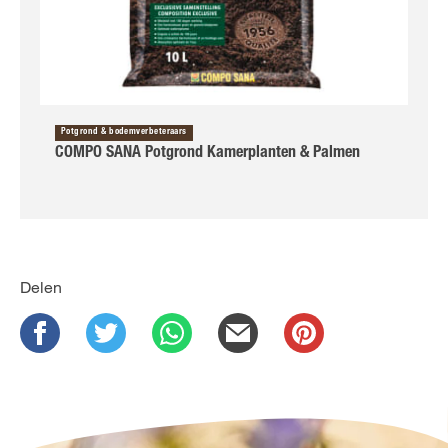
Potgrond & bodemverbeteraars
COMPO SANA Potgrond Kamerplanten & Palmen
Delen