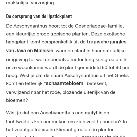
makkelijke verzorging.
De oorsprong van de lipstickplant
De Aeschynanthus hoort tot de Gesneriaceae-familie,
een kleurrijke groep tropische planten. Deze exotische
hangplant komt oorspronkelijk uit de
tropische jungles
, waar de plant in haar natuurlijke
van Java en Maleisië
omgeving tot wel anderhalve meter lang kan groeien. In
onze woonkamer wordt de plant gemiddeld 60 tot 90 cm
hoog. Wist je dat de naam Aeschynanthus uit het Grieks
komt en letterlijk “
” betekent,
schaamtebloem
verwijzend naar het rode, blozende uiterlijk van de
bloemen?
Wist je dat een Aeschynanthus een
is en
epifyt
luchtwortels kan aanmaken om zich vast te houden? In
het vochtige tropische klimaat groeien de planten