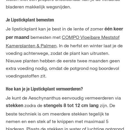
bladeren makkelijk wegsnijden.
Je Lipstickplant bemesten
Je lipstickplant kan je best in de lente of zomer
één keer
bemesten met
COMPO Vloeibare Meststof
per maand
Kamerplanten & Palmen
. In de herfst en winter laat je de
voeding achterwege, zodat de plant kan uitrusten.
Nieuwe planten hebben de eerste twee maanden geen
extra voeding nodig, omdat de potgrond nog boordevol
voedingsstoffen zit.
Hoe kan je je Lipstickplant vermeerderen?
Je kunt de Aeschynanthus eenvoudig vermeerderen via
zodra de
zijn. De
stekken
stengels 8 tot 12 cm lang
beste techniek is om meerdere stekken tegelijk te
nemen en een stek af te knippen met maximaal 5
bladeren. Plaats de stekken in water of luchtige potgrond