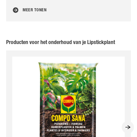
MEER TONEN
Producten voor het onderhoud van je Lipstickplant