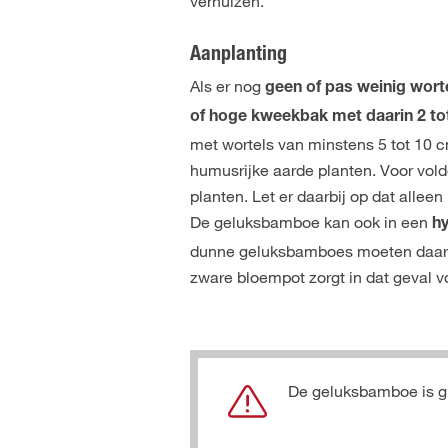
verhuizen.
Aanplanting
Als er nog
geen of pas weinig wort
of hoge kweekbak met daarin 2 to
met wortels van minstens 5 tot 10 
humusrijke aarde planten. Voor vol
planten. Let er daarbij op dat allee
De geluksbamboe kan ook in een
h
dunne geluksbamboes moeten daarbi
zware bloempot zorgt in dat geval vo
De geluksbamboe is gif