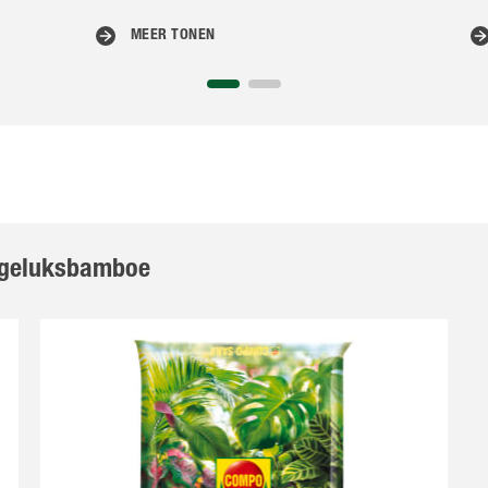
MEER TONEN
e geluksbamboe