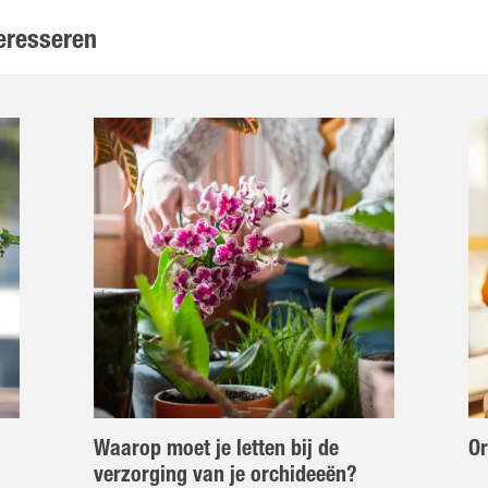
eresseren
Waarop moet je letten bij de
Or
verzorging van je orchideeën?