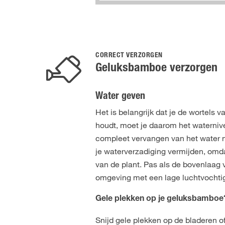
CORRECT VERZORGEN
Geluksbamboe verzorgen
Water geven
Het is belangrijk dat je de wortels 
houdt, moet je daarom het waternive
compleet vervangen van het water 
je waterverzadiging vermijden, omda
van de plant. Pas als de bovenlaag v
omgeving met een lage luchtvochtig
Gele plekken op je geluksbamboe
Snijd gele plekken op de bladeren o