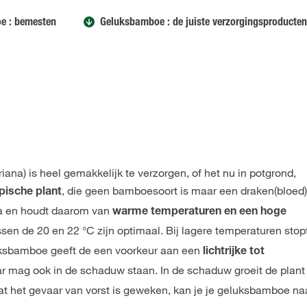
e : bemesten
Geluksbamboe : de juiste verzorgingsproducten
a) is heel gemakkelijk te verzorgen, of het nu in potgrond,
, die geen bamboesoort is maar een draken(bloed
pische plant
ka en houdt daarom van
warme temperaturen en een hoge
sen de 20 en 22 °C zijn optimaal. Bij lagere temperaturen stop
luksbamboe geeft de een voorkeur aan een
lichtrijke tot
ar mag ook in de schaduw staan. In de schaduw groeit de plant
dat het gevaar van vorst is geweken, kan je je geluksbamboe na