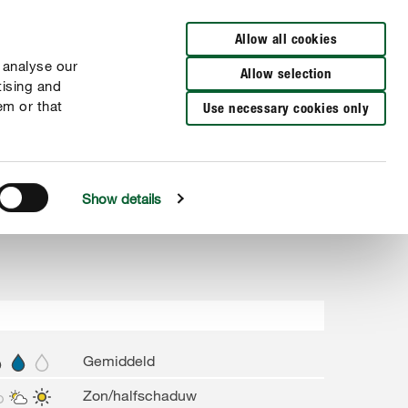
Verkooppunten
FR
NL
Allow all cookies
 analyse our
Allow selection
tising and
em or that
Use necessary cookies only
Show details
Gemiddeld
Zon/halfschaduw