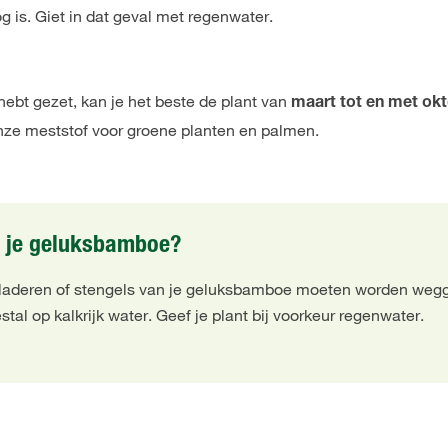
g is. Giet in dat geval met regenwater.
hebt gezet, kan je het beste de plant van
maart tot en met ok
e meststof voor groene planten en palmen.
p je geluksbamboe?
bladeren of stengels van je geluksbamboe moeten worden we
stal op kalkrijk water. Geef je plant bij voorkeur regenwater.