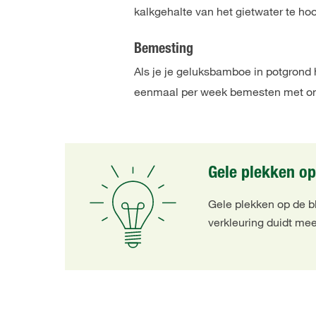
kalkgehalte van het gietwater te hoo
Bemesting
Als je je geluksbamboe in potgrond 
eenmaal per week bemesten met onz
Gele plekken o
Gele plekken op de 
verkleuring duidt mee