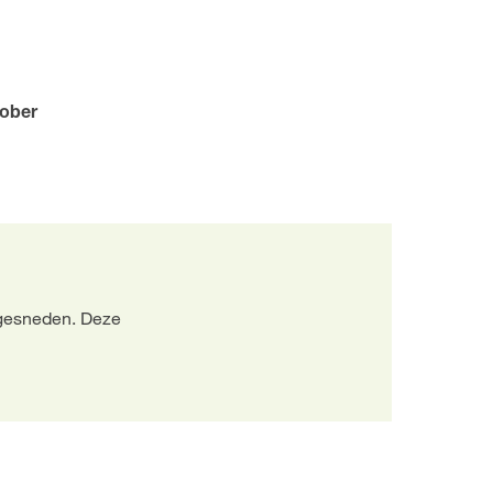
tober
ggesneden. Deze