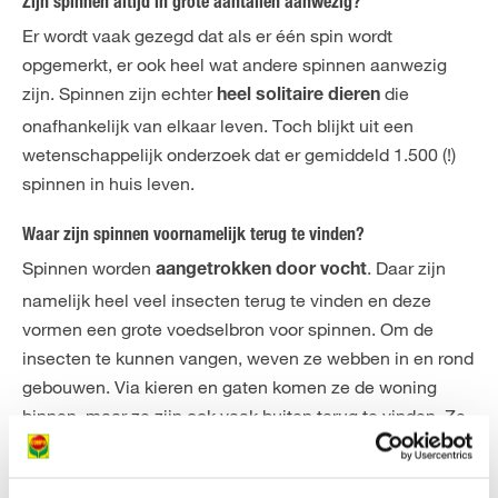
Zijn spinnen altijd in grote aantallen aanwezig?
Er wordt vaak gezegd dat als er één spin wordt
opgemerkt, er ook heel wat andere spinnen aanwezig
zijn. Spinnen zijn echter
die
heel solitaire dieren
onafhankelijk van elkaar leven. Toch blijkt uit een
wetenschappelijk onderzoek dat er gemiddeld 1.500 (!)
spinnen in huis leven.
Waar zijn spinnen voornamelijk terug te vinden?
Spinnen worden
. Daar zijn
aangetrokken door vocht
namelijk heel veel insecten terug te vinden en deze
vormen een grote voedselbron voor spinnen. Om de
insecten te kunnen vangen, weven ze webben in en rond
gebouwen. Via kieren en gaten komen ze de woning
binnen, maar ze zijn ook vaak buiten terug te vinden. Ze
gaan steeds op zoek naar stille plekjes waar ze zo
weinig mogelijk gestoord worden : in hoeken, achter