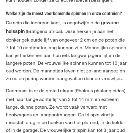
Welke zijn de meest voorkomende spinnen in onze contreien?
De spin die iedereen kent, is ongetwijfeld de
gewone
(Eratigena atrica). Deze herken je aan het
huisspin
donker gekleurde lijf van ongeveer 2 cm en de poten die
7 tot 10 centimeter lang kunnen zijn. Mannelijke spinnen
kan je herkennen aan hun iets langwerpigere lijf en de
langere poten. De vrouwelijke spinnen kunnen tot 10 jaar
oud worden. De mannetjes leven niet zo lang aangezien
ze na de paring worden aangevallen door de vrouwtjes.
Daarnaast is er de grote
(Pholcus phalangioides)
trilspin
met haar lange achterlijf van 3 tot 14 mm en extreem
lange, dunne poten. Ze wordt vaak verward met
hooiwagens en langpootmuggen. De trilspin vind je
meestal terug in de hoeken van het plafond, in de kelder
of in de garage. De vrouwelijke trilspin kan tot 3 jaar oud