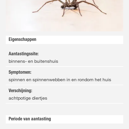
NL
FR
Eigenschappen
Aantastingssite
:
binnens- en buitenshuis
Symptomen
:
spinnen en spinnenwebben in en rondom het huis
Verschijning
:
achtpotige diertjes
Periode van aantasting