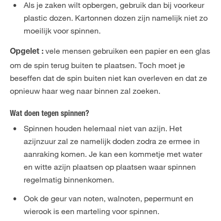
Als je zaken wilt opbergen, gebruik dan bij voorkeur
plastic dozen. Kartonnen dozen zijn namelijk niet zo
moeilijk voor spinnen.
vele mensen gebruiken een papier en een glas
Opgelet :
om de spin terug buiten te plaatsen. Toch moet je
beseffen dat de spin buiten niet kan overleven en dat ze
opnieuw haar weg naar binnen zal zoeken.
Wat doen tegen spinnen?
Spinnen houden helemaal niet van azijn. Het
azijnzuur zal ze namelijk doden zodra ze ermee in
aanraking komen. Je kan een kommetje met water
en witte azijn plaatsen op plaatsen waar spinnen
regelmatig binnenkomen.
Ook de geur van noten, walnoten, pepermunt en
wierook is een marteling voor spinnen.