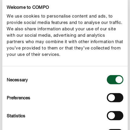
plinten, achter zetels, in de kast, in vuilnis, …
Welcome to COMPO
Hoewel de spin niet kan zwemmen, kan ze
tot 30 uur
We use cookies to personalise content and ads, to
leven. Dat verklaart ook waarom spinnen
provide social media features and to analyse our traffic.
onder water
We also share information about your use of our site
vaak in een toilet of bad zitten. Daarnaast geven ze de
with our social media, advertising and analytics
voorkeur aan licht gekleurde objecten, omdat insecten
partners who may combine it with other information that
hierdoor worden aangetrokken.
you’ve provided to them or that they’ve collected from
your use of their services.
Wanneer valt het spinnenseizoen?
Spinnen zijn het ganse jaar door in huis terug te vinden.
Consent
Vooral tijdens de zomer, wanneer je de woning verlucht,
Necessary
Selection
zal je ze nog meer opmerken. Eenmaal de
herfst
aanbreekt, zal je opmerkelijk meer en grotere spinnen
Preferences
aantreffen. Dat is namelijk de periode dat de mannetjes
uit hun web komen op zoek naar vrouwtjes.
Statistics
Fabel of niet : eten we spinnen in onze slaap?
Er wordt beweerd dat elke mens jaarlijks gemiddeld 8