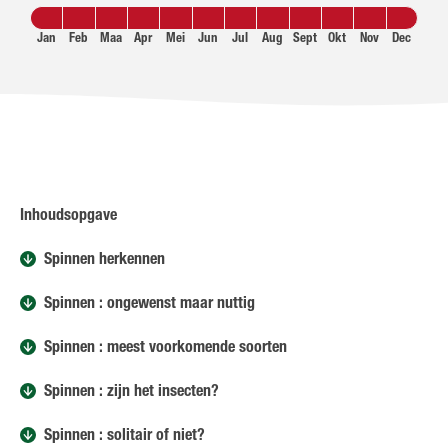
Jan
Feb
Maa
Apr
Mei
Jun
Jul
Aug
Sept
Okt
Nov
Dec
Inhoudsopgave
Spinnen herkennen
Spinnen : ongewenst maar nuttig
Spinnen : meest voorkomende soorten
Spinnen : zijn het insecten?
Spinnen : solitair of niet?