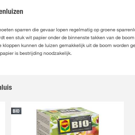
renluizen
 moeten sparren die gevaar lopen regelmatig op groene sparrenl
dt een stuk wit papier onder de binnenste takken van de boom
te kloppen kunnen de luizen gemakkelijk uit de boom worden g
papier is bestrijding noodzakelijk.
nluis