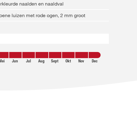
rkleurde naalden en naaldval
oene luizen met rode ogen, 2 mm groot
Mei
Jun
Jul
Aug
Sept
Okt
Nov
Dec