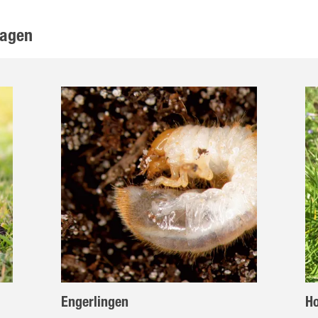
lagen
Engerlingen
Ho