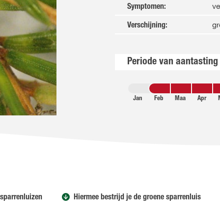
ve
Symptomen
:
gr
Verschijning
:
Periode van aantasting
Jan
Feb
Maa
Apr
 sparrenluizen
Hiermee bestrijd je de groene sparrenluis