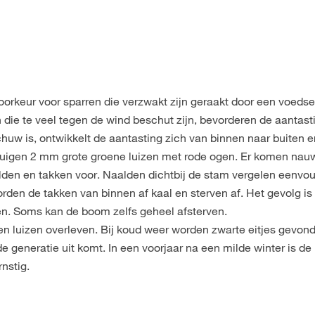
orkeur voor sparren die verzwakt zijn geraakt door een voeds
die te veel tegen de wind beschut zijn, bevorderen de aantast
huw is, ontwikkelt de aantasting zich van binnen naar buiten 
uigen 2 mm grote groene luizen met rode ogen. Er komen nauw
lden en takken voor. Naalden dichtbij de stam vergelen eenv
orden de takken van binnen af kaal en sterven af. Het gevolg is
n. Soms kan de boom zelfs geheel afsterven.
en luizen overleven. Bij koud weer worden zwarte eitjes gevon
 generatie uit komt. In een voorjaar na een milde winter is de
nstig.