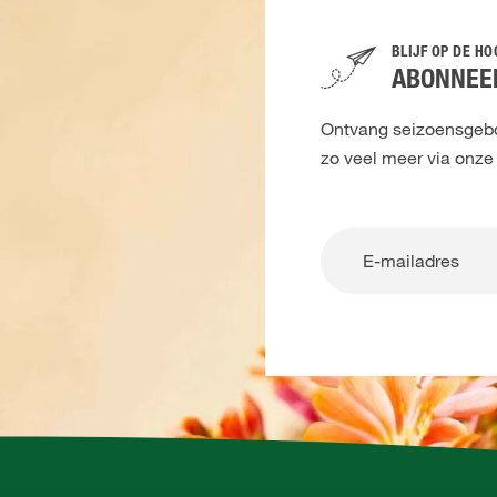
BLIJF OP DE H
ABONNEER
Ontvang seizoensgebon
zo veel meer via onze