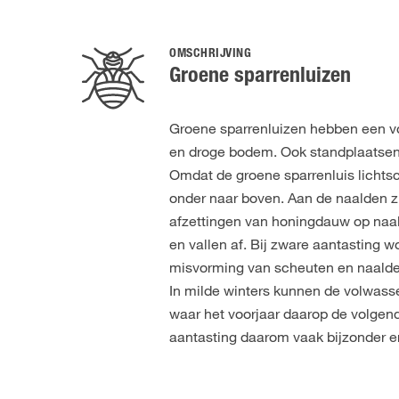
OMSCHRIJVING
Groene sparrenluizen
Groene sparrenluizen hebben een vo
en droge bodem. Ook standplaatsen 
Omdat de groene sparrenluis lichtsc
onder naar boven. Aan de naalden z
afzettingen van honingdauw op naa
en vallen af. Bij zware aantasting w
misvorming van scheuten en naalde
In milde winters kunnen de volwass
waar het voorjaar daarop de volgende
aantasting daarom vaak bijzonder er