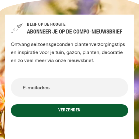
BLIJF OP DE HOOGTE
ABONNEER JE OP DE COMPO-NIEUWSBRIEF
Ontvang seizoensgebonden plantenverzorgingstips
en inspiratie voor je tuin, gazon, planten, decoratie
en zo veel meer via onze nieuwsbrief.
VERZENDEN