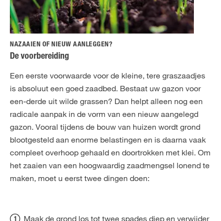
NAZAAIEN OF NIEUW AANLEGGEN?
De voorbereiding
Een eerste voorwaarde voor de kleine, tere graszaadjes
is absoluut een goed zaadbed. Bestaat uw gazon voor
een-derde uit wilde grassen? Dan helpt alleen nog een
radicale aanpak in de vorm van een nieuw aangelegd
gazon. Vooral tijdens de bouw van huizen wordt grond
blootgesteld aan enorme belastingen en is daarna vaak
compleet overhoop gehaald en doortrokken met klei. Om
het zaaien van een hoogwaardig zaadmengsel lonend te
maken, moet u eerst twee dingen doen:
Maak de grond los tot twee spades diep en verwijder