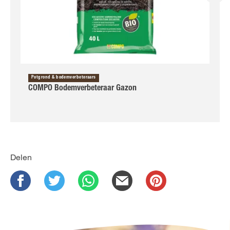
Potgrond & bodemverbeteraars
COMPO Bodemverbeteraar Gazon
Delen