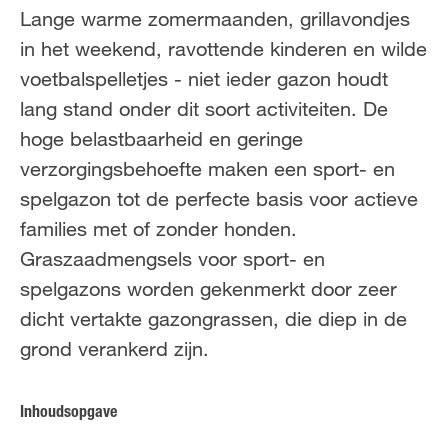
FR
NL
Lange warme zomermaanden, grillavondjes
in het weekend, ravottende kinderen en wilde
voetbalspelletjes - niet ieder gazon houdt
lang stand onder dit soort activiteiten. De
hoge belastbaarheid en geringe
verzorgingsbehoefte maken een sport- en
spelgazon tot de perfecte basis voor actieve
families met of zonder honden.
Graszaadmengsels voor sport- en
spelgazons worden gekenmerkt door zeer
dicht vertakte gazongrassen, die diep in de
grond verankerd zijn.
Inhoudsopgave