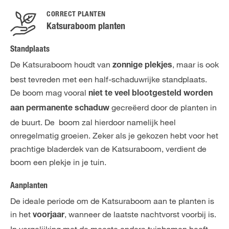
CORRECT PLANTEN
Katsuraboom planten
Standplaats
De Katsuraboom houdt van
, maar is ook
zonnige plekjes
best tevreden met een half-schaduwrijke standplaats.
De boom mag vooral
niet te veel blootgesteld worden
gecreëerd door de planten in
aan permanente schaduw
de buurt. De boom zal hierdoor namelijk heel
onregelmatig groeien. Zeker als je gekozen hebt voor het
prachtige bladerdek van de Katsuraboom, verdient de
boom een plekje in je tuin.
Aanplanten
De ideale periode om de Katsuraboom aan te planten is
in het
, wanneer de laatste nachtvorst voorbij is.
voorjaar
In vergelijking met de meeste andere tuinbomen heeft