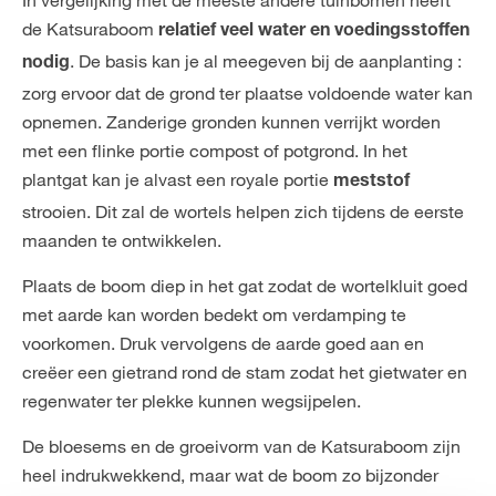
de Katsuraboom
relatief veel water en voedingsstoffen
. De basis kan je al meegeven bij de aanplanting :
nodig
zorg ervoor dat de grond ter plaatse voldoende water kan
opnemen. Zanderige gronden kunnen verrijkt worden
met een flinke portie compost of potgrond. In het
plantgat kan je alvast een royale portie
meststof
strooien. Dit zal de wortels helpen zich tijdens de eerste
maanden te ontwikkelen.
Plaats de boom diep in het gat zodat de wortelkluit goed
met aarde kan worden bedekt om verdamping te
voorkomen. Druk vervolgens de aarde goed aan en
creëer een gietrand rond de stam zodat het gietwater en
regenwater ter plekke kunnen wegsijpelen.
De bloesems en de groeivorm van de Katsuraboom zijn
heel indrukwekkend, maar wat de boom zo bijzonder