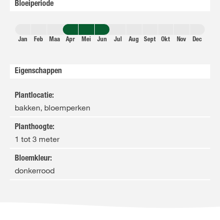
Bloeiperiode
Jan
Feb
Maa
Apr
Mei
Jun
Jul
Aug
Sept
Okt
Nov
Dec
Eigenschappen
Plantlocatie
:
bakken, bloemperken
Planthoogte
:
1 tot 3 meter
Bloemkleur
:
donkerrood