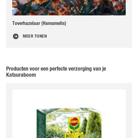
Toverhazelaar (Hamamelis)
Bu
MEER TONEN
Producten voor een perfecte verzorging van je
Katsuraboom