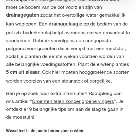
moet de bodem van de pot voorzien zijn van
zodat het overtollige water gemakkelijk
drainagegaten
kan weglopen. Een
op de bodem van de
drainagelaagje
pot (vb. hydrokorrels) helpt eveneens om wateroverlast te
voorkomen. Gebruik vervolgens een aangepaste
potgrond voor groenten die is verrijkt met een meststof,
zodat je planten de eerste weken voorzien worden van
alle belangrijke voedingsstoffen. Plant de erwtenplantjes
. Ook hier moeten hooggroeiende soorten
5 cm uit elkaar
worden voorzien van een steunstok of dergelijke.
Ben je op zoek naar extra informatie? Raadpleeg dan
ons artikel “
Groenten telen zonder groene vingers
”. Je
ontdekt er 9 belangrijke tips om aan de slag te gaan in
de moestuin!
Wisselteelt : de juiste buren voor erwten