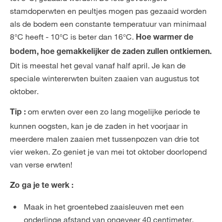
stamdoperwten en peultjes mogen pas gezaaid worden
als de bodem een constante temperatuur van minimaal
8°C heeft - 10°C is beter dan 16°C.
Hoe warmer de
bodem, hoe gemakkelijker de zaden zullen ontkiemen.
Dit is meestal het geval vanaf half april. Je kan de
speciale wintererwten buiten zaaien van augustus tot
oktober.
om erwten over een zo lang mogelijke periode te
Tip :
kunnen oogsten, kan je de zaden in het voorjaar in
meerdere malen zaaien met tussenpozen van drie tot
vier weken. Zo geniet je van mei tot oktober doorlopend
van verse erwten!
Zo ga je te werk :
Maak in het groentebed zaaisleuven met een
onderlinge afstand van ongeveer 40 centimeter.