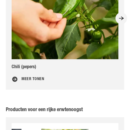
Chili (pepers)
Ko
MEER TONEN
Producten voor een rijke erwtenoogst