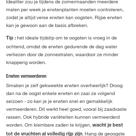
Idealiter zou je tijdens de zomermaanden meerdere
malen per week je erwtenplanten moeten controleren,
zodat je altijd verse erwten kan oogsten. Rijpe erwten
kan je gewoon aan de basis afbreken.
het ideale tijdstip om te oogsten is vroeg in de
Tip :
ochtend, omdat de erwten gedurende de dag water
verliezen door de zonnestralen, waardoor ze minder
knapperig worden.
Erwten vermeerderen
Smaken je zelf gekweekte erwten overheerlijk? Droog
dan na de oogst enkele erwten en zaai ze volgend
seizoen - zo kan je je erwten snel en gemakkelijk
vermeerderen. Dit werkt heel goed, vooral bij zaadvaste
rassen. Ook hybride variëteiten kunnen vermeerderd
worden. Om kiembare zaden te krijgen,
wacht je best
. Hang de geoogste
tot de vruchten al volledig rijp zijn