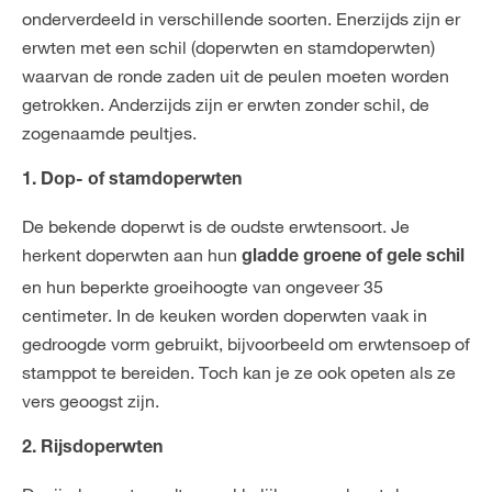
onderverdeeld in verschillende soorten. Enerzijds zijn er
erwten met een schil (doperwten en stamdoperwten)
waarvan de ronde zaden uit de peulen moeten worden
getrokken. Anderzijds zijn er erwten zonder schil, de
zogenaamde peultjes.
1. Dop- of stamdoperwten
De bekende doperwt is de oudste erwtensoort. Je
herkent doperwten aan hun
gladde groene of gele schil
en hun beperkte groeihoogte van ongeveer 35
centimeter. In de keuken worden doperwten vaak in
gedroogde vorm gebruikt, bijvoorbeeld om erwtensoep of
stamppot te bereiden. Toch kan je ze ook opeten als ze
vers geoogst zijn.
2. Rijsdoperwten