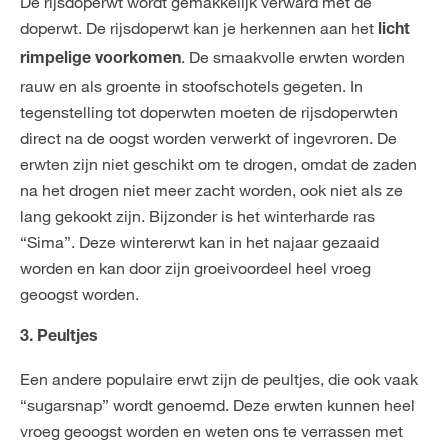
De rijsdoperwt wordt gemakkelijk verward met de
doperwt. De rijsdoperwt kan je herkennen aan het
licht
. De smaakvolle erwten worden
rimpelige voorkomen
rauw en als groente in stoofschotels gegeten. In
tegenstelling tot doperwten moeten de rijsdoperwten
direct na de oogst worden verwerkt of ingevroren. De
erwten zijn niet geschikt om te drogen, omdat de zaden
na het drogen niet meer zacht worden, ook niet als ze
lang gekookt zijn. Bijzonder is het winterharde ras
“Sima”. Deze wintererwt kan in het najaar gezaaid
worden en kan door zijn groeivoordeel heel vroeg
geoogst worden.
3. Peultjes
Een andere populaire erwt zijn de peultjes, die ook vaak
“sugarsnap” wordt genoemd. Deze erwten kunnen heel
vroeg geoogst worden en weten ons te verrassen met