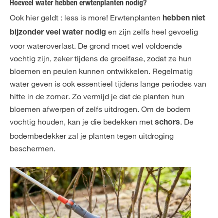
Hoeveel water hebben erwtenplanten nodig?
Ook hier geldt : less is more! Erwtenplanten
hebben niet
en zijn zelfs heel gevoelig
bijzonder veel water nodig
voor wateroverlast. De grond moet wel voldoende
vochtig zijn, zeker tijdens de groeifase, zodat ze hun
bloemen en peulen kunnen ontwikkelen. Regelmatig
water geven is ook essentieel tijdens lange periodes van
hitte in de zomer. Zo vermijd je dat de planten hun
bloemen afwerpen of zelfs uitdrogen. Om de bodem
vochtig houden, kan je die bedekken met
. De
schors
bodembedekker zal je planten tegen uitdroging
beschermen.