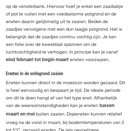
op de vensterbank. Hiervoor hoef je enkel een zaaibakje
of pot te vullen met een voedselarme potgrond en de
erwten daarin gelijkmatig uit te zaaien. Bedek de
zaadjes vervolgens met een dun laagje potgrond. Het is
belangrijk dat de zaadjes continu vochtig zijn. Je kan
een folie over de kweekbak spannen om de
luchtvochtigheid te verhogen. In principe kan je vanaf
erwten voorzaaien.
eind februari tot begin maart
Erwten in de vollegrond zaaien
Erwten kunnen direct in de moestuin worden gezaaid. Dit
is heel eenvoudig en bespaart je tijd. De ideale periode
om dit te doen hangt af van het type erwt. Afhankelijk
van de weersomstandigheden kan je erwten
tussen
buiten zaaien. Doperwten kunnen relatief
maart en mei
vroeg na de vorst in maart, bij bodemtemperaturen van 2
tot 5°C, gezaaid worden. De iets gevoeligere