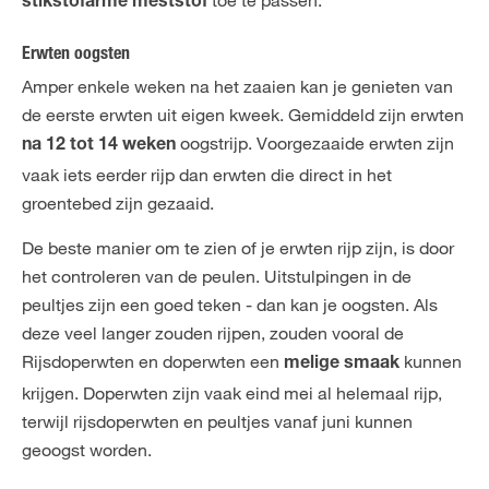
toe te passen.
stikstofarme meststof
Erwten oogsten
Amper enkele weken na het zaaien kan je genieten van
de eerste erwten uit eigen kweek. Gemiddeld zijn erwten
oogstrijp. Voorgezaaide erwten zijn
na 12 tot 14 weken
vaak iets eerder rijp dan erwten die direct in het
groentebed zijn gezaaid.
De beste manier om te zien of je erwten rijp zijn, is door
het controleren van de peulen. Uitstulpingen in de
peultjes zijn een goed teken - dan kan je oogsten. Als
deze veel langer zouden rijpen, zouden vooral de
Rijsdoperwten en doperwten een
kunnen
melige smaak
krijgen. Doperwten zijn vaak eind mei al helemaal rijp,
terwijl rijsdoperwten en peultjes vanaf juni kunnen
geoogst worden.