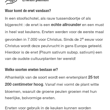
Erwten planten
Waar komt de erwt vandaan?
In een stoofschotel, als rauw tussendoortje of als
bijgerecht : de erwt is een
en een must
echte
allrounder
in heel wat keukens. Erwten werden voor de eerste maal
e
gevonden in 7.000 voor Christus. Sinds de 2
eeuw voor
Christus wordt deze peulvrucht in gans Europa geteeld.
Hierdoor is de erwt (Pisum sativum subsp. sativum) een
van de oudste cultuurplanten ter wereld!
Welke soorten erwten bestaan er?
Afhankelijk van de soort wordt een erwtenplant
25 tot
. Vanaf mei vormt de plant witte
200 centimeter hoog
bloemen, waaruit de groene peulen groeien met hun
heerlijke, bolvormige erwten.
Erwten voor gebruik in de keuken kunnen worden