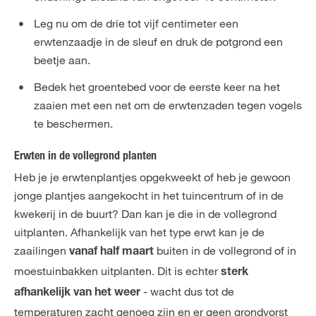
Leg nu om de drie tot vijf centimeter een
erwtenzaadje in de sleuf en druk de potgrond een
beetje aan.
Bedek het groentebed voor de eerste keer na het
zaaien met een net om de erwtenzaden tegen vogels
te beschermen.
Erwten in de vollegrond planten
Heb je je erwtenplantjes opgekweekt of heb je gewoon
jonge plantjes aangekocht in het tuincentrum of in de
kwekerij in de buurt? Dan kan je die in de vollegrond
uitplanten. Afhankelijk van het type erwt kan je de
zaailingen
buiten in de vollegrond of in
vanaf half maart
moestuinbakken uitplanten. Dit is echter
sterk
- wacht dus tot de
afhankelijk van het weer
temperaturen zacht genoeg zijn en er geen grondvorst