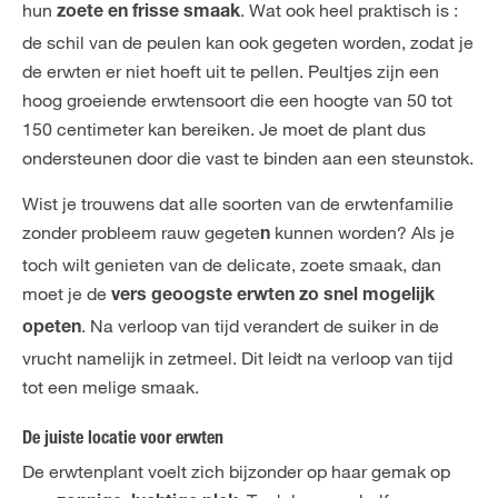
hun
. Wat ook heel praktisch is :
zoete en frisse smaak
de schil van de peulen kan ook gegeten worden, zodat je
de erwten er niet hoeft uit te pellen. Peultjes zijn een
hoog groeiende erwtensoort die een hoogte van 50 tot
150 centimeter kan bereiken. Je moet de plant dus
ondersteunen door die vast te binden aan een steunstok.
Wist je trouwens dat alle soorten van de erwtenfamilie
zonder probleem rauw gegete
kunnen worden? Als je
n
toch wilt genieten van de delicate, zoete smaak, dan
moet je de
vers geoogste erwten zo snel mogelijk
. Na verloop van tijd verandert de suiker in de
opeten
vrucht namelijk in zetmeel. Dit leidt na verloop van tijd
tot een melige smaak.
De juiste locatie voor erwten
De erwtenplant voelt zich bijzonder op haar gemak op