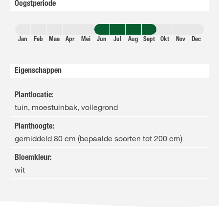
Oogstperiode
Jan
Feb
Maa
Apr
Mei
Jun
Jul
Aug
Sept
Okt
Nov
Dec
Eigenschappen
Plantlocatie
:
tuin, moestuinbak, vollegrond
Planthoogte
:
gemiddeld 80 cm (bepaalde soorten tot 200 cm)
Bloemkleur
:
wit