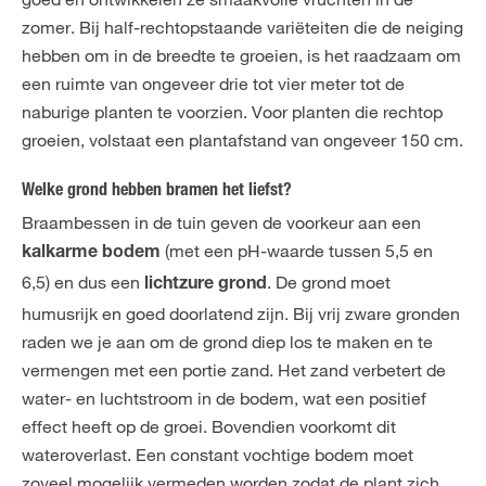
zomer. Bij half-rechtopstaande variëteiten die de neiging
hebben om in de breedte te groeien, is het raadzaam om
een ruimte van ongeveer drie tot vier meter tot de
naburige planten te voorzien. Voor planten die rechtop
groeien, volstaat een plantafstand van ongeveer 150 cm.
Welke grond hebben bramen het liefst?
Braambessen in de tuin geven de voorkeur aan een
(met een pH-waarde tussen 5,5 en
kalkarme bodem
6,5) en dus een
. De grond moet
lichtzure grond
humusrijk en goed doorlatend zijn. Bij vrij zware gronden
raden we je aan om de grond diep los te maken en te
vermengen met een portie zand. Het zand verbetert de
water- en luchtstroom in de bodem, wat een positief
effect heeft op de groei. Bovendien voorkomt dit
wateroverlast. Een constant vochtige bodem moet
zoveel mogelijk vermeden worden zodat de plant zich