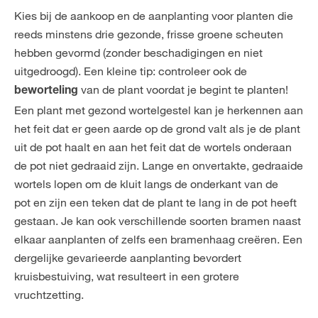
Kies bij de aankoop en de aanplanting voor planten die
reeds minstens drie gezonde, frisse groene scheuten
hebben gevormd (zonder beschadigingen en niet
uitgedroogd). Een kleine tip: controleer ook de
van de plant voordat je begint te planten!
beworteling
Een plant met gezond wortelgestel kan je herkennen aan
het feit dat er geen aarde op de grond valt als je de plant
uit de pot haalt en aan het feit dat de wortels onderaan
de pot niet gedraaid zijn. Lange en onvertakte, gedraaide
wortels lopen om de kluit langs de onderkant van de
pot en zijn een teken dat de plant te lang in de pot heeft
gestaan. Je kan ook verschillende soorten bramen naast
elkaar aanplanten of zelfs een bramenhaag creëren. Een
dergelijke gevarieerde aanplanting bevordert
kruisbestuiving, wat resulteert in een grotere
vruchtzetting.