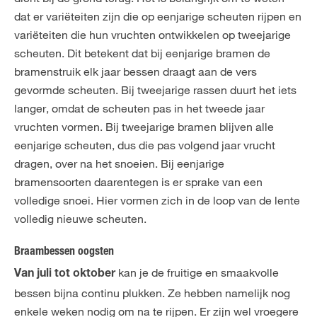
dat er variëteiten zijn die op eenjarige scheuten rijpen en
variëteiten die hun vruchten ontwikkelen op tweejarige
scheuten. Dit betekent dat bij eenjarige bramen de
bramenstruik elk jaar bessen draagt aan de vers
gevormde scheuten. Bij tweejarige rassen duurt het iets
langer, omdat de scheuten pas in het tweede jaar
vruchten vormen. Bij tweejarige bramen blijven alle
eenjarige scheuten, dus die pas volgend jaar vrucht
dragen, over na het snoeien. Bij eenjarige
bramensoorten daarentegen is er sprake van een
volledige snoei. Hier vormen zich in de loop van de lente
volledig nieuwe scheuten.
Braambessen oogsten
kan je de fruitige en smaakvolle
Van juli tot oktober
bessen bijna continu plukken. Ze hebben namelijk nog
enkele weken nodig om na te rijpen. Er zijn wel vroegere