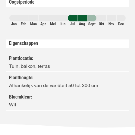
Oogstperiode
Jan
Feb
Maa
Apr
Mei
Jun
Jul
Aug
Sept
Okt
Nov
Dec
Eigenschappen
Plantlocatie
:
Tuin, balkon, terras
Planthoogte
:
Afhankelijk van de variëteit 50 tot 300 cm
Bloemkleur
:
Wit