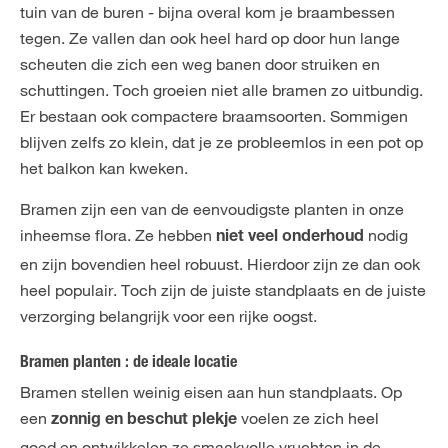
tuin van de buren - bijna overal kom je braambessen
tegen. Ze vallen dan ook heel hard op door hun lange
scheuten die zich een weg banen door struiken en
schuttingen. Toch groeien niet alle bramen zo uitbundig.
Er bestaan ook compactere braamsoorten. Sommigen
blijven zelfs zo klein, dat je ze probleemlos in een pot op
het balkon kan kweken.
Bramen zijn een van de eenvoudigste planten in onze
inheemse flora. Ze hebben
nodig
niet veel onderhoud
en zijn bovendien heel robuust. Hierdoor zijn ze dan ook
heel populair. Toch zijn de juiste standplaats en de juiste
verzorging belangrijk voor een rijke oogst.
Bramen planten : de ideale locatie
Bramen stellen weinig eisen aan hun standplaats. Op
een
voelen ze zich heel
zonnig en beschut plekje
goed en ontwikkelen ze smaakvolle vruchten in de