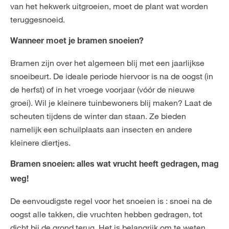
van het hekwerk uitgroeien, moet de plant wat worden
teruggesnoeid.
Wanneer moet je bramen snoeien?
Bramen zijn over het algemeen blij met een jaarlijkse
snoeibeurt. De ideale periode hiervoor is na de oogst (in
de herfst) of in het vroege voorjaar (vóór de nieuwe
groei). Wil je kleinere tuinbewoners blij maken? Laat de
scheuten tijdens de winter dan staan. Ze bieden
namelijk een schuilplaats aan insecten en andere
kleinere diertjes.
Bramen snoeien: alles wat vrucht heeft gedragen, mag
weg!
De eenvoudigste regel voor het snoeien is : snoei na de
oogst alle takken, die vruchten hebben gedragen, tot
dicht bij de grond terug. Het is belangrijk om te weten