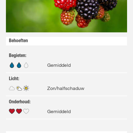
FR
NL
Behoeften
Begieten
:
Gemiddeld
Licht
:
Zon/halfschaduw
Onderhoud
:
Gemiddeld