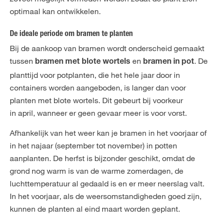
optimaal kan ontwikkelen.
De ideale periode om bramen te planten
Bij de aankoop van bramen wordt onderscheid gemaakt
tussen
en
. De
bramen met blote wortels
bramen in pot
planttijd voor potplanten, die het hele jaar door in
containers worden aangeboden, is langer dan voor
planten met blote wortels. Dit gebeurt bij voorkeur
in april, wanneer er geen gevaar meer is voor vorst.
Afhankelijk van het weer kan je bramen in het voorjaar of
in het najaar (september tot november) in potten
aanplanten. De herfst is bijzonder geschikt, omdat de
grond nog warm is van de warme zomerdagen, de
luchttemperatuur al gedaald is en er meer neerslag valt.
In het voorjaar, als de weersomstandigheden goed zijn,
kunnen de planten al eind maart worden geplant.