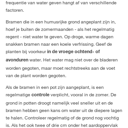
frequentie van water geven hangt af van verschillende
factoren.
Bramen die in een humusrijke grond angeplant zijn in,
hoef je buiten de zomermaanden - als het regelmatig
regent - niet water te geven. Op droge, warme dagen
snakken bramen naar een koele verfrissing. Geef de
planten bij voorkeur
in de vroege ochtend- of
water. Het water mag niet over de bladeren
avonduren
worden gegoten, maar moet rechtstreeks aan de voet
van de plant worden gegoten.
Als de bramen in een pot zijn aangeplant, is een
regelmatige
verplicht, vooral in de zomer. De
controle
grond in potten droogt namelijk veel sneller uit en de
bramen hebben geen kans om water uit de diepere lagen
te halen. Controleer regelmatig of de grond nog vochtig
is. Als het ook twee of drie cm onder het aardoppervlak