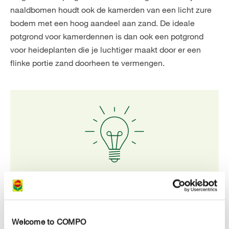
naaldbomen houdt ook de kamerden van een licht zure
bodem met een hoog aandeel aan zand. De ideale
potgrond voor kamerdennen is dan ook een potgrond
voor heideplanten die je luchtiger maakt door er een
flinke portie zand doorheen te vermengen.
Onze tip
Plaats je kamerden nooit in een donkere hoek. Daar
zal het boompje scheef naar het licht groeien en de
Welcome to COMPO