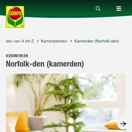
Planten van A tot Z
Kamerplanten
Kamerden (Norfolk-den)
Producten
KENMERKEN
Advies
Norfolk-den (kamerden)
Thema's
Tot je dienst
Onderneming