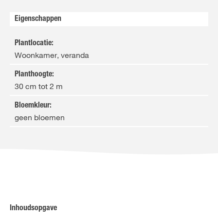
Eigenschappen
Plantlocatie
:
Woonkamer, veranda
Planthoogte
:
30 cm tot 2 m
Bloemkleur
:
geen bloemen
Inhoudsopgave