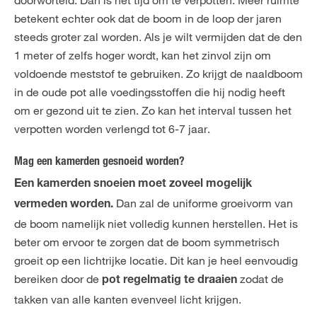
doorworteld. Dan is het tijd om te verpotten. Meer ruimte
betekent echter ook dat de boom in de loop der jaren
steeds groter zal worden. Als je wilt vermijden dat de den
1 meter of zelfs hoger wordt, kan het zinvol zijn om
voldoende meststof te gebruiken. Zo krijgt de naaldboom
in de oude pot alle voedingsstoffen die hij nodig heeft
om er gezond uit te zien. Zo kan het interval tussen het
verpotten worden verlengd tot 6-7 jaar.
Mag een kamerden gesnoeid worden?
Een kamerden snoeien moet zoveel mogelijk
Dan zal de uniforme groeivorm van
vermeden worden.
de boom namelijk niet volledig kunnen herstellen. Het is
beter om ervoor te zorgen dat de boom symmetrisch
groeit op een lichtrijke locatie. Dit kan je heel eenvoudig
bereiken door de
zodat de
pot regelmatig te draaien
takken van alle kanten evenveel licht krijgen.