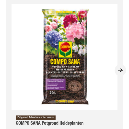
Potgrond & bodemverbeteraars
COMPO SANA Potgrond Heideplanten