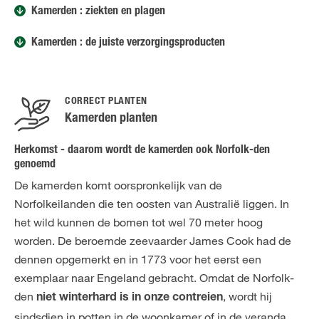
Kamerden : ziekten en plagen
Kamerden : de juiste verzorgingsproducten
CORRECT PLANTEN
Kamerden planten
Herkomst - daarom wordt de kamerden ook Norfolk-den
genoemd
De kamerden komt oorspronkelijk van de
Norfolkeilanden die ten oosten van Australië liggen. In
het wild kunnen de bomen tot wel 70 meter hoog
worden. De beroemde zeevaarder James Cook had de
dennen opgemerkt en in 1773 voor het eerst een
exemplaar naar Engeland gebracht. Omdat de Norfolk-
den
, wordt hij
niet winterhard is in onze contreien
sindsdien in potten in de woonkamer of in de veranda