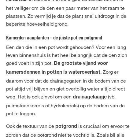
het veiliger om de den een paar meter van het raam te
plaatsen. Zo vermijd je dat de plant snel uitdroogt in de
beperkte hoeveelheid grond.
Kamerden aanplanten - de juiste pot en potgrond
Een den die in een pot wordt gehouden? Voor een lang
leven binnenshuis is het heel belangrijk dat de den zich
goed voelt in zijn pot.
De grootste vijand voor
Zorg er
kamersdennen in potten is wateroverlast.
daarom voor dat de drainagegaten in de bodem van de
pot altijd vrij blijven en giet overtollig water altijd direct
weg. Het is ook zinvol om een
(vb.
drainagelaagje
puimsteenkorrels of hydrokorrels) op de bodem van de
pot te leggen.
Ook de textuur van de
is cruciaal om ervoor te
potgrond
zorgen dat de potgrond niet te vochtig is. Zoals bij alle