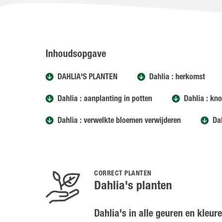
Inhoudsopgave
DAHLIA'S PLANTEN
Dahlia : herkomst
Dahlia : aanplanting in potten
Dahlia : kno
Dahlia : verwelkte bloemen verwijderen
Da
CORRECT PLANTEN
Dahlia's planten
Dahlia's in alle geuren en kleur