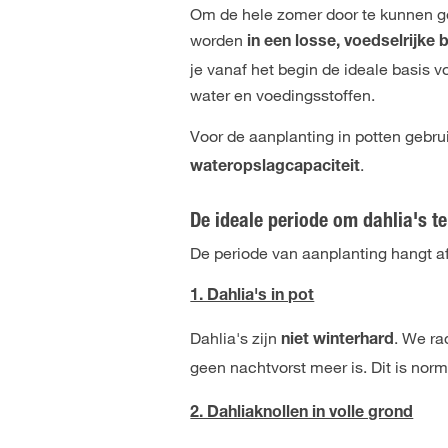
Om de hele zomer door te kunnen g
worden
in een losse, voedselrijke
je vanaf het begin de ideale basis v
water en voedingsstoffen.
Voor de aanplanting in potten gebrui
.
wateropslagcapaciteit
De ideale periode om dahlia's te
De periode van aanplanting hangt af
1. Dahlia's in pot
Dahlia's zijn
. We ra
niet winterhard
geen nachtvorst meer is. Dit is norm
2. Dahliaknollen in volle grond