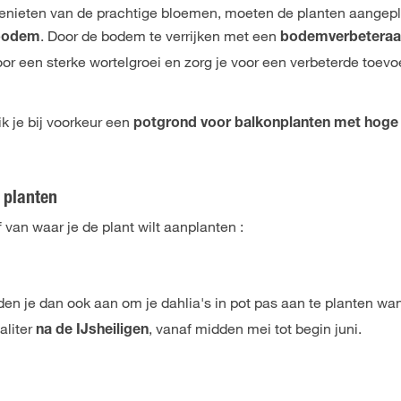
enieten van de prachtige bloemen, moeten de planten aangep
. Door de bodem te verrijken met een
 bodem
bodemverbeteraa
oor een sterke wortelgroei en zorg je voor een verbeterde toevo
k je bij voorkeur een
potgrond voor balkonplanten met hoge
 planten
 van waar je de plant wilt aanplanten :
den je dan ook aan om je dahlia's in pot pas aan te planten wa
aliter
, vanaf midden mei tot begin juni.
na de IJsheiligen