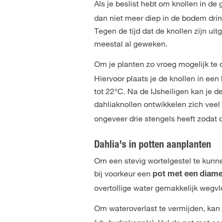
Als je beslist hebt om knollen in de
dan niet meer diep in de bodem drin
Tegen de tijd dat de knollen zijn uit
meestal al geweken.
Om je planten zo vroeg mogelijk te 
Hiervoor plaats je de knollen in een
tot 22°C. Na de IJsheiligen kan je d
dahliaknollen ontwikkelen zich veel 
ongeveer drie stengels heeft zodat 
Dahlia's in potten aanplanten
Om een stevig wortelgestel te kunne
bij voorkeur een
pot met een diamet
overtollige water gemakkelijk wegvl
Om wateroverlast te vermijden, ka