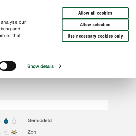
Verkooppunten
FR
NL
Allow all cookies
 analyse our
Allow selection
tising and
em or that
Use necessary cookies only
Show details
Gemiddeld
Zon