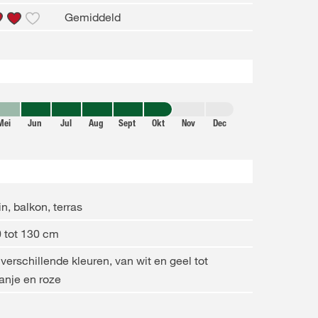
Gemiddeld
Mei
Jun
Jul
Aug
Sept
Okt
Nov
Dec
in, balkon, terras
 tot 130 cm
 verschillende kleuren, van wit en geel tot
anje en roze