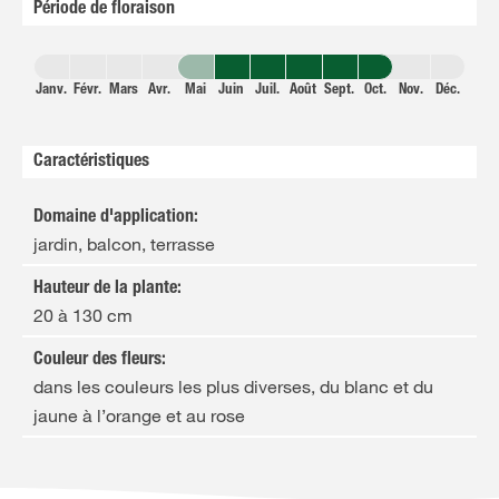
Période de floraison
Janv.
Févr.
Mars
Avr.
Mai
Juin
Juil.
Août
Sept.
Oct.
Nov.
Déc.
Caractéristiques
Domaine d'application
:
jardin, balcon, terrasse
Hauteur de la plante
:
20 à 130 cm
Couleur des fleurs
:
dans les couleurs les plus diverses, du blanc et du
jaune à l’orange et au rose