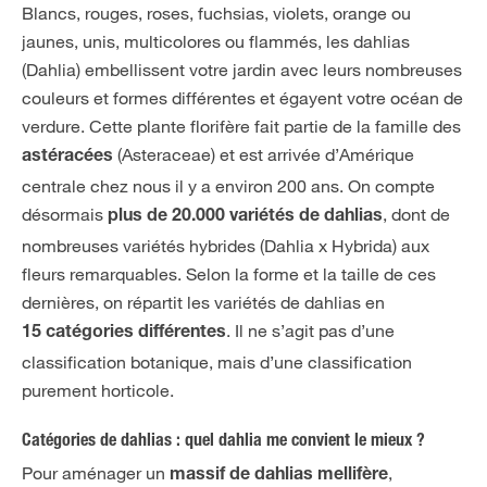
Blancs, rouges, roses, fuchsias, violets, orange ou
jaunes, unis, multicolores ou flammés, les dahlias
(Dahlia) embellissent votre jardin avec leurs nombreuses
couleurs et formes différentes et égayent votre océan de
verdure. Cette plante florifère fait partie de la famille des
(Asteraceae) et est arrivée d’Amérique
astéracées
centrale chez nous il y a environ 200 ans. On compte
désormais
, dont de
plus de 20.000 variétés de dahlias
nombreuses variétés hybrides (Dahlia x Hybrida) aux
fleurs remarquables. Selon la forme et la taille de ces
dernières, on répartit les variétés de dahlias en
. Il ne s’agit pas d’une
15 catégories différentes
classification botanique, mais d’une classification
purement horticole.
Catégories de dahlias : quel dahlia me convient le mieux ?
Pour aménager un
,
massif de dahlias mellifère