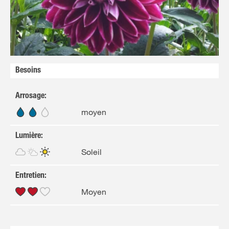
FR
NL
Besoins
Arrosage
:
moyen
Lumière
:
Soleil
Entretien
:
Moyen