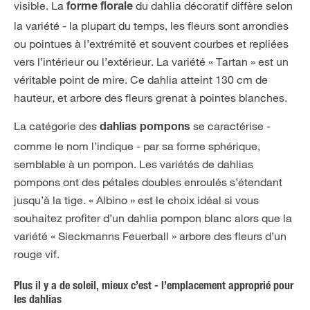
visible. La
du dahlia décoratif diffère selon
forme florale
la variété - la plupart du temps, les fleurs sont arrondies
ou pointues à l’extrémité et souvent courbes et repliées
vers l’intérieur ou l’extérieur. La variété « Tartan » est un
véritable point de mire. Ce dahlia atteint 130 cm de
hauteur, et arbore des fleurs grenat à pointes blanches.
La catégorie des
se caractérise -
dahlias pompons
comme le nom l’indique - par sa forme sphérique,
semblable à un pompon. Les variétés de dahlias
pompons ont des pétales doubles enroulés s’étendant
jusqu’à la tige. « Albino » est le choix idéal si vous
souhaitez profiter d’un dahlia pompon blanc alors que la
variété « Sieckmanns Feuerball » arbore des fleurs d’un
rouge vif.
Plus il y a de soleil, mieux c’est - l’emplacement approprié pour
les dahlias