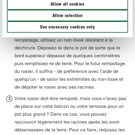
profiter encore longtemps de ce bel arbuste, la
Allow all cookies
prudence est de mise.
Allow selection
Votre rosier en pot est-il d’une variété
Use necessary cookies only
particulièrement grande ? Pour vous faciliter le
rempotage, utilisez un non-tissé résistant à la
déchirure. Déposez-le dans le pot de sorte que le
bord supérieur dépasse de quelques centimètres
puis remplissez-le de terre. Pour le futur rempotage
du rosier, il suffira - de préférence avec l’aide de
quelqu’un - de saisir les extrémités du non-tissé et
de dépoter le rosier avec ses racines.
Votre rosier doit être rempoté, mais vous n’avez pas
de place sur votre balcon ou votre terrasse pour un
pot plus grand ? Dans ce cas, vous pouvez
raccourcir légèrement les racines après les avoir
débarrassées de la terre. Pour ce faire, réduisez les