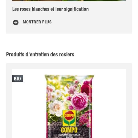
Les roses blanches et leur signification
Les
MONTRER PLUS
Produits d’entretien des rosiers