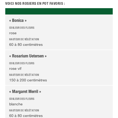
VOICI NOS ROSIERS EN POT FAVORIS :
« Bonica »
rose
60 à 80 centimètres
« Rosarium Uetersen »
rose vif
150 à 200 centimètres
« Margaret Merril »
blanche
60 à 80 centimètres