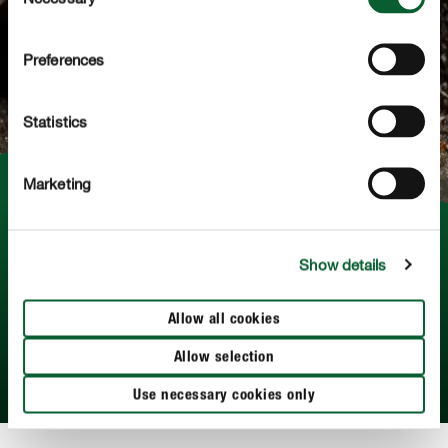
Selection
Preferences
Statistics
Marketing
Leer alles over muizen
Show details
Ontdek hier hoe je muizen kan herkennen, hoe ze leven
en welke verschillende middelen er bestaan om ze te
Allow all cookies
bestrijden.
Allow selection
MEER LEZEN
Use necessary cookies only