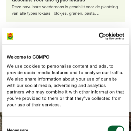
Geschikt voor alle types lokaas
Deze navulbare voederdoos is geschikt voor de plaatsing
van alle types lokaas : blokjes, granen, pasta, ...
PRODUCTBESCHRIJVING
Welcome to COMPO
GEBRUIK
We use cookies to personalise content and ads, to
provide social media features and to analyse our traffic.
TECHNISCHE DETAILS
We also share information about your use of our site
with our social media, advertising and analytics
partners who may combine it with other information that
EEN VRAAG? STEL ZE HIER!
you’ve provided to them or that they’ve collected from
your use of their services.
Consent
Necessary