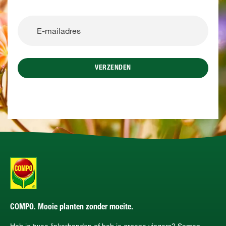
VERZENDEN
COMPO. Mooie planten zonder moeite.
Heb je twee linkerhanden of heb je groene vingers? Samen