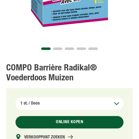
NL
FR
COMPO Barrière Radikal®
Voederdoos Muizen
ONLINE KOPEN
VERKOOPPUNT ZOEKEN