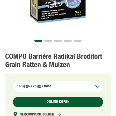
NL
FR
COMPO Barrière Radikal Brodifort
Grain Ratten & Muizen
ONLINE KOPEN
VERKOOPPUNT ZOEKEN