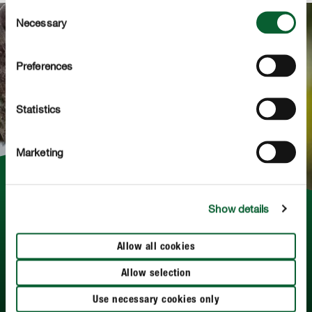
Consent
Necessary
Selection
Preferences
Statistics
Marketing
Show details
Leer alles over ratten
Ontdek hier hoe je ratten kan herkennen, hoe ze leven en
Allow all cookies
welke verschillende middelen er bestaan om ze te
bestrijden.
Allow selection
Use necessary cookies only
MEER LEZEN