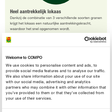
Heel aantrekkelijk lokaas
Dankzij de combinatie van 3 verschillende soorten granen
krijgt het lokaas een natuurlijke aantrekkingskracht,
waardoor het snel opgenomen wordt.
PRODUCTBESCHRIJVING
Welcome to COMPO
We use cookies to personalise content and ads, to
GEBRUIK
provide social media features and to analyse our traffic.
We also share information about your use of our site
with our social media, advertising and analytics
TECHNISCHE DETAILS
partners who may combine it with other information that
you’ve provided to them or that they’ve collected from
EEN VRAAG? STEL ZE HIER!
your use of their services.