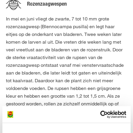
Rozenzaagwespen
In mei en juni vliegt de zwarte, 7 tot 10 mm grote
rozenzaagwesp (Blennocampa pusilla) en legt haar
eitjes op de onderkant van bladeren. Twee weken later
komen de larven al uit. Die vreten drie weken lang met
veel vreetlust aan de bladeren van de rozenstruik. Door
de sterke vraatactiviteit van de rupsen van de
rozenzaagwesp ontstaat vanaf mei venstervraatschade
aan de bladeren, die later leidt tot gaten en uiteindelijk
tot kaalvraat. Daardoor kan de plant zich niet meer
voldoende voeden. De rupsen hebben een grijsgroene
kleur en hebben een grootte van 1,2 tot 1,5 cm. Als ze
gestoord worden, rollen ze zichzelf onmiddellijk op of
vallen op de grond. Door het regelmatig snoeien van
rozen ontstaan veel stompjes van takken, waarin de
larven zich naar binnen boren. Daar verpoppen ze zich