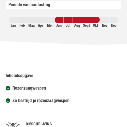
Periode van aantasting
Jan
Feb
Maa
Apr
Mei
Jun
Jul
Aug
Sept
Okt
Nov
Dec
Inhoudsopgave
Rozenzaagwespen
Zo bestrijd je rozenzaagwespen
OMSCHRIJVING