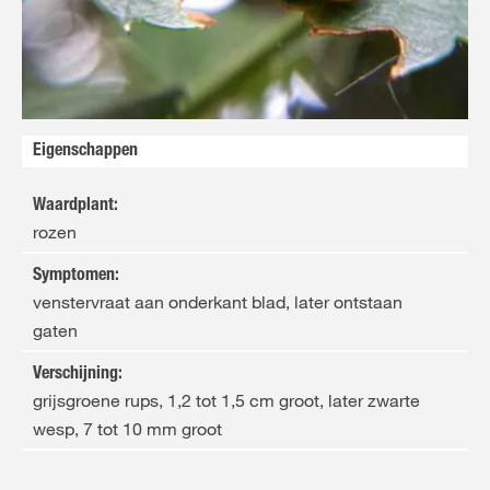
FR
NL
Eigenschappen
Waardplant
:
rozen
Symptomen
:
venstervraat aan onderkant blad, later ontstaan
gaten
Verschijning
:
grijsgroene rups, 1,2 tot 1,5 cm groot, later zwarte
wesp, 7 tot 10 mm groot