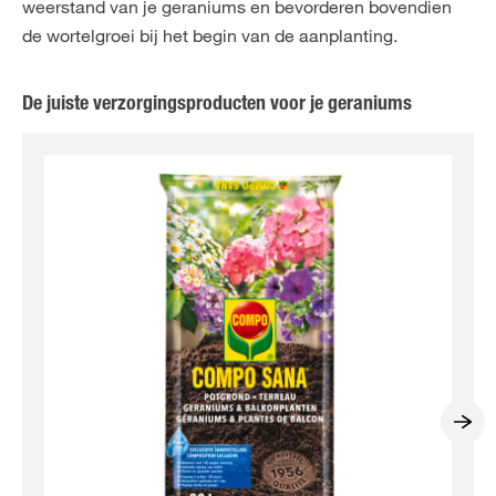
weerstand van je geraniums en bevorderen bovendien
de wortelgroei bij het begin van de aanplanting.
De juiste verzorgingsproducten voor je geraniums