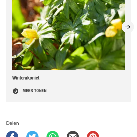
Winterakoniet
Gee
MEER TONEN
Delen