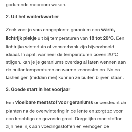
gedurende meerdere weken.
2. Uit het winterkwartier
Zoek voor je vers aangeplante geranium een
warm,
uit bij temperaturen van
. Een
lichtrijk plekje
18 tot 20°C
lichtrijke wintertuin of vensterbank zijn bijvoorbeeld
ideaal. In april, wanneer de temperaturen boven 20°C
stijgen, kan je je geraniums overdag al laten wennen aan
de buitentemperaturen en warme zonnestralen. Na de
IJsheiligen (midden mei) kunnen ze buiten blijven staan.
3. Goede start in het voorjaar
Een
ondersteunt de
vloeibare meststof voor geraniums
planten na de overwintering in de lente en zorgt zo voor
een krachtige en gezonde groei. Dergelijke meststoffen
zijn heel rijk aan voedingsstoffen en verhogen de