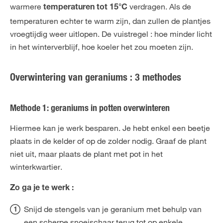
warmere
verdragen. Als de
temperaturen tot 15°C
temperaturen echter te warm zijn, dan zullen de plantjes
vroegtijdig weer uitlopen. De vuistregel : hoe minder licht
in het winterverblijf, hoe koeler het zou moeten zijn.
Overwintering van geraniums : 3 methodes
Methode 1: geraniums in potten overwinteren
Hiermee kan je werk besparen. Je hebt enkel een beetje
plaats in de kelder of op de zolder nodig. Graaf de plant
niet uit, maar plaats de plant met pot in het
winterkwartier.
Zo ga je te werk :
Snijd de stengels van je geranium met behulp van
een scherpe snoeischaar terug tot op enkele