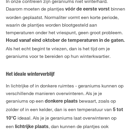
In onze contreien zijn geraniums niet winterhard.
Daarom moeten de plantjes
binnen
vóór de eerste vorst
worden geplaatst. Normaliter vormt een korte periode,
waarin de plantjes worden blootgesteld aan
temperaturen onder het vriespunt, geen groot probleem.
Houd vanaf eind oktober de temperaturen in de gaten.
Als het echt begint te vriezen, dan is het tijd om je
geraniums voor te bereiden op hun winterkwartier.
Het ideale winterverblijf
In lichtrijke of in donkere ruimtes - geraniums kunnen op
verschillende manieren overwinteren. Als je je
geraniums op een
bewaart, zoals op
donkere plaats
zolder of in een kelder, dan is een temperatuur van
5 tot
ideaal. Als je je geraniums laat overwinteren op
10°C
een
, dan kunnen de plantjes ook
lichtrijke plaats