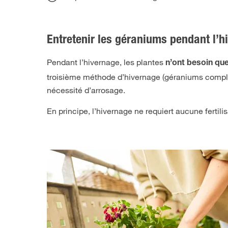
Entretenir les géraniums pendant l’h
Pendant l’hivernage, les plantes
n’ont besoin qu
troisième méthode d’hivernage (géraniums complèt
nécessité d’arrosage.
En principe, l’hivernage ne requiert aucune fertili