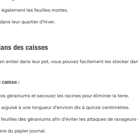
 également les feuilles mortes.
dans leur quartier d’hiver.
dans des caisses
en entier dans leur pot, vous pouvez facilement les stocker da
caisse :
os géraniums et secouez les racines pour éliminer la terre.
iguisé à une longueur d’environ dix à quinze centimètres.
 feuilles des géraniums afin d’éviter les attaques de ravageurs 
ns du papier journal.