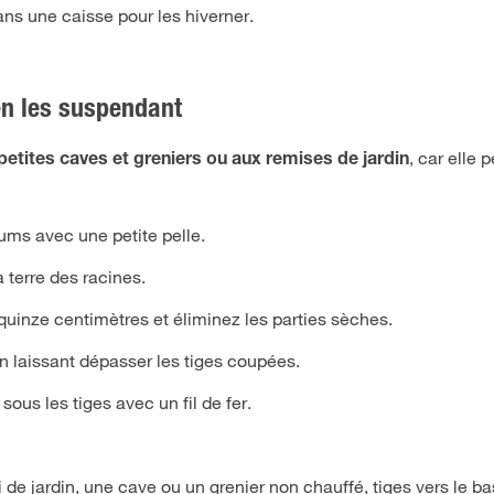
ns une caisse pour les hiverner.
en les suspendant
, car elle 
petites caves et greniers ou aux remises de jardin
iums avec une petite pelle.
 terre des racines.
à quinze centimètres et éliminez les parties sèches.
n laissant dépasser les tiges coupées.
us les tiges avec un fil de fer.
de jardin, une cave ou un grenier non chauffé, tiges vers le ba