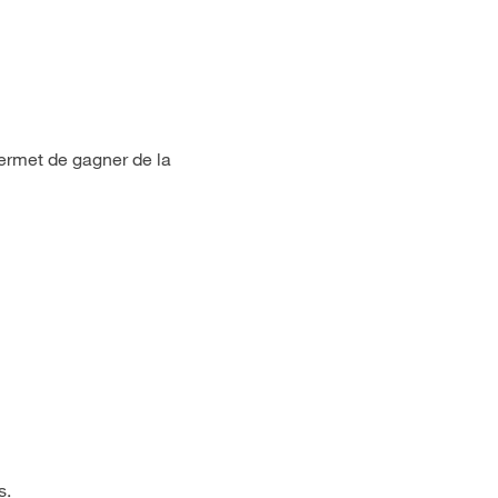
permet de gagner de la
s.