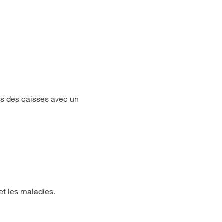
ns des caisses avec un
et les maladies.