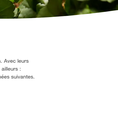
s. Avec leurs
ailleurs :
nées suivantes.