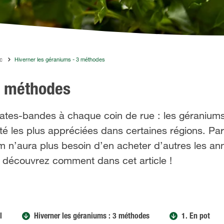
c
Hiverner les géraniums - 3 méthodes
3 méthodes
s plates-bandes à chaque coin de rue : les géranium
té les plus appréciées dans certaines régions. Par 
m n’aura plus besoin d’en acheter d’autres les an
t - découvrez comment dans cet article !
l
Hiverner les géraniums : 3 méthodes
1. En pot