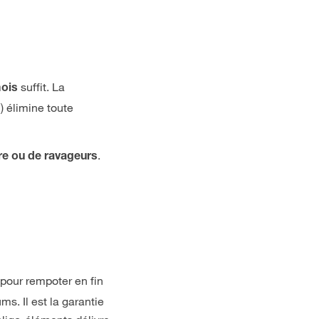
suffit. La
mois
) élimine toute
.
re ou de ravageurs
 pour rempoter en fin
s. Il est la garantie