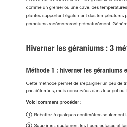
comme un grenier ou une cave, des température
plantes supportent également des températures 
géraniums redémarreront prématurément. Généralemen
Hiverner les géraniums : 3 m
Méthode 1 : hiverner les géraniums 
Cette méthode permet de s’épargner un peu de trav
pas déterrées, mais conservées dans leur pot ou leu
Voici comment procéder :
Rabattez à quelques centimètres seulement le
Supprimez également les fleurs écloses et l