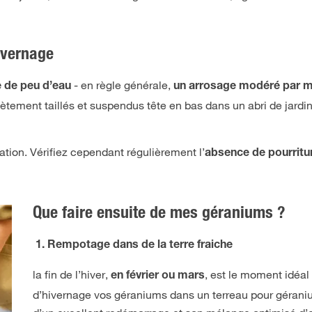
ivernage
- en règle générale,
e de peu d’eau
un arrosage modéré par 
ement taillés et suspendus tête en bas dans un abri de jardin
sation. Vérifiez cependant régulièrement l’
absence de pourritu
Que faire ensuite de mes géraniums ?
1. Rempotage dans de la terre fraiche
la fin de l’hiver,
, est le moment idéal
en février ou mars
d’hivernage vos géraniums dans un terreau pour géranium