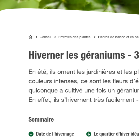
Conseil
Entretien des plantes
Plantes de balcon et en ba
COMPO
Hiverner les géraniums - 
En été, ils ornent les jardinières et le
couleurs intenses, ce sont les fleurs d’é
quiconque a cultivé une fois un géraniu
En effet, ils s’hivernent très facilemen
Sommaire
Date de l’hivernage
Le quartier d’hiver idéa