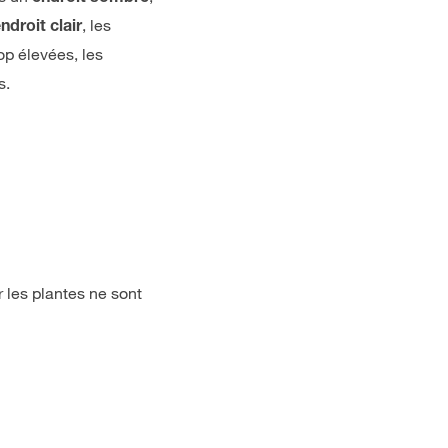
, les
ndroit clair
rop élevées, les
s.
 les plantes ne sont