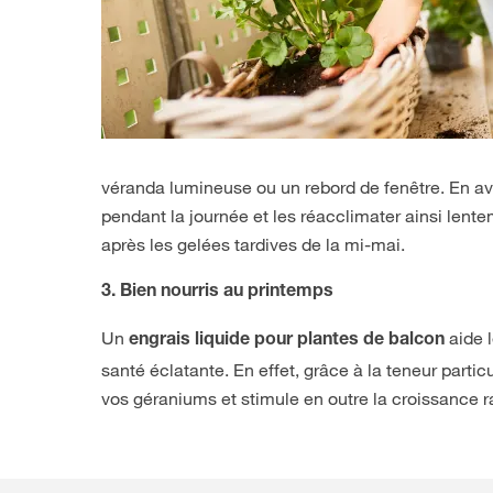
véranda lumineuse ou un rebord de fenêtre. En avr
pendant la journée et les réacclimater ainsi lente
après les gelées tardives de la mi-mai.
3. Bien nourris au printemps
Un
aide 
engrais liquide
pour plantes de balcon
santé éclatante. En effet, grâce à la teneur parti
vos géraniums et stimule en outre la croissance ra