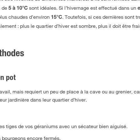
s de
sont idéales. Si l’hivernage est effectué dans un
5 à 10°C
e
plus chaudes d’environ
. Toutefois, si ces dernières sont t
15°C
t : plus le quartier d’hiver est sombre, plus il doit être frai
éthodes
en pot
ail, mais requiert un peu de place à la cave ou au grenier, car
r jardinière dans leur quartier d’hiver.
s tiges de vos géraniums avec un sécateur bien aiguisé.
es bourgeons encore fermés.