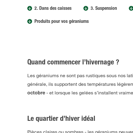
2. Dans des caisses
3. Suspension
Produits pour vos géraniums
Quand commencer l’hivernage ?
Les géraniums ne sont pas rustiques sous nos latit
générale, ils supportent des températures légère
- et lorsque les gelées s’installent vraimen
octobre
Le quartier d’hiver idéal
Pièces claires ou sombres - les géraniums peuven