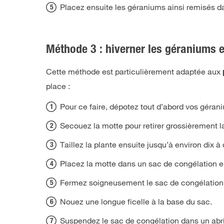
Placez ensuite les géraniums ainsi remisés da
Méthode 3 : hiverner les géraniums 
Cette méthode est particulièrement adaptée aux
place :
Pour ce faire, dépotez tout d’abord vos géran
Secouez la motte pour retirer grossièrement la
Taillez la plante ensuite jusqu’à environ dix 
Placez la motte dans un sac de congélation e
Fermez soigneusement le sac de congélation so
Nouez une longue ficelle à la base du sac.
Suspendez le sac de congélation dans un abri 