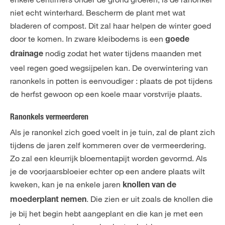
niet echt winterhard. Bescherm de plant met wat
bladeren of compost. Dit zal haar helpen de winter goed
door te komen. In zware kleibodems is een
goede
nodig zodat het water tijdens maanden met
drainage
veel regen goed wegsijpelen kan. De overwintering van
ranonkels in potten is eenvoudiger : plaats de pot tijdens
de herfst gewoon op een koele maar vorstvrije plaats.
Ranonkels vermeerderen
Als je ranonkel zich goed voelt in je tuin, zal de plant zich
tijdens de jaren zelf kommeren over de vermeerdering.
Zo zal een kleurrijk bloementapijt worden gevormd. Als
je de voorjaarsbloeier echter op een andere plaats wilt
kweken, kan je na enkele jaren
knollen van de
. Die zien er uit zoals de knollen die
moederplant nemen
je bij het begin hebt aangeplant en die kan je met een