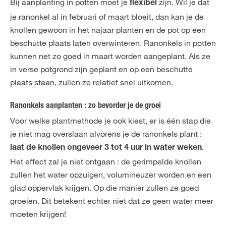
Bij aanplanting in potten moet je
zijn. Wil je dat
flexibel
je ranonkel al in februari of maart bloeit, dan kan je de
knollen gewoon in het najaar planten en de pot op een
beschutte plaats laten overwinteren. Ranonkels in potten
kunnen net zo goed in maart worden aangeplant. Als ze
in verse potgrond zijn geplant en op een beschutte
plaats staan, zullen ze relatief snel uitkomen.
Ranonkels aanplanten : zo bevorder je de groei
Voor welke plantmethode je ook kiest, er is één stap die
je niet mag overslaan alvorens je de ranonkels plant :
.
laat de knollen ongeveer 3 tot 4 uur in water weken
Het effect zal je niet ontgaan : de gerimpelde knollen
zullen het water opzuigen, volumineuzer worden en een
glad oppervlak krijgen. Op die manier zullen ze goed
groeien. Dit betekent echter niet dat ze geen water meer
moeten krijgen!