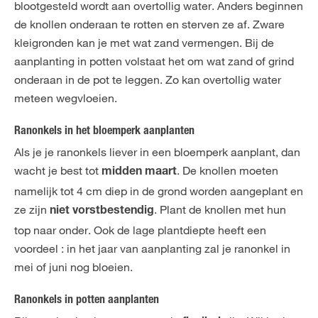
blootgesteld wordt aan overtollig water. Anders beginnen
de knollen onderaan te rotten en sterven ze af. Zware
kleigronden kan je met wat zand vermengen. Bij de
aanplanting in potten volstaat het om wat zand of grind
onderaan in de pot te leggen. Zo kan overtollig water
meteen wegvloeien.
Ranonkels in het bloemperk aanplanten
Als je je ranonkels liever in een bloemperk aanplant, dan
wacht je best tot
. De knollen moeten
midden maart
namelijk tot 4 cm diep in de grond worden aangeplant en
ze zijn
. Plant de knollen met hun
niet vorstbestendig
top naar onder. Ook de lage plantdiepte heeft een
voordeel : in het jaar van aanplanting zal je ranonkel in
mei of juni nog bloeien.
Ranonkels in potten aanplanten