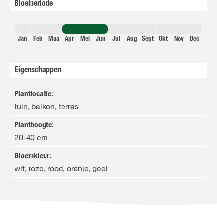
Bloeiperiode
Jan
Feb
Maa
Apr
Mei
Jun
Jul
Aug
Sept
Okt
Nov
Dec
Eigenschappen
Plantlocatie
:
tuin, balkon, terras
Planthoogte
:
20-40 cm
Bloemkleur
:
wit, roze, rood, oranje, geel