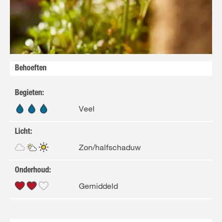
FR
NL
Behoeften
Begieten
:
Veel
Licht
:
Zon/halfschaduw
Onderhoud
:
Gemiddeld