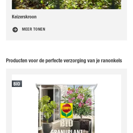
Keizerskroon
Tu
MEER TONEN
Producten voor de perfecte verzorging van je ranonkels