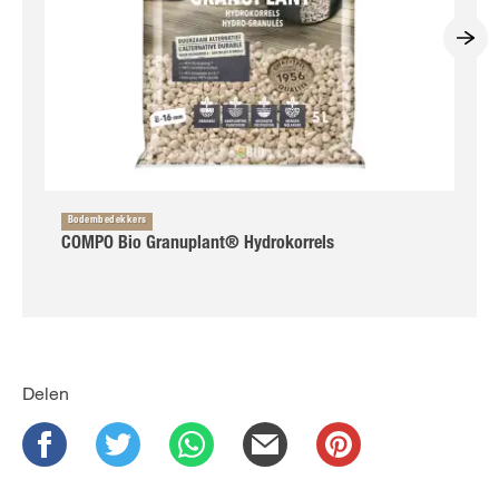
Bodembedekkers
COMPO Bio Granuplant® Hydrokorrels
Delen