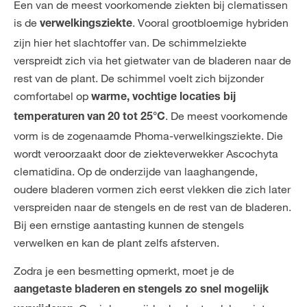
Een van de meest voorkomende ziekten bij clematissen
is de
. Vooral grootbloemige hybriden
verwelkingsziekte
zijn hier het slachtoffer van. De schimmelziekte
verspreidt zich via het gietwater van de bladeren naar de
rest van de plant. De schimmel voelt zich bijzonder
comfortabel op
warme, vochtige locaties bij
. De meest voorkomende
temperaturen van 20 tot 25°C
vorm is de zogenaamde Phoma-verwelkingsziekte. Die
wordt veroorzaakt door de ziekteverwekker Ascochyta
clematidina. Op de onderzijde van laaghangende,
oudere bladeren vormen zich eerst vlekken die zich later
verspreiden naar de stengels en de rest van de bladeren.
Bij een ernstige aantasting kunnen de stengels
verwelken en kan de plant zelfs afsterven.
Zodra je een besmetting opmerkt, moet je de
aangetaste bladeren en stengels zo snel mogelijk