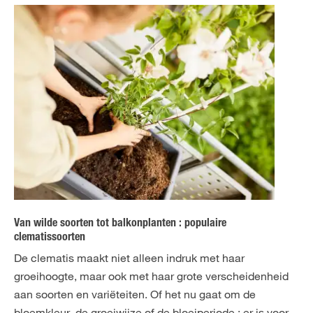
Van wilde soorten tot balkonplanten : populaire
clematissoorten
De clematis maakt niet alleen indruk met haar
groeihoogte, maar ook met haar grote verscheidenheid
aan soorten en variëteiten. Of het nu gaat om de
bloemkleur, de groeiwijze of de bloeiperiode : er is voor