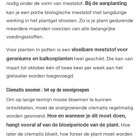
nodig onder de vorm van meststof.
Bij de aanplanting
kan je een portie biologische meststof met langdurige
werking in het plantgat strooien. Zo is je plant gedurende
meerdere maanden voorzien van alle belangrijke
voedingsstoffen.
Voor planten in potten is een
vloeibare meststof voor
heel geschikt. Die kan van
geraniums en balkonplanten
maart tot oktober één of twee keer per week aan het
gietwater worden toegevoegd.
Clematis snoeien : let op de snoeigroepen
Om op lange termijn mooie bloemen te kunnen
ontwikkelen, moet de snelgroeiende clematis regelmatig
worden gesnoeid.
Hoe en wanneer je dit moet doen,
Hoe
hangt vooral af van de bloeiperiode van de plant.
later de clematis bloeit, hoe forser de plant moet worden