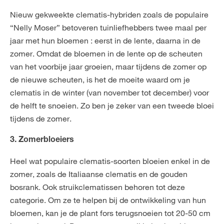
Nieuw gekweekte clematis-hybriden zoals de populaire
“Nelly Moser” betoveren tuinliefhebbers twee maal per
jaar met hun bloemen : eerst in de lente, daarna in de
zomer. Omdat de bloemen in de lente op de scheuten
van het voorbije jaar groeien, maar tijdens de zomer op
de nieuwe scheuten, is het de moeite waard om je
clematis in de winter (van november tot december) voor
de helft te snoeien. Zo ben je zeker van een tweede bloei
tijdens de zomer.
3. Zomerbloeiers
Heel wat populaire clematis-soorten bloeien enkel in de
zomer, zoals de Italiaanse clematis en de gouden
bosrank. Ook struikclematissen behoren tot deze
categorie. Om ze te helpen bij de ontwikkeling van hun
bloemen, kan je de plant fors terugsnoeien tot 20-50 cm