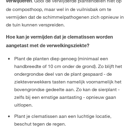
. Gooi de verwijderde plantendelen niet op
verwijderen
de composthoop, maar wel in de vuilnisbak om te
vermijden dat de schimmelpathogenen zich opnieuw in
de tuin kunnen verspreiden.
Hoe kan je vermijden dat je clematissen worden
aangetast met de verwelkingsziekte?
Plant de planten diep genoeg (minimaal een
handbreedte of 10 cm onder de grond). Zo blijft het
ondergrondse deel van de plant gespaard - de
ziekteverwekkers tasten namelijk voornamelijk het
bovengrondse gedeelte aan. Zo kan de sierplant -
zelfs bij een ernstige aantasting - opnieuw gaan
uitlopen.
Plant je clematissen aan een luchtige locatie,
beschut tegen de regen.