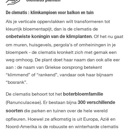
Clematis planten
De clematis : klimkampioen voor balkon en tuin
Als je verticale oppervlakken wilt transformeren tot
kleurrijk bloementapijt, dan is de clematis de
. Of het nu gaat
onbetwiste koningin van de klimplanten
om muren, huisgevels, pergola’s of omheiningen in je
bloemperk - de clematis kronkelt zich met gemak een
weg omhoog. De plant doet haar naam dan ook alle eer
aan : de naam van Griekse oorsprong betekent
“klimmend” of “rankend”, vandaar ook haar bijnaam
“bosrank”.
De clematis behoort tot het
boterbloemfamilie
(Ranunculaceae). Er bestaan bijna
300 verschillende
die parken en tuinen over de hele wereld
soorten
opfleuren. Hoewel ze afkomstig is uit Europa, Azië en
Noord-Amerika is de robuuste en winterharde clematis