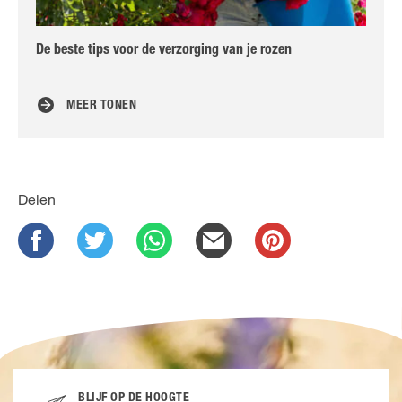
De beste tips voor de verzorging van je rozen
We
MEER TONEN
Delen
BLIJF OP DE HOOGTE