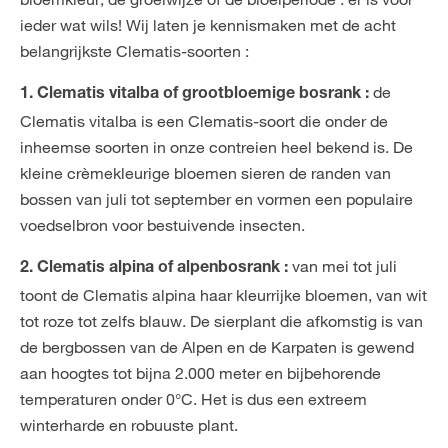
ieder wat wils! Wij laten je kennismaken met de acht
belangrijkste Clematis-soorten :
de
1. Clematis vitalba of grootbloemige bosrank :
Clematis vitalba is een Clematis-soort die onder de
inheemse soorten in onze contreien heel bekend is. De
kleine crèmekleurige bloemen sieren de randen van
bossen van juli tot september en vormen een populaire
voedselbron voor bestuivende insecten.
van mei tot juli
2. Clematis alpina of alpenbosrank :
toont de Clematis alpina haar kleurrijke bloemen, van wit
tot roze tot zelfs blauw. De sierplant die afkomstig is van
de bergbossen van de Alpen en de Karpaten is gewend
aan hoogtes tot bijna 2.000 meter en bijbehorende
temperaturen onder 0°C. Het is dus een extreem
winterharde en robuuste plant.