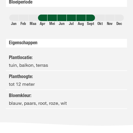
Bloeiperiode
Jan
Feb
Maa
Apr
Mei
Jun
Jul
Aug
Sept
Okt
Nov
Dec
Eigenschappen
Plantlocatie
:
tuin, balkon, terras
Planthoogte
:
tot 12 meter
Bloemkleur
:
blauw, paars, root, roze, wit