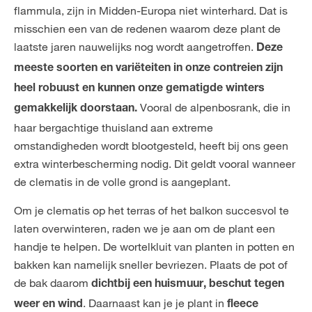
flammula, zijn in Midden-Europa niet winterhard. Dat is
misschien een van de redenen waarom deze plant de
laatste jaren nauwelijks nog wordt aangetroffen.
Deze
meeste soorten en variëteiten in onze contreien zijn
heel robuust en kunnen onze gematigde winters
Vooral de alpenbosrank, die in
gemakkelijk doorstaan.
haar bergachtige thuisland aan extreme
omstandigheden wordt blootgesteld, heeft bij ons geen
extra winterbescherming nodig. Dit geldt vooral wanneer
de clematis in de volle grond is aangeplant.
Om je clematis op het terras of het balkon succesvol te
laten overwinteren, raden we je aan om de plant een
handje te helpen. De wortelkluit van planten in potten en
bakken kan namelijk sneller bevriezen. Plaats de pot of
de bak daarom
dichtbij een huismuur, beschut tegen
. Daarnaast kan je je plant in
weer en wind
fleece