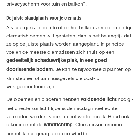
privacyscherm voor tuin en balkon
”.
De juiste standplaats voor je clematis
Als je ergens in de tuin of op het balkon van de prachtige
clematisbloemen wilt genieten, dan is het belangrijk dat
ze op de juiste plaats worden aangeplant. In principe
voelen de meeste clematissen zich thuis op een
gedeeltelijk schaduwrijke plek, in een goed
. Je kan ze bijvoorbeeld planten op
doorlatende bodem
klimsteunen of aan huisgevels die oost- of
westgeoriënteerd zijn.
De bloemen en bladeren hebben
nodig -
voldoende licht
het directe zonlicht tijdens de middag moet echter
vermeden worden, vooral in het wortelbereik. Houd ook
rekening met de
. Clematissen groeien
windrichting
namelijk niet graag tegen de wind in.