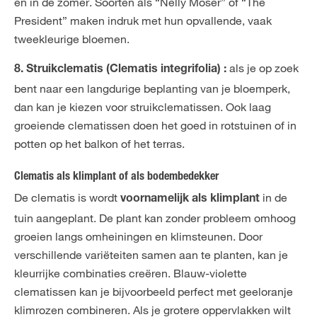
en in de zomer. Soorten als “Nelly Moser” of “The
President” maken indruk met hun opvallende, vaak
tweekleurige bloemen.
als je op zoek
8. Struikclematis (Clematis integrifolia) :
bent naar een langdurige beplanting van je bloemperk,
dan kan je kiezen voor struikclematissen. Ook laag
groeiende clematissen doen het goed in rotstuinen of in
potten op het balkon of het terras.
Clematis als klimplant of als bodembedekker
De clematis is wordt
in de
voornamelijk als klimplant
tuin aangeplant. De plant kan zonder probleem omhoog
groeien langs omheiningen en klimsteunen. Door
verschillende variëteiten samen aan te planten, kan je
kleurrijke combinaties creëren. Blauw-violette
clematissen kan je bijvoorbeeld perfect met geeloranje
klimrozen combineren. Als je grotere oppervlakken wilt