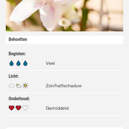
FR
NL
Behoeften
Begieten
:
Veel
Licht
:
Zon/halfschaduw
Onderhoud
:
Gemiddeld