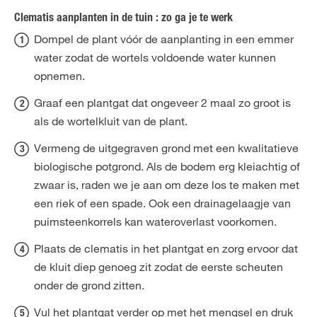
Clematis aanplanten in de tuin : zo ga je te werk
Dompel de plant vóór de aanplanting in een emmer
water zodat de wortels voldoende water kunnen
opnemen.
Graaf een plantgat dat ongeveer 2 maal zo groot is
als de wortelkluit van de plant.
Vermeng de uitgegraven grond met een kwalitatieve
biologische potgrond. Als de bodem erg kleiachtig of
zwaar is, raden we je aan om deze los te maken met
een riek of een spade. Ook een drainagelaagje van
puimsteenkorrels kan wateroverlast voorkomen.
Plaats de clematis in het plantgat en zorg ervoor dat
de kluit diep genoeg zit zodat de eerste scheuten
onder de grond zitten.
Vul het plantgat verder op met het mengsel en druk