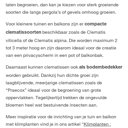
laten begroeien, dan kan je kiezen voor sterk groeiende
soorten die langs pergola’s of gevels omhoog groeien.
Voor kleinere tuinen en balkons zijn er
compacte
beschikbaar zoals de Clematis
clematissoorten
viticella of de Clematis alpina. Die worden maximum 2
tot 3 meter hoog en zijn daarom ideaal voor de creatie
van een privacyscherm in een pot of balkonbak.
Daarnaast kunnen clematissen ook
als bodembedekker
worden gebruikt. Dankzij hun dichte groei zijn
laagblijvende, meerjarige clematissen zoals de
“Praecox” ideaal voor de begroening van grote
oppervlakken. Tegelijkertijd trekken de ongevulde
bloemen heel wat bestuivende insecten aan.
Meer inspiratie voor de inrichting van je tuin en balkon
met klimplanten vind je in ons artikel “
Klimplanten :