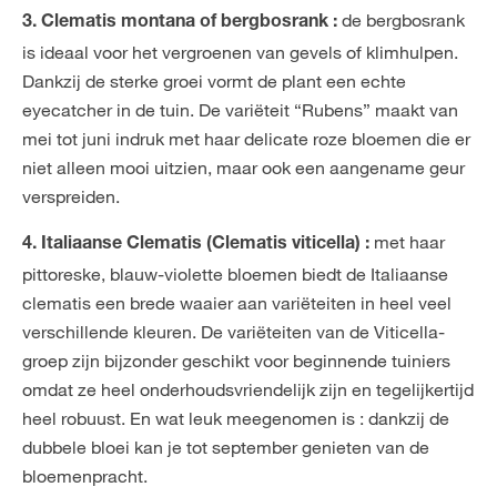
de bergbosrank
3. Clematis montana of bergbosrank :
is ideaal voor het vergroenen van gevels of klimhulpen.
Dankzij de sterke groei vormt de plant een echte
eyecatcher in de tuin. De variëteit “Rubens” maakt van
mei tot juni indruk met haar delicate roze bloemen die er
niet alleen mooi uitzien, maar ook een aangename geur
verspreiden.
met haar
4. Italiaanse Clematis (Clematis viticella) :
pittoreske, blauw-violette bloemen biedt de Italiaanse
clematis een brede waaier aan variëteiten in heel veel
verschillende kleuren. De variëteiten van de Viticella-
groep zijn bijzonder geschikt voor beginnende tuiniers
omdat ze heel onderhoudsvriendelijk zijn en tegelijkertijd
heel robuust. En wat leuk meegenomen is : dankzij de
dubbele bloei kan je tot september genieten van de
bloemenpracht.