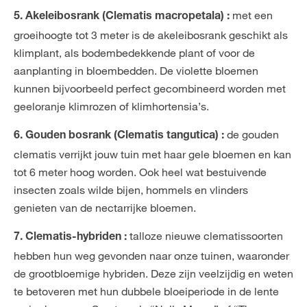
met een
5. Akeleibosrank (Clematis macropetala) :
groeihoogte tot 3 meter is de akeleibosrank geschikt als
klimplant, als bodembedekkende plant of voor de
aanplanting in bloembedden. De violette bloemen
kunnen bijvoorbeeld perfect gecombineerd worden met
geeloranje klimrozen of klimhortensia’s.
de gouden
6. Gouden bosrank (Clematis tangutica) :
clematis verrijkt jouw tuin met haar gele bloemen en kan
tot 6 meter hoog worden. Ook heel wat bestuivende
insecten zoals wilde bijen, hommels en vlinders
genieten van de nectarrijke bloemen.
talloze nieuwe clematissoorten
7. Clematis-hybriden :
hebben hun weg gevonden naar onze tuinen, waaronder
de grootbloemige hybriden. Deze zijn veelzijdig en weten
te betoveren met hun dubbele bloeiperiode in de lente