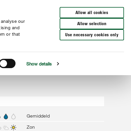
Verkooppunten
FR
NL
Allow all cookies
 analyse our
Allow selection
tising and
em or that
Use necessary cookies only
Show details
Gemiddeld
Zon