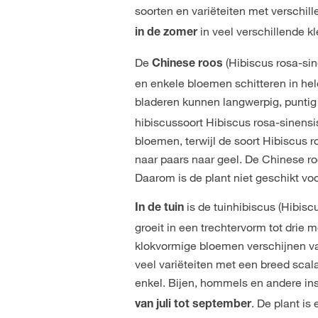
soorten en variëteiten met verschil
in veel verschillende 
in de zomer
De
(Hibiscus rosa-sin
Chinese roos
en enkele bloemen schitteren in held
bladeren kunnen langwerpig, puntig 
hibiscussoort Hibiscus rosa-sinensi
bloemen, terwijl de soort Hibiscus r
naar paars naar geel. De Chinese ro
Daarom is de plant niet geschikt voor
is de tuinhibiscus (Hibisc
In de tuin
groeit in een trechtervorm tot drie m
klokvormige bloemen verschijnen van
veel variëteiten met een breed scala
enkel. Bijen, hommels en andere ins
. De plant is
van juli tot september