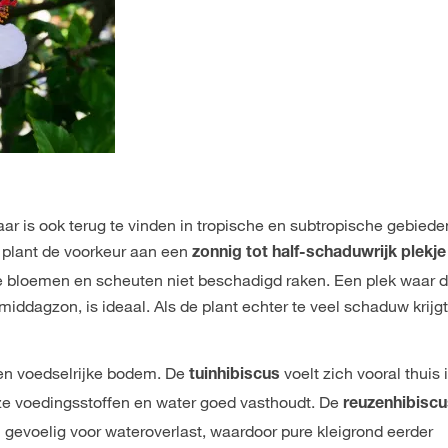
aar is ook terug te vinden in tropische en subtropische gebiede
e plant de voorkeur aan een
zonnig tot half-schaduwrijk plekje
e bloemen en scheuten niet beschadigd raken. Een plek waar d
middagzon, is ideaal. Als de plant echter te veel schaduw krijgt
en voedselrijke bodem. De
voelt zich vooral thuis
tuinhibiscus
e voedingsstoffen en water goed vasthoudt. De
reuzenhibisc
 gevoelig voor wateroverlast, waardoor pure kleigrond eerder