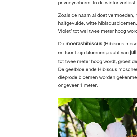
privacyscherm. In de winter verliest 
Zoals de naam al doet vermoeden, ma
halfgevulde, witte hibiscusbloemen. 
Violet’ tot wel twee meter hoog wor
De
(Hibiscus mosc
moerashibiscus
en toont zijn bloemenpracht van
jul
tot twee meter hoog wordt, groeit de
De geelbloeiende Hibiscus moscheut
dieprode bloemen worden gekenmerk
ongeveer 1 meter.