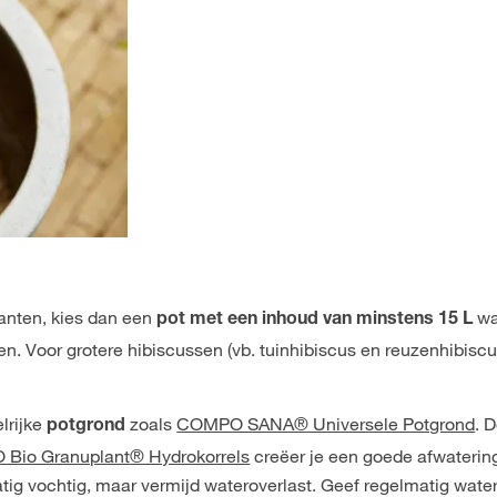
planten, kies dan een
wa
pot met een inhoud van minstens 15 L
n. Voor grotere hibiscussen (vb. tuinhibiscus en reuzenhibiscu
lrijke
zoals
COMPO SANA® Universele Potgrond
. 
potgrond
Bio Granuplant® Hydrokorrels
creëer je een goede afwaterin
tig vochtig, maar vermijd wateroverlast. Geef regelmatig water 