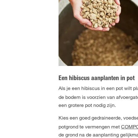
Een hibiscus aanplanten in pot
Als je een hibiscus in een pot wilt 
de bodem is voorzien van afvoergate
een grotere pot nodig zijn.
Kies een goed gedraineerde, voedse
potgrond te vermengen met
COMPO 
de grond na de aanplanting gelijkma