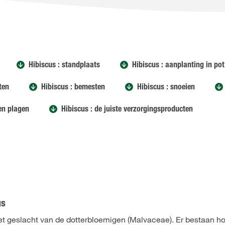
Hibiscus : standplaats
Hibiscus : aanplanting in pot
ten
Hibiscus : bemesten
Hibiscus : snoeien
 en plagen
Hibiscus : de juiste verzorgingsproducten
us
 het geslacht van de dotterbloemigen (Malvaceae). Er bestaan 