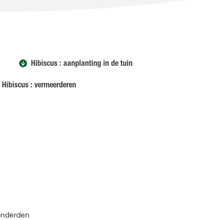
Hibiscus : aanplanting in de tuin
Hibiscus : vermeerderen
honderden