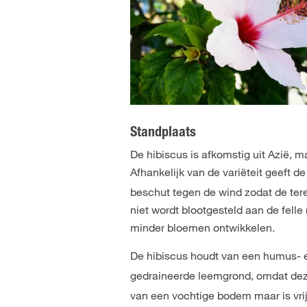
Standplaats
De hibiscus is afkomstig uit Azië, m
Afhankelijk van de variëteit geeft d
beschut tegen de wind zodat de ter
niet wordt blootgesteld aan de felle 
minder bloemen ontwikkelen.
De hibiscus houdt van een humus- 
gedraineerde leemgrond, omdat dez
van een vochtige bodem maar is vrij