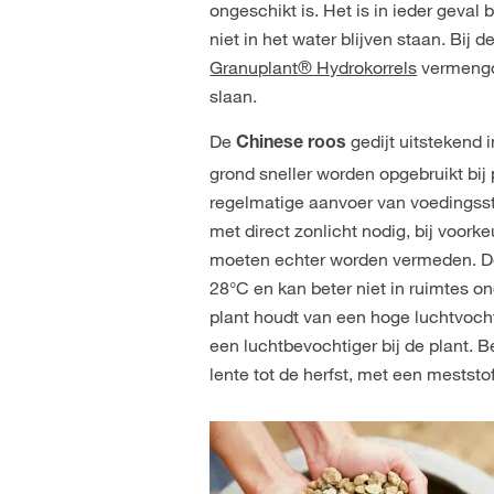
ongeschikt is. Het is in ieder geval
niet in het water blijven staan. Bij
Granuplant® Hydrokorrels
vermengd
slaan.
De
gedijt uitstekend 
Chinese roos
grond sneller worden opgebruikt bij
regelmatige aanvoer van voedingssto
met direct zonlicht nodig, bij voor
moeten echter worden vermeden. De 
28°C en kan beter niet in ruimtes 
plant houdt van een hoge luchtvoch
een luchtbevochtiger bij de plant. 
lente tot de herfst, met een mests