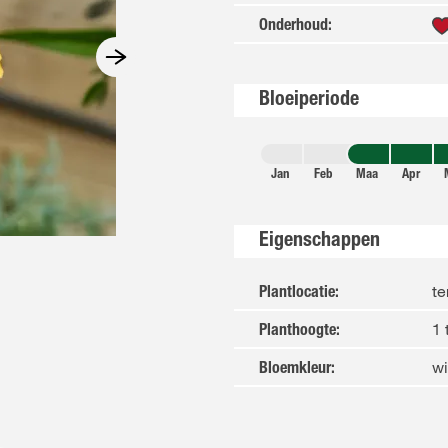
Onderhoud
:
Bloeiperiode
Jan
Feb
Maa
Apr
Eigenschappen
te
Plantlocatie
:
1 
Planthoogte
:
wi
Bloemkleur
: