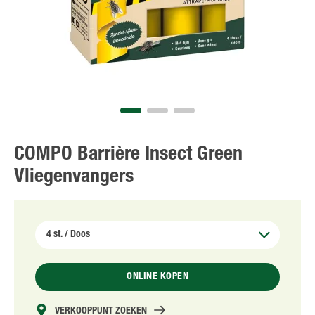
NL
FR
COMPO Barrière Insect Green
Vliegenvangers
ONLINE KOPEN
VERKOOPPUNT ZOEKEN