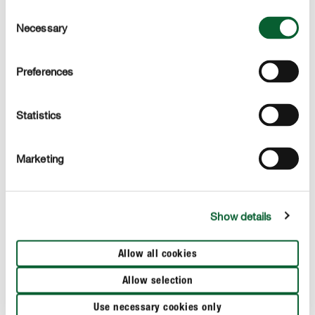
Consent
Necessary
Selection
Preferences
Statistics
Klaar voor gebruik
Marketing
Dit product is gebruiksklaar en kan zonder direct worden
verspoten op de planten.
Show details
PRODUCTBESCHRIJVING
Allow all cookies
Allow selection
GEBRUIK
Use necessary cookies only