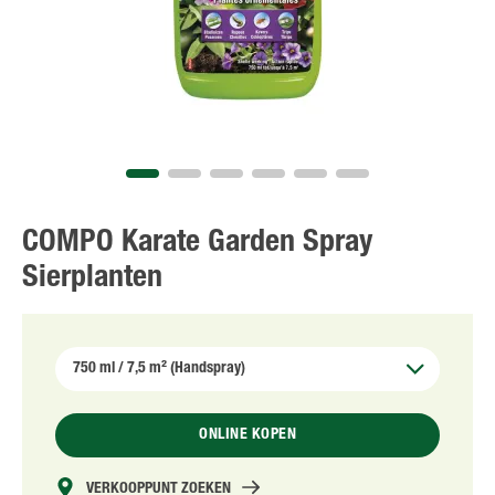
NL
FR
COMPO Karate Garden Spray
Sierplanten
ONLINE KOPEN
VERKOOPPUNT ZOEKEN