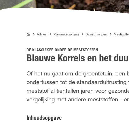
Advies
Plantenverzorging
Basisprincipes
Meststoff
COMPO
DE KLASSIEKER ONDER DE MESTSTOFFEN
Blauwe Korrels en het duu
Of het nu gaat om de groentetuin, ee
ondertussen tot de standaarduitrusting 
meststof al tientallen jaren voor gezon
vergelijking met andere meststoffen - e
Inhoudsopgave