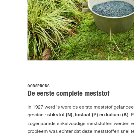
OORSPRONG
De eerste complete meststof
In 1927 werd ’s werelds eerste meststof gelancee
groeien :
. 
stikstof (N), fosfaat (P) en kalium (K)
zogenaamde enkelvoudige meststoffen werden ve
probleem was echter dat deze meststoffen snel te