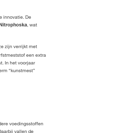
 innovatie. De
, wat
Nitrophoska
 zijn verrijkt met
fstmeststof een extra
. In het voorjaar
term “kunstmest”
dere voedingsstoffen
aarbij vallen de