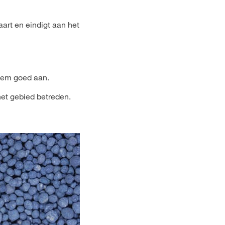
aart en eindigt aan het
odem goed aan.
het gebied betreden.