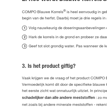
®
COMPO Blauwe Korrels
is heel eenvoudig in geb
begin van de herfst. Daarbij moet je drie regels i
Volg nauwkeurig de doseringsaanbevelingen o
Hark de korrels in de grond en probeer ze daa
Geef tot slot grondig water. Pas wanneer de k
3. Is het product giftig?
Vaak krijgen we de vraag of het product COMPO 
Vermoedelijk komt dit door de specifieke blauwe k
het eerste zicht wat onnatuurlijk uitziet. In princi
: zo mo
schadelijker dan alle andere meststoffen
net zoals bij andere minerale meststoffen - reke