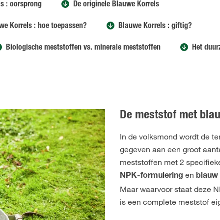
s : oorsprong
De originele Blauwe Korrels
we Korrels : hoe toepassen?
Blauwe Korrels : giftig?
Biologische meststoffen vs. minerale meststoffen
Het duur
De meststof met blau
In de volksmond wordt de te
gegeven aan een groot aant
meststoffen met 2 specifie
en
NPK-formulering
blauw 
Maar waarvoor staat deze N
is een complete meststof eig