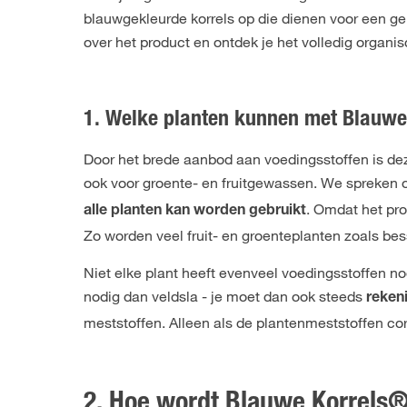
blauwgekleurde korrels op die dienen voor een g
over het product en ontdek je het volledig organis
1. Welke planten kunnen met Blauw
Door het brede aanbod aan voedingsstoffen is dez
ook voor groente- en fruitgewassen. We spreken 
. Omdat het pro
alle planten kan worden gebruikt
Zo worden veel fruit- en groenteplanten zoals b
Niet elke plant heeft evenveel voedingsstoffen n
nodig dan veldsla - je moet dan ook steeds
reken
meststoffen. Alleen als de plantenmeststoffen co
2. Hoe wordt Blauwe Korrels