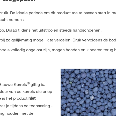
ruik. De ideale periode om dit product toe te passen start in m
n acht nemen :
p. Draag tijdens het uitstrooien steeds handschoenen.
rbij zo gelijkmatig mogelijk te verdelen. Druk vervolgens de b
orrels volledig opgelost zijn, mogen honden en kinderen terug 
®
Blauwe Korrels
giftig is.
leur van de korrels die er op
pe is het product
niet
et je tijdens de toepassing -
ning houden met de