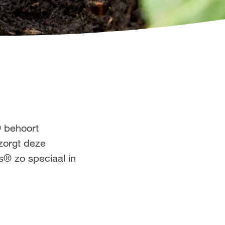
 behoort
 zorgt deze
s® zo speciaal in