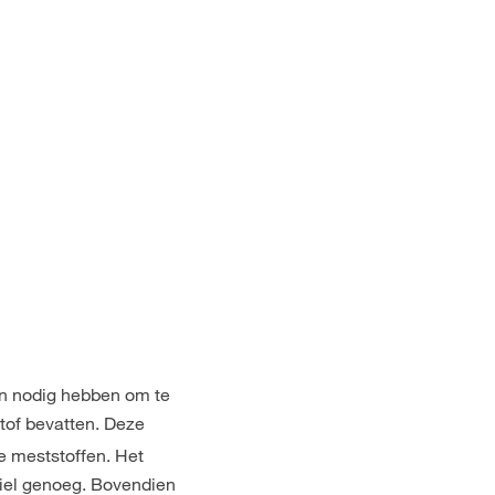
en nodig hebben om te
tof bevatten. Deze
 meststoffen. Het
biel genoeg. Bovendien