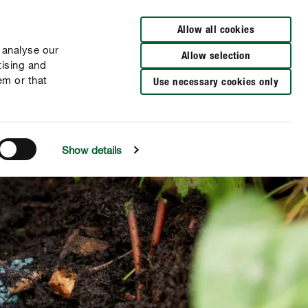
Verkooppunten
NL
FR
Allow all cookies
 analyse our
Allow selection
tising and
em or that
Use necessary cookies only
Show details