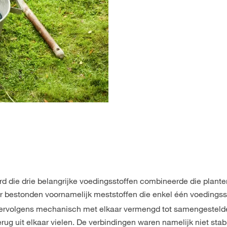
rd die drie belangrijke voedingsstoffen combineerde die plant
Er bestonden voornamelijk meststoffen die enkel één voedingss
rvolgens mechanisch met elkaar vermengd tot samengestelde
rug uit elkaar vielen. De verbindingen waren namelijk niet sta