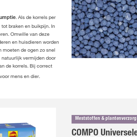
. Als de korrels per
sumptie
tot braken en buikpijn. In
eren. Omwille van deze
nderen en huisdieren worden
n moeten de ogen zo snel
 natuurlijk vermijden door
an de korrels. Bij correct
voor mens en dier.
Meststoffen & plantenverzorg
COMPO Universele