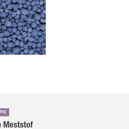
ing
 Meststof