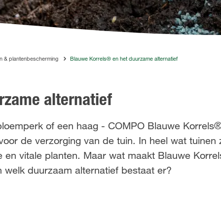
en & plantenbescherming
Blauwe Korrels® en het duurzame alternatief
rzame alternatief
n bloemperk of een haag - COMPO Blauwe Korrels®
voor de verzorging van de tuin. In heel wat tuinen
de en vitale planten. Maar wat maakt Blauwe Korrel
n welk duurzaam alternatief bestaat er?