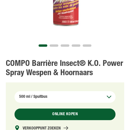
NL
FR
COMPO Barrière Insect® K.O. Power
Spray Wespen & Hoornaars
ONLINE KOPEN
VERKOOPPUNT ZOEKEN