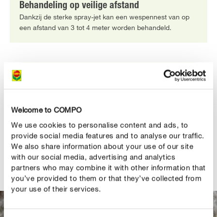
Behandeling op veilige afstand
Dankzij de sterke spray-jet kan een wespennest van op
een afstand van 3 tot 4 meter worden behandeld.
PRODUCTBESCHRIJVING
GEBRUIK
Welcome to COMPO
We use cookies to personalise content and ads, to
TECHNISCHE DETAILS
provide social media features and to analyse our traffic.
We also share information about your use of our site
with our social media, advertising and analytics
EEN VRAAG? STEL ZE HIER!
partners who may combine it with other information that
you’ve provided to them or that they’ve collected from
your use of their services.