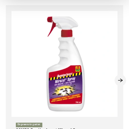
Ongewenste gasten