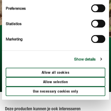
Preferences
Statistics
Marketing
Leer alles over mieren
Ontdek hier welke soorten mieren er bestaan, hoe je ze
Show details
in en rondom het huis kan voorkomen en bestrijden, en
waarom huismiddeltjes geen verstandige keuze zijn.
Allow all cookies
MEER LEZEN
Allow selection
Use necessary cookies only
Deze producten kunnen je ook interesseren