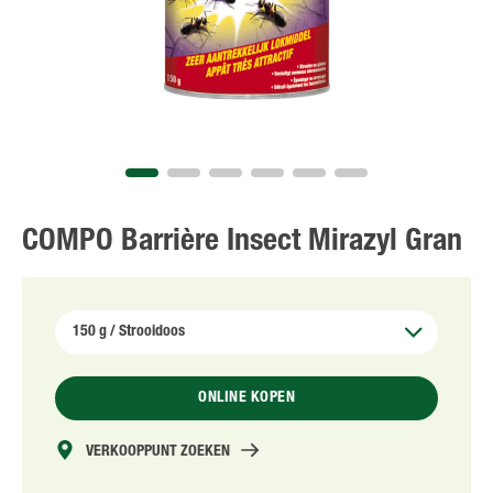
NL
FR
COMPO Barrière Insect Mirazyl Gran
ONLINE KOPEN
VERKOOPPUNT ZOEKEN