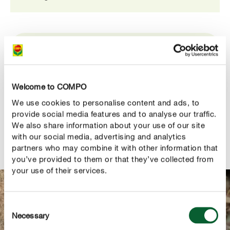
PRODUCTBESCHRIJVING
GEBRUIK
Welcome to COMPO
We use cookies to personalise content and ads, to
TECHNISCHE DETAILS
provide social media features and to analyse our traffic.
We also share information about your use of our site
with our social media, advertising and analytics
EEN VRAAG? STEL ZE HIER!
partners who may combine it with other information that
you’ve provided to them or that they’ve collected from
your use of their services.
Consent
Necessary
Selection