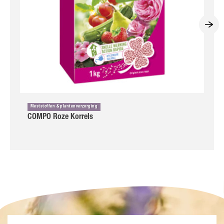
Meststoffen & plantenverzorging
COMPO Roze Korrels