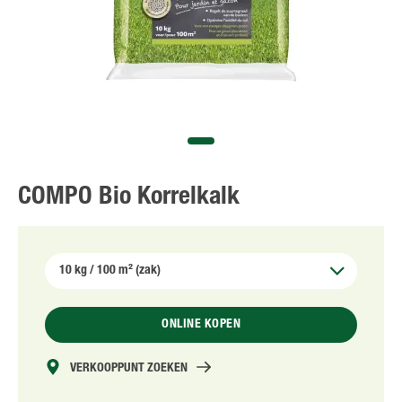
NL
FR
COMPO Bio Korrelkalk
ONLINE KOPEN
VERKOOPPUNT ZOEKEN