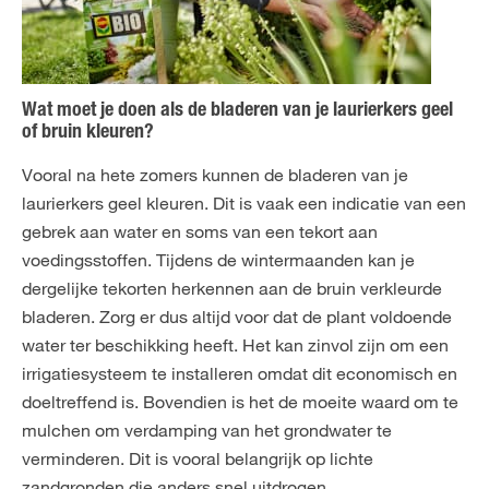
Wat moet je doen als de bladeren van je laurierkers geel
of bruin kleuren?
Vooral na hete zomers kunnen de bladeren van je
laurierkers geel kleuren. Dit is vaak een indicatie van een
gebrek aan water en soms van een tekort aan
voedingsstoffen. Tijdens de wintermaanden kan je
dergelijke tekorten herkennen aan de bruin verkleurde
bladeren. Zorg er dus altijd voor dat de plant voldoende
water ter beschikking heeft. Het kan zinvol zijn om een
irrigatiesysteem te installeren omdat dit economisch en
doeltreffend is. Bovendien is het de moeite waard om te
mulchen om verdamping van het grondwater te
verminderen. Dit is vooral belangrijk op lichte
zandgronden die anders snel uitdrogen.