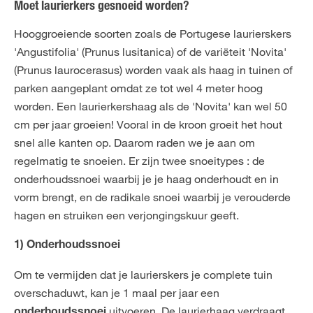
Moet laurierkers gesnoeid worden?
Hooggroeiende soorten zoals de Portugese laurierskers
'Angustifolia' (Prunus lusitanica) of de variëteit 'Novita'
(Prunus laurocerasus) worden vaak als haag in tuinen of
parken aangeplant omdat ze tot wel 4 meter hoog
worden. Een laurierkershaag als de 'Novita' kan wel 50
cm per jaar groeien! Vooral in de kroon groeit het hout
snel alle kanten op. Daarom raden we je aan om
regelmatig te snoeien. Er zijn twee snoeitypes : de
onderhoudssnoei waarbij je je haag onderhoudt en in
vorm brengt, en de radikale snoei waarbij je verouderde
hagen en struiken een verjongingskuur geeft.
1) Onderhoudssnoei
Om te vermijden dat je laurierskers je complete tuin
overschaduwt, kan je 1 maal per jaar een
uitvoeren. De laurierhaag verdraagt