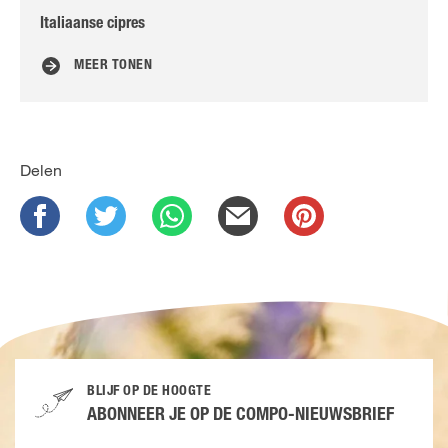
Italiaanse cipres
Lau
MEER TONEN
Delen
BLIJF OP DE HOOGTE
ABONNEER JE OP DE COMPO-NIEUWSBRIEF