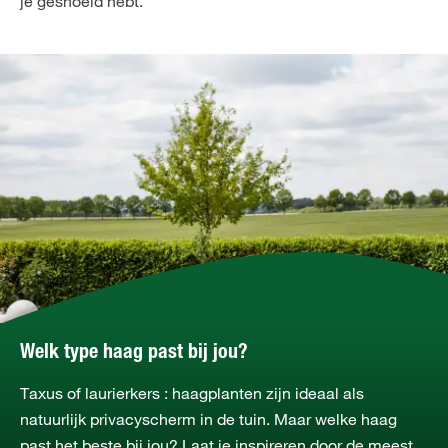
je gesnoeid hebt.
Welk type haag past bij jou?
Taxus of laurierkers : haagplanten zijn ideaal als
natuurlijk privacyscherm in de tuin. Maar welke haag
past het beste bij jou? Laat je inspireren door de meest