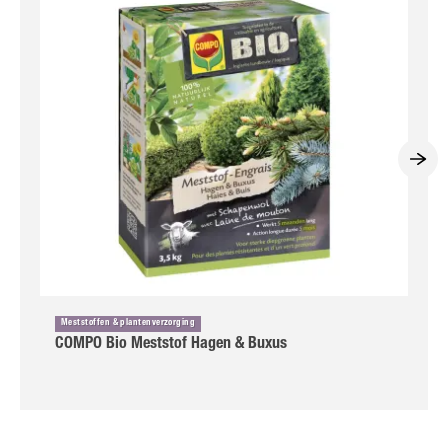
Meststoffen & plantenverzorging
COMPO Bio Meststof Hagen & Buxus