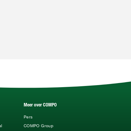
Meer over COMPO
Pers
al
COMPO Group