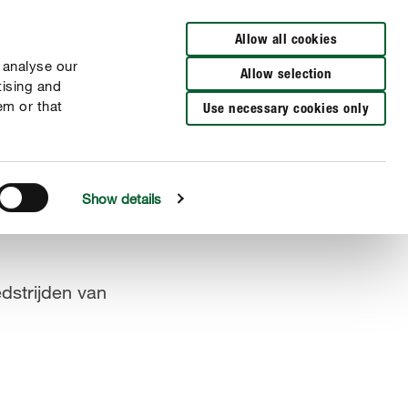
Verkooppunten
NL
FR
Allow all cookies
 analyse our
Allow selection
tising and
em or that
Use necessary cookies only
Show details
dstrijden van