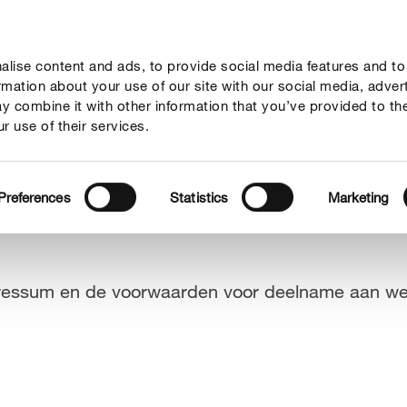
lise content and ads, to provide social media features and to
vies
Thema's
Tot je dienst
Onderneming
ormation about your use of our site with our social media, adver
y combine it with other information that you’ve provided to th
r use of their services.
Preferences
Statistics
Marketing
impressum en de voorwaarden voor deelname aan we