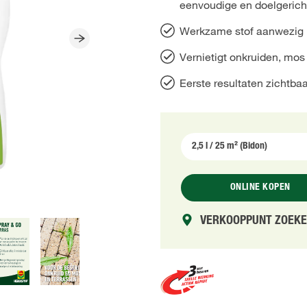
eenvoudige en doelgerich
Werkzame stof aanwezig i
Vernietigt onkruiden, mos
Eerste resultaten zichtbaa
ONLINE KOPEN
VERKOOPPUNT ZOEK