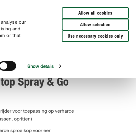
Verkooppunten
NL
FR
Allow all cookies
 analyse our
Allow selection
tising and
em or that
Use necessary cookies only
Show details
top Spray & Go
rijder voor toepassing op verharde
ssen, opritten)
erde sproeikop voor een