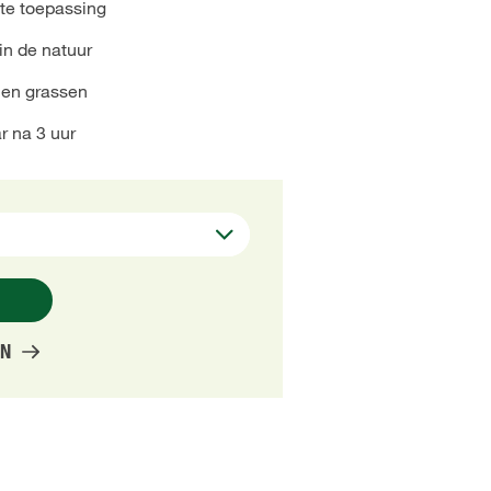
te toepassing
n de natuur
 en grassen
r na 3 uur
EN