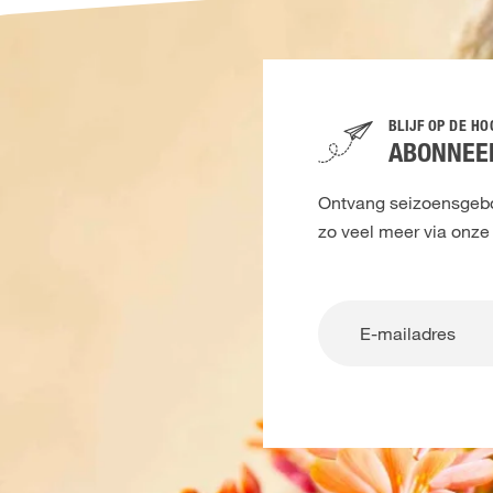
BLIJF OP DE H
ABONNEER
Ontvang seizoensgebon
zo veel meer via onze