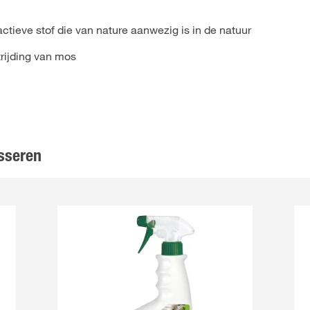
ctieve stof die van nature aanwezig is in de natuur
trijding van mos
sseren