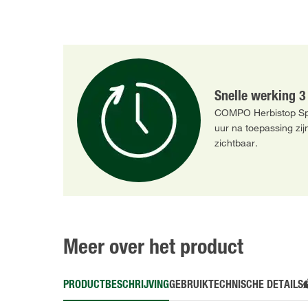
Snelle werking 3
COMPO Herbistop Spr
uur na toepassing zij
zichtbaar.
Meer over het product
PRODUCTBESCHRIJVING
GEBRUIK
TECHNISCHE DETAILS