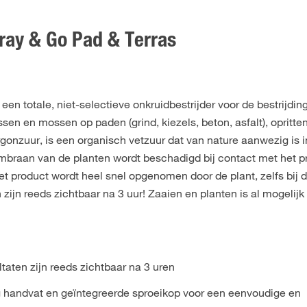
ay & Go Pad & Terras
 totale, niet-selectieve onkruidbestrijder voor de bestrijdin
sen en mossen op paden (grind, kiezels, beton, asfalt), opritte
gonzuur, is een organisch vetzuur dat van nature aanwezig is i
braan van de planten wordt beschadigd bij contact met het p
et product wordt heel snel opgenomen door de plant, zelfs bij 
zijn reeds zichtbaar na 3 uur! Zaaien en planten is al mogelijk
ltaten zijn reeds zichtbaar na 3 uren
 handvat en geïntegreerde sproeikop voor een eenvoudige en