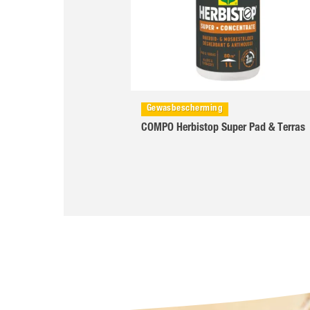
Gewasbescherming
COMPO Herbistop Super Pad & Terras