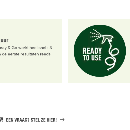
 uur
ay & Go werkt heel snel : 3
n de eerste resultaten reeds
EEN VRAAG? STEL ZE HIER!