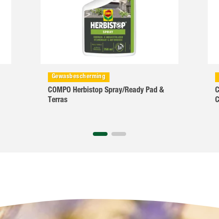
Gewasbescherming
COMPO Herbistop Spray/Ready Pad &
C
Terras
C