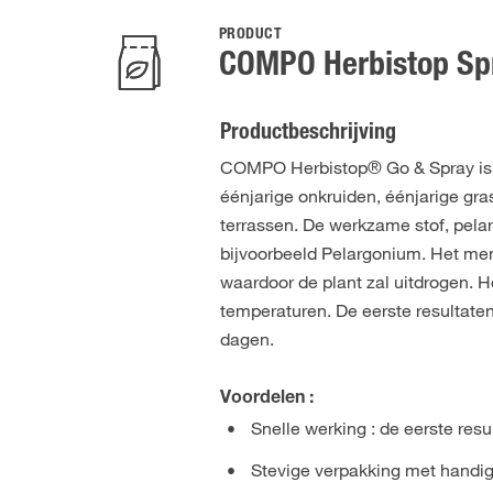
PRODUCT
COMPO Herbistop Spr
Productbeschrijving
COMPO Herbistop® Go & Spray is een
éénjarige onkruiden, éénjarige gras
terrassen. De werkzame stof, pelar
bijvoorbeeld Pelargonium. Het mem
waardoor de plant zal uitdrogen. H
temperaturen. De eerste resultaten 
dagen.
Voordelen :
Snelle werking : de eerste resu
Stevige verpakking met handig