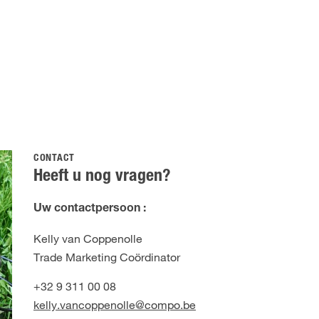
CONTACT
Heeft u nog vragen?
Uw contactpersoon :
Kelly van Coppenolle
Trade Marketing Coördinator
+32 9 311 00 08
kelly.vancoppenolle@compo.be