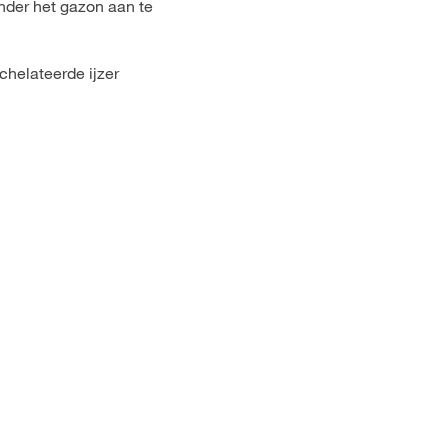
nder het gazon aan te
chelateerde ijzer