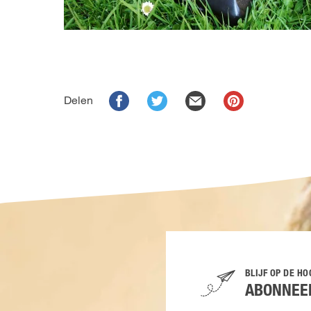
Delen
BLIJF OP DE H
ABONNEER