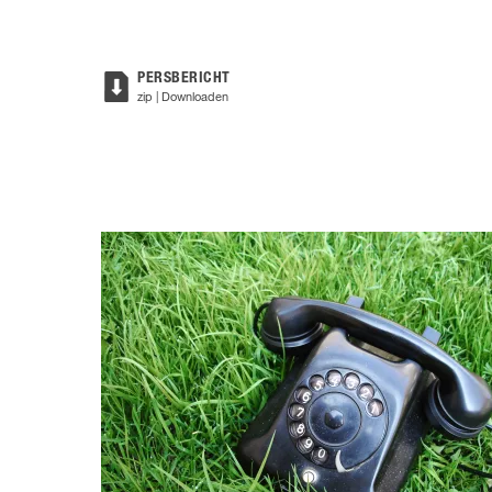
PERSBERICHT
zip | Downloaden