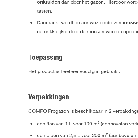
dan door het gazon. Hierdoor word
onkruiden
tasten.
Daarnaast wordt de aanwezigheid van
moss
gemakkelijker door de mossen worden opgenome
Toepassing
Het product is heel eenvoudig in gebruik :
Verpakkingen
COMPO Progazon is beschikbaar in 2 verpakkings
een fles van 1 L voor 100 m² (aanbevolen verko
een bidon van 2,5 L voor 200 m² (aanbevolen v