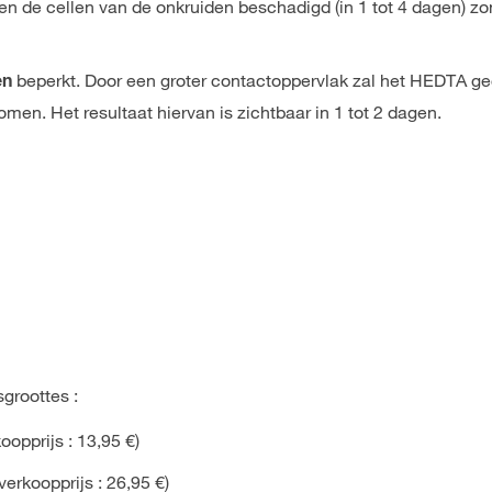
en de cellen van de onkruiden beschadigd (in 1 tot 4 dagen) zo
beperkt. Door een groter contactoppervlak zal het HEDTA ge
en
n. Het resultaat hiervan is zichtbaar in 1 tot 2 dagen.
groottes :
opprijs : 13,95 €)
erkoopprijs : 26,95 €)