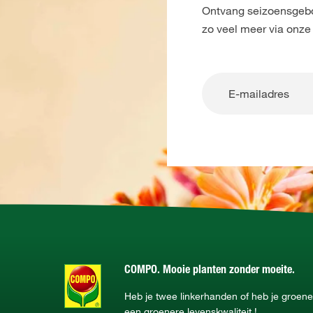
Ontvang seizoensgebon
zo veel meer via onze
COMPO. Mooie planten zonder moeite.
Heb je twee linkerhanden of heb je groe
een groenere levenskwaliteit !