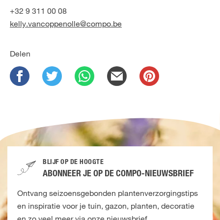
+32 9 311 00 08
kelly.vancoppenolle@compo.be
Delen
BLIJF OP DE HOOGTE
ABONNEER JE OP DE COMPO-NIEUWSBRIEF
Ontvang seizoensgebonden plantenverzorgingstips
en inspiratie voor je tuin, gazon, planten, decoratie
en zo veel meer via onze nieuwsbrief.