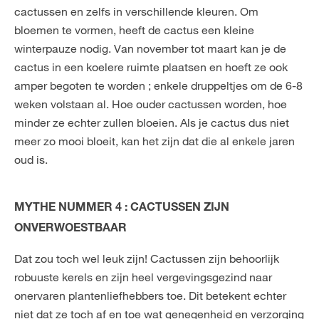
cactussen en zelfs in verschillende kleuren. Om
bloemen te vormen, heeft de cactus een kleine
winterpauze nodig. Van november tot maart kan je de
cactus in een koelere ruimte plaatsen en hoeft ze ook
amper begoten te worden ; enkele druppeltjes om de 6-8
weken volstaan al. Hoe ouder cactussen worden, hoe
minder ze echter zullen bloeien. Als je cactus dus niet
meer zo mooi bloeit, kan het zijn dat die al enkele jaren
oud is.
MYTHE NUMMER 4 : CACTUSSEN ZIJN
ONVERWOESTBAAR
Dat zou toch wel leuk zijn! Cactussen zijn behoorlijk
robuuste kerels en zijn heel vergevingsgezind naar
onervaren plantenliefhebbers toe. Dit betekent echter
niet dat ze toch af en toe wat genegenheid en verzorging