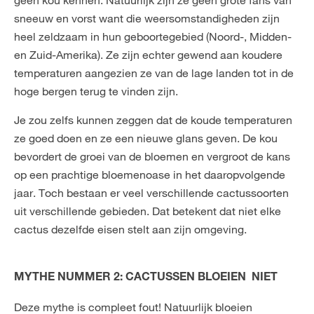
geen kou kennen. Natuurlijk zijn ze geen grote fans van
sneeuw en vorst want die weersomstandigheden zijn
heel zeldzaam in hun geboortegebied (Noord-, Midden-
en Zuid-Amerika). Ze zijn echter gewend aan koudere
temperaturen aangezien ze van de lage landen tot in de
hoge bergen terug te vinden zijn.
Je zou zelfs kunnen zeggen dat de koude temperaturen
ze goed doen en ze een nieuwe glans geven. De kou
bevordert de groei van de bloemen en vergroot de kans
op een prachtige bloemenoase in het daaropvolgende
jaar. Toch bestaan er veel verschillende cactussoorten
uit verschillende gebieden. Dat betekent dat niet elke
cactus dezelfde eisen stelt aan zijn omgeving.
MYTHE NUMMER 2: CACTUSSEN BLOEIEN NIET
Deze mythe is compleet fout! Natuurlijk bloeien