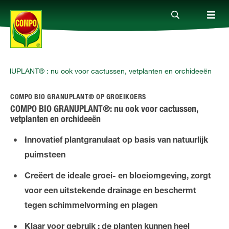
UPLANT® : nu ook voor cactussen, vetplanten en orchideeën
Producten
COMPO BIO GRANUPLANT® OP GROEIKOERS
Advies
COMPO BIO GRANUPLANT®: nu ook voor cactussen,
vetplanten en orchideeën
Thema's
Innovatief plantgranulaat op basis van natuurlijk
puimsteen
Tot je dienst
Creëert de ideale groei- en bloeiomgeving, zorgt
voor een uitstekende drainage en beschermt
Onderneming
tegen schimmelvorming en plagen
Klaar voor gebruik : de planten kunnen heel