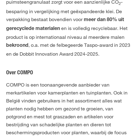
puimsteengranulaat zorgt voor een aanzienlijke CO
-
2
besparing in vergelijking met geëxpandeerde klei. De
verpakking bestaat bovendien voor
meer dan 80% uit
en is volledig recyclebaar. Het
gerecyclede materialen
product is op internationaal niveau al meerdere malen
, o.a. met de felbegeerde Taspo-award in 2023
bekroond
en de Dobbit Innovation Award 2024-2025.
Over COMPO
COMPO is een toonaangevende aanbieder van
merkartikelen voor kamerplanten en tuinplanten. Ook in
België vinden gebruikers in het assortiment alles wat
planten nodig hebben om gezond te groeien, van
potgrond en mest tot graszaden en artikelen voor
bestrijding van schadelijke planten en dieren tot
beschermingsproducten voor planten, waarbij de focus