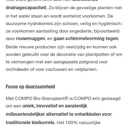
uitstekende
. Zo blijven de gevoelige planten niet
drainagecapaciteit
in het water staan en wordt wortelrot voorkomen. De
duurzame hydrokorrels zijn schoon, veilig en hygiënisch :
ze voorkomen aantasting door ongedierte, bijvoorbeeld
door
, en
.
rouwmuggen
gaan schimmelvorming tegen
Beide nieuwe producten zijn veelzijdig en kunnen ook
worden gebruikt voor de decoratie van plantpotten of om
te vermengen met een aangepaste potgrond voor
orchideeën of voor cactussen en vetplanten.
Focus op duurzaamheid
Met COMPO Bio Granuplant® is COMPO erin geslaagd
om een
uniek, innovatief en aanzienlijk
milieuvriendelijker alternatief te ontwikkelen voor
. Het 100% natuurlijke
traditionele kleikorrels