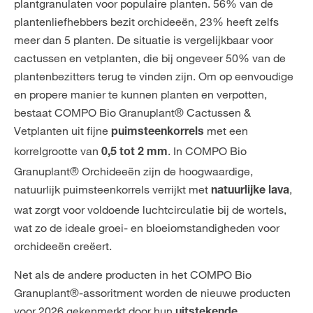
plantgranulaten voor populaire planten. 56% van de
plantenliefhebbers bezit orchideeën, 23% heeft zelfs
meer dan 5 planten. De situatie is vergelijkbaar voor
cactussen en vetplanten, die bij ongeveer 50% van de
plantenbezitters terug te vinden zijn. Om op eenvoudige
en propere manier te kunnen planten en verpotten,
bestaat COMPO Bio Granuplant® Cactussen &
Vetplanten uit fijne
met een
puimsteenkorrels
korrelgrootte van
. In COMPO Bio
0,5 tot 2 mm
Granuplant® Orchideeën zijn de hoogwaardige,
natuurlijk puimsteenkorrels verrijkt met
,
natuurlijke lava
wat zorgt voor voldoende luchtcirculatie bij de wortels,
wat zo de ideale groei- en bloeiomstandigheden voor
orchideeën creëert.
Net als de andere producten in het COMPO Bio
Granuplant®-assoritment worden de nieuwe producten
voor 2026 gekenmerkt door hun