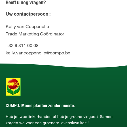
Heeft u nog vragen?
Uw contactpersoon :
Kelly van Coppenolle
Trade Marketing Coördinator
+32 9 311 00 08
kelly.vancoppenolle@compo.be
COMPO. Mooie planten zonder moeite.
Heb je twee linkerhanden of heb je groene vingers? Samen
zorgen we voor een groenere levenskwaliteit !