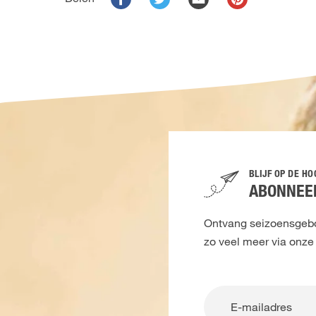
BLIJF OP DE H
ABONNEER
Ontvang seizoensgebon
zo veel meer via onze