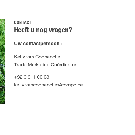
CONTACT
Heeft u nog vragen?
Uw contactpersoon :
Kelly van Coppenolle
Trade Marketing Coördinator
+32 9 311 00 08
kelly.vancoppenolle@compo.be