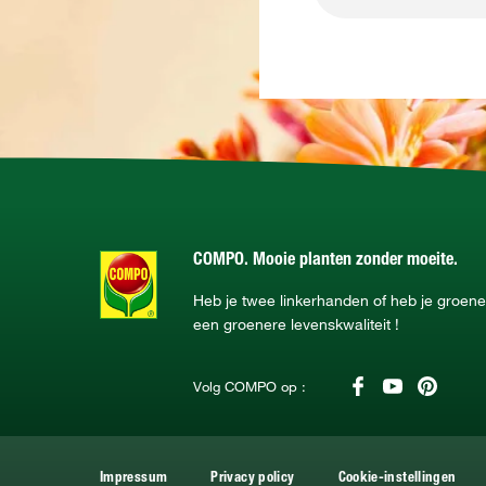
COMPO. Mooie planten zonder moeite.
Heb je twee linkerhanden of heb je groe
een groenere levenskwaliteit !
Volg COMPO op :
Impressum
Privacy policy
Cookie-instellingen