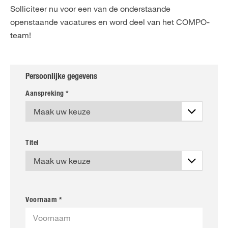
NL
FR
Solliciteer nu voor een van de onderstaande
openstaande vacatures en word deel van het COMPO-
team!
Persoonlijke gegevens
Aanspreking *
Titel
Voornaam *