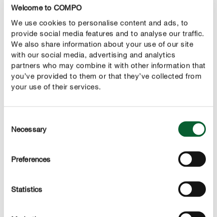
Welcome to COMPO
Please insert the notice period to your current employer. *
We use cookies to personalise content and ads, to
provide social media features and to analyse our traffic.
We also share information about your use of our site
with our social media, advertising and analytics
Hoe heb je deze vacature ontdekt?
partners who may combine it with other information that
you’ve provided to them or that they’ve collected from
your use of their services.
Aanvullende informatie over de bron
Consent
Necessary
Selection
Contact
Preferences
E-mailadres *
Statistics