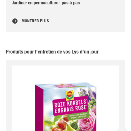
Jardiner en permaculture : pas à pas
Tai
MONTRER PLUS
Produits pour l'entretien de vos Lys d'un jour