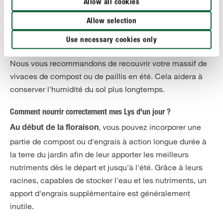
Allow all cookies
arroser quelques jours. Cette plante robuste ne mourra
pas du jour au lendemain. Ses racines stockent l'eau, ce
Allow selection
qui lui permet de supporter de courtes périodes de
Use necessary cookies only
sécheresse.
Nous vous recommandons de recouvrir votre massif de
vivaces de compost ou de paillis en été. Cela aidera à
conserver l'humidité du sol plus longtemps.
Comment nourrir correctement mes Lys d'un jour ?
, vous pouvez incorporer une
Au début de la floraison
partie de compost ou d'engrais à action longue durée à
la terre du jardin afin de leur apporter les meilleurs
nutriments dès le départ et jusqu'à l'été. Grâce à leurs
racines, capables de stocker l'eau et les nutriments, un
apport d'engrais supplémentaire est généralement
inutile.