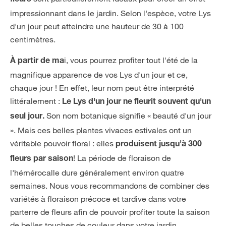
impressionnant dans le jardin. Selon l'espèce, votre Lys
d'un jour peut atteindre une hauteur de 30 à 100
centimètres.
i, vous pourrez profiter tout l'été de la
À partir de ma
magnifique apparence de vos Lys d'un jour et ce,
chaque jour ! En effet, leur nom peut être interprété
littéralement :
Le Lys d'un jour ne fleurit souvent qu'un
Son nom botanique signifie « beauté d'un jour
seul jour.
». Mais ces belles plantes vivaces estivales ont un
véritable pouvoir floral : elles
produisent jusqu'à 300
! La période de floraison de
fleurs par saison
l'hémérocalle dure généralement environ quatre
semaines. Nous vous recommandons de combiner des
variétés à floraison précoce et tardive dans votre
parterre de fleurs afin de pouvoir profiter toute la saison
de belles touches de couleur dans votre jardin.