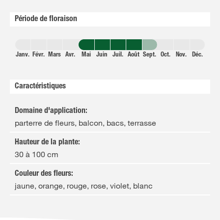
Période de floraison
Janv.
Févr.
Mars
Avr.
Mai
Juin
Juil.
Août
Sept.
Oct.
Nov.
Déc.
Caractéristiques
Domaine d'application
:
parterre de fleurs, balcon, bacs, terrasse
Hauteur de la plante
:
30 à 100 cm
Couleur des fleurs
:
jaune, orange, rouge, rose, violet, blanc