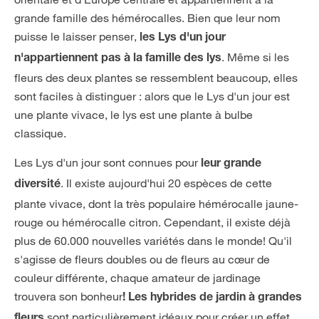
grande famille des hémérocalles. Bien que leur nom
puisse le laisser penser,
les Lys d'un jour
. Même si les
n'appartiennent pas à la famille des lys
fleurs des deux plantes se ressemblent beaucoup, elles
sont faciles à distinguer : alors que le Lys d'un jour est
une plante vivace, le lys est une plante à bulbe
classique.
Les Lys d'un jour sont connues pour
leur grande
. Il existe aujourd'hui 20 espèces de cette
diversité
plante vivace, dont la très populaire hémérocalle jaune-
rouge ou hémérocalle citron. Cependant, il existe déjà
plus de 60.000 nouvelles variétés dans le monde! Qu'il
s'agisse de fleurs doubles ou de fleurs au cœur de
couleur différente, chaque amateur de jardinage
trouvera son bonheur
! Les hybrides de jardin à grandes
sont particulièrement idéaux pour créer un effet
fleurs