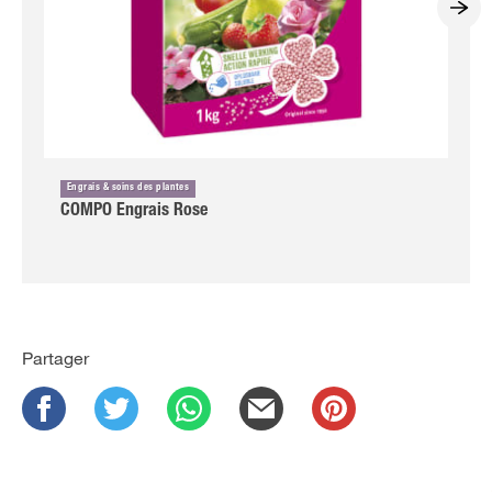
Engrais & soins des plantes
COMPO Engrais Rose
Partager