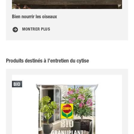
Bien nourrir les oiseaux
Br
MONTRER PLUS
Produits destinés à l’entretien du cytise