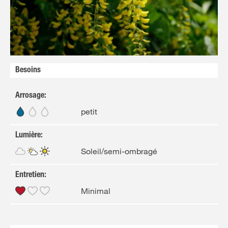
FR
NL
Besoins
Arrosage
:
petit
Lumière
:
Soleil/semi-ombragé
Entretien
:
Minimal