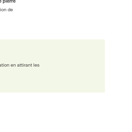
 pierre
tion de
tion en attirant les