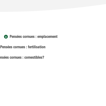
Pensées cornues : emplacement
Pensées cornues : fertilisation
nsées cornues : comestibles?