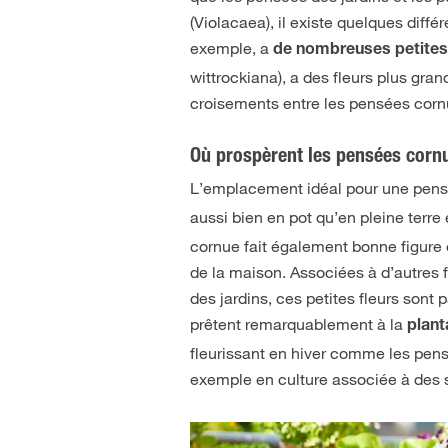
(Violacaea), il existe quelques diff
exemple, a
de nombreuses petites 
wittrockiana), a des fleurs plus gran
croisements entre les pensées cornu
Où prospèrent les pensées corn
L’emplacement idéal pour une pen
aussi bien en pot qu’en pleine terre
cornue fait également bonne figure e
de la maison. Associées à d’autres
des jardins, ces petites fleurs sont 
prêtent remarquablement à la
plant
fleurissant en hiver comme les pensé
exemple en culture associée à des 