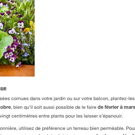
nue
nsées cornues dans votre jardin ou sur votre balcon, plantez-le
, bien qu’il soit aussi possible de le faire
tobre
de février à mar
ngt centimètres entre plants pour les laisser s’épanouir.
connière, utilisez de préférence un terreau bien perméable. Pou