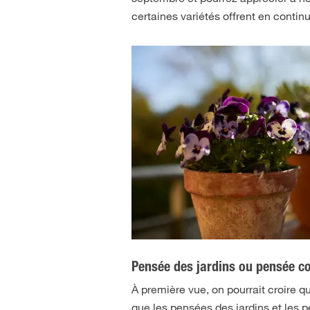
certaines variétés offrent en contin
Pensée des jardins ou pensée c
À première vue, on pourrait croire q
que les pensées des jardins et les 