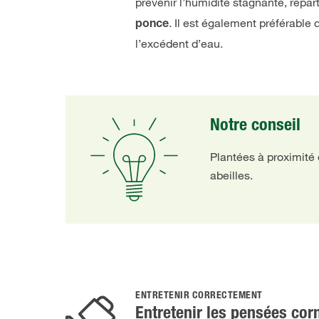
prévenir l’humidité stagnante, répar
. Il est également préférable 
ponce
l’excédent d’eau.
Notre conseil
Plantées à proximité d
abeilles.
ENTRETENIR CORRECTEMENT
Entretenir les pensées cor