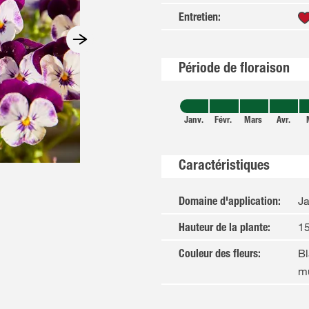
Entretien
:
Période de floraison
Janv.
Févr.
Mars
Avr.
Caractéristiques
Ja
Domaine d'application
:
1
Hauteur de la plante
:
Bl
Couleur des fleurs
:
mu