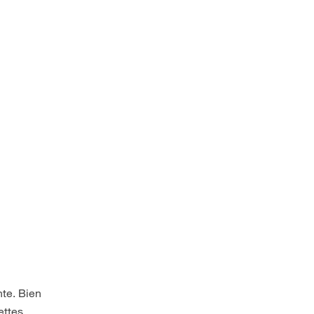
nte. Bien
ettes