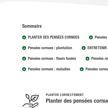
Sommaire
PLANTER DES PENSÉES CORNUES
Pensées 
Pensées cornues : plantation
ENTRETENIR
Pensées cornues : fleurs fanées
Pensées co
Pensées cornues : maladies
Pensées cornue
PLANTER CORRECTEMENT
Planter des pensées cornu