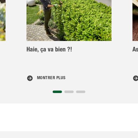
Haie, ça va bien ?!
As
MONTRER PLUS