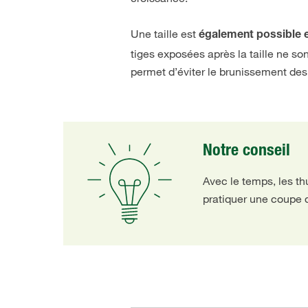
Une taille est
également possible 
tiges exposées après la taille ne so
permet d’éviter le brunissement des 
Notre conseil
Avec le temps, les th
pratiquer une coupe d