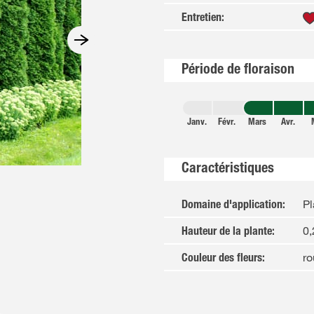
Entretien
:
Période de floraison
Janv.
Févr.
Mars
Avr.
Caractéristiques
Pl
Domaine d'application
:
0,
Hauteur de la plante
:
ro
Couleur des fleurs
: