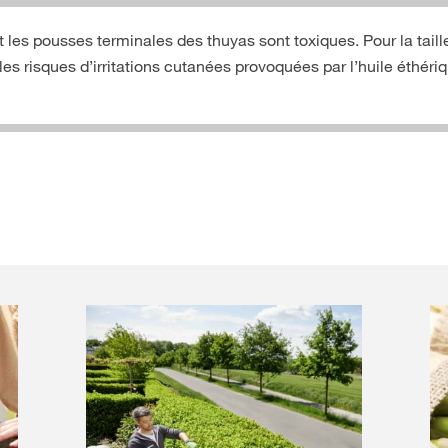
et les pousses terminales des thuyas sont toxiques. Pour la taille
 les risques d’irritations cutanées provoquées par l’huile éthér