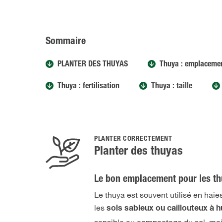
Sommaire
PLANTER DES THUYAS
Thuya : emplaceme
Thuya : fertilisation
Thuya : taille
PLANTER CORRECTEMENT
Planter des thuyas
Le bon emplacement pour les t
Le thuya est souvent utilisé en haie
les
sols sableux ou caillouteux à 
sensible au compactage du sol, mais