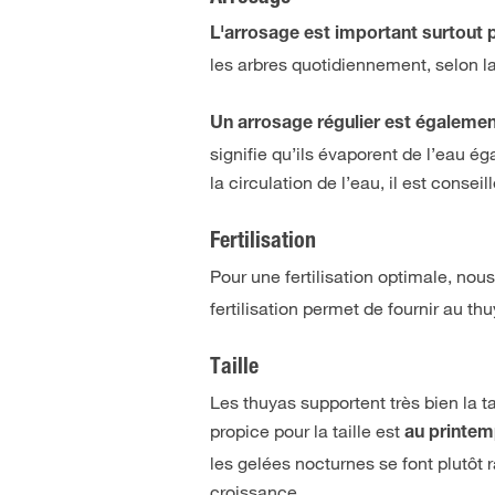
L'arrosage est important surtout
les arbres quotidiennement, selon la
Un arrosage régulier est égalemen
signifie qu’ils évaporent de l’eau ég
la circulation de l’eau, il est consei
Fertilisation
Pour une fertilisation optimale, nous
fertilisation permet de fournir au th
Taille
Les thuyas supportent très bien la tai
propice pour la taille est
au printe
les gelées nocturnes se font plutôt 
croissance.