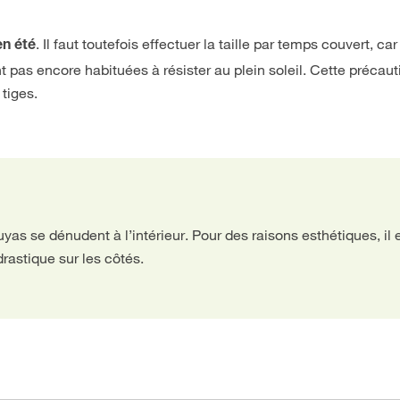
. Il faut toutefois effectuer la taille par temps couvert, car
en été
nt pas encore habituées à résister au plein soleil. Cette précaut
tiges.
uyas se dénudent à l’intérieur. Pour des raisons esthétiques, il 
rastique sur les côtés.