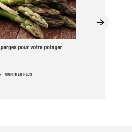
perges pour votre potager
Spécial buis
MONTRER PLUS
MONTRER PLU