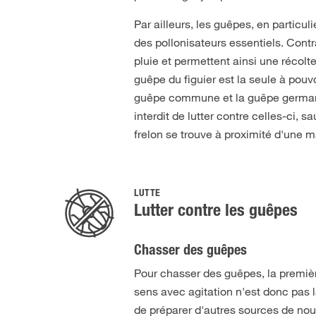
Par ailleurs, les guêpes, en particul
des pollonisateurs essentiels. Cont
pluie et permettent ainsi une récolt
guêpe du figuier est la seule à pouvo
guêpe commune et la guêpe germaniq
interdit de lutter contre celles-ci, 
frelon se trouve à proximité d'une m
LUTTE
Lutter contre les guêpes
Chasser des guêpes
Pour chasser des guêpes, la première
sens avec agitation n'est donc pas l
de préparer d'autres sources de nou