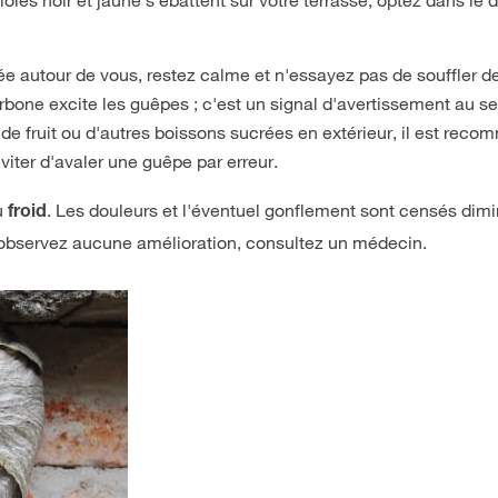
ée autour de vous, restez calme et n'essayez pas de souffler d
arbone excite les guêpes ; c'est un signal d'avertissement au se
 de fruit ou d'autres boissons sucrées en extérieur, il est rec
viter d'avaler une guêpe par erreur.
u
. Les douleurs et l'éventuel gonflement sont censés dim
froid
'observez aucune amélioration, consultez un médecin.