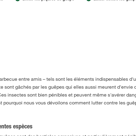
barbecue entre amis – tels sont les éléments indispensables d'
e sont gâchés par les guêpes qui elles aussi meurent d'envie 
. Ces insectes sont bien pénibles et peuvent même s'avérer da
st pourquoi nous vous dévoilons comment lutter contre les guê
rentes espèces