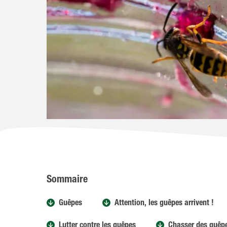
Sommaire
Guêpes
Attention, les guêpes arrivent !
Lutter contre les guêpes
Chasser des guêp