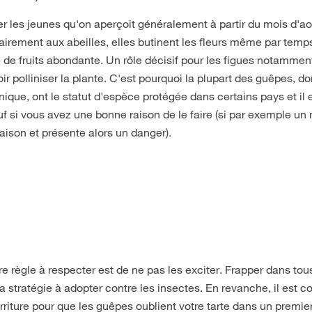
ier les jeunes qu'on aperçoit généralement à partir du mois d'ao
rairement aux abeilles, elles butinent les fleurs même par temp
e de fruits abondante. Un rôle décisif pour les figues notamment
ir polliniser la plante. C'est pourquoi la plupart des guêpes, do
ue, ont le statut d'espèce protégée dans certains pays et il 
sauf si vous avez une bonne raison de le faire (si par exemple un 
aison et présente alors un danger).
 règle à respecter est de ne pas les exciter. Frapper dans tou
a stratégie à adopter contre les insectes. En revanche, il est co
rriture pour que les guêpes oublient votre tarte dans un premie