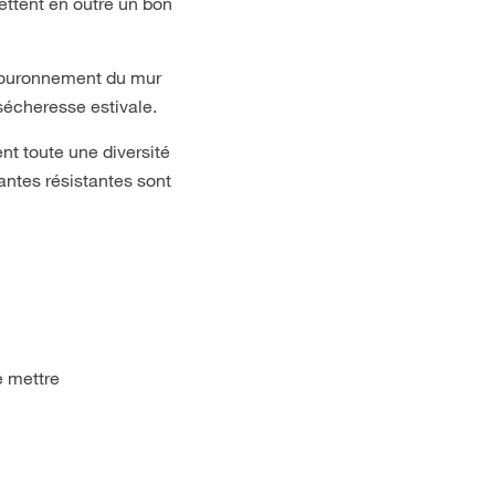
ettent en outre un bon
 couronnement du mur
sécheresse estivale.
nt toute une diversité
antes résistantes sont
e mettre