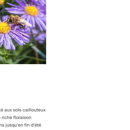
té aux sols caillouteux
e riche floraison
ns jusqu’en fin d’été