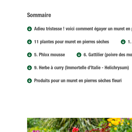
Sommaire
Adieu tristesse ! voici comment égayer un muret en 
11 plantes pour muret en pierres sèches
1.
5. Phlox mousse
6. Gattilier (poivre des m
9. Herbe à curry (Immortelle d’Italie - Helichrysum)
Produits pour un muret en pierres sèches fleuri