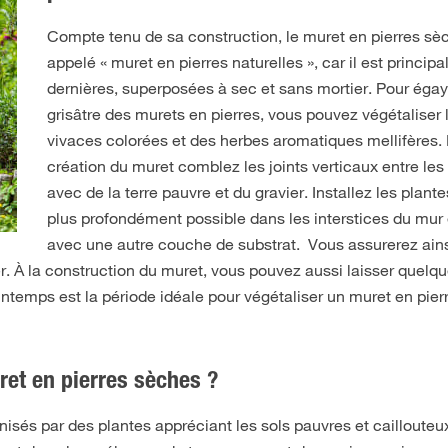
Compte tenu de sa construction, le muret en pierres sè
appelé « muret en pierres naturelles », car il est princ
dernières, superposées à sec et sans mortier. Pour égay
grisâtre des murets en pierres, vous pouvez végétaliser 
vivaces colorées et des herbes aromatiques mellifères. D
création du muret comblez les joints verticaux entre le
avec de la terre pauvre et du gravier. Installez les plante
plus profondément possible dans les interstices du mur 
avec une autre couche de substrat. Vous assurerez ains
r. À la construction du muret, vous pouvez aussi laisser quelq
 printemps est la période idéale pour végétaliser un muret en pie
ret en pierres sèches ?
nisés par des plantes appréciant les sols pauvres et caillouteu