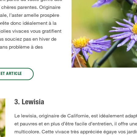
 chères parentes. Originaire
ale, l’aster amelle prospère
 prête donc idéalement à la
olies vivaces vous gratifient
us souciez pas en hiver de
 sans problème à des
CET ARTICLE
3. Lewisia
Le lewisia, originaire de Californie, est idéalement adap
et pauvres et en plus d’être facile d’entretien, il offre un
multicolore. Cette vivace très appréciée égaye vos jardi