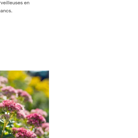
rveilleuses en
lancs.