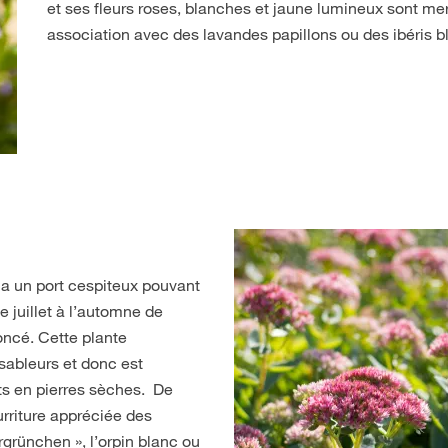
et ses fleurs roses, blanches et jaune lumineux sont me
association avec des lavandes papillons ou des ibéris b
t a un port cespiteux pouvant
e juillet à l’automne de
foncé. Cette plante
sableurs et donc est
ts en pierres sèches. De
rriture appréciée des
rgrünchen », l’orpin blanc ou