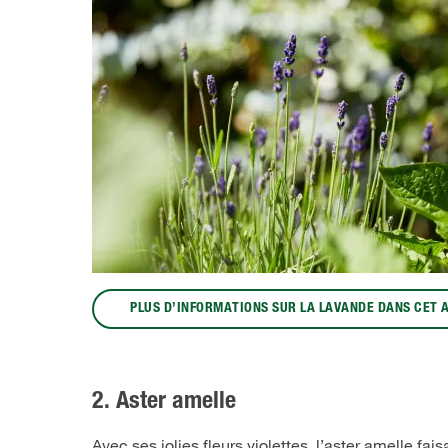
PLUS D’INFORMATIONS SUR LA LAVANDE DANS CET 
2. Aster amelle
Avec ses jolies fleurs violettes, l’aster amelle fai