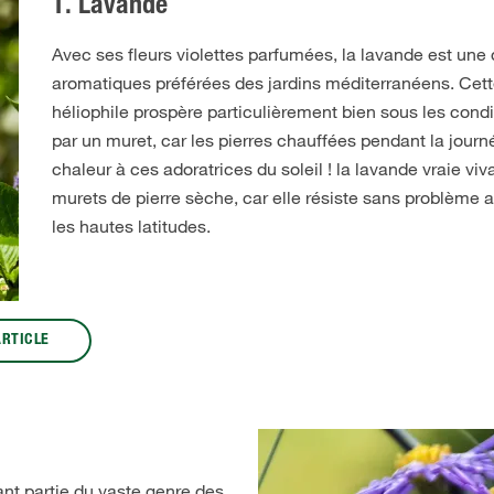
1. Lavande
Avec ses fleurs violettes parfumées, la lavande est une
aromatiques préférées des jardins méditerranéens. Cett
héliophile prospère particulièrement bien sous les condi
par un muret, car les pierres chauffées pendant la journé
chaleur à ces adoratrices du soleil ! la lavande vraie vi
murets de pierre sèche, car elle résiste sans problème 
les hautes latitudes.
ARTICLE
sant partie du vaste genre des