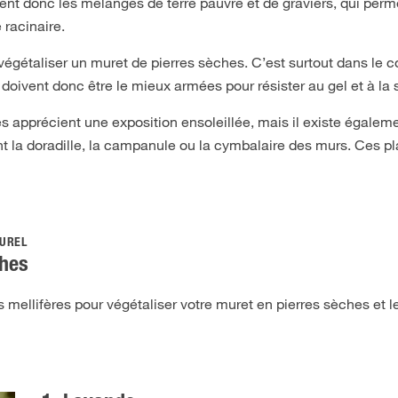
ient donc les mélanges de terre pauvre et de graviers, qui perm
 racinaire.
 végétaliser un muret de pierres sèches. C’est surtout dans le
doivent donc être le mieux armées pour résister au gel et à la 
s apprécient une exposition ensoleillée, mais il existe égaleme
t la doradille, la campanule ou la cymbalaire des murs. Ces pl
TUREL
ches
 mellifères pour végétaliser votre muret en pierres sèches et l