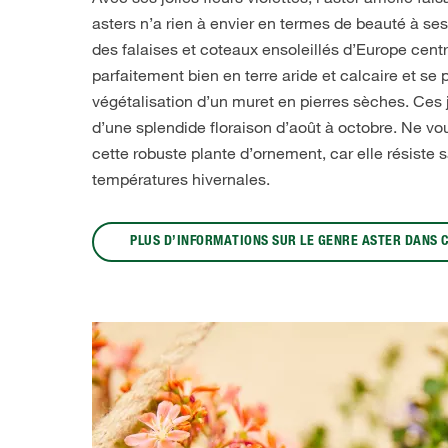
asters n’a rien à envier en termes de beauté à ses
des falaises et coteaux ensoleillés d’Europe centr
parfaitement bien en terre aride et calcaire et se
végétalisation d’un muret en pierres sèches. Ces j
d’une splendide floraison d’août à octobre. Ne vo
cette robuste plante d’ornement, car elle résiste
températures hivernales.
PLUS D’INFORMATIONS SUR LE GENRE ASTER DANS 