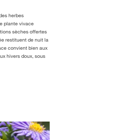
 des herbes
e plante vivace
tions sèches offertes
e restituent de nuit la
vace convient bien aux
aux hivers doux, sous