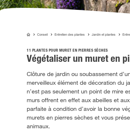
Conseil
Entretien des plantes
Jardin et plantes
Entre
COMPO
11 PLANTES POUR MURET EN PIERRES SÈCHES
Végétaliser un muret en p
Clôture de jardin ou soubassement d’un 
merveilleux élément de décoration du j
n’est pas seulement un point de mire es
murs offrent en effet aux abeilles et au
parfaite à condition d’avoir la bonne v
murets en pierres sèches et vous présen
animaux.