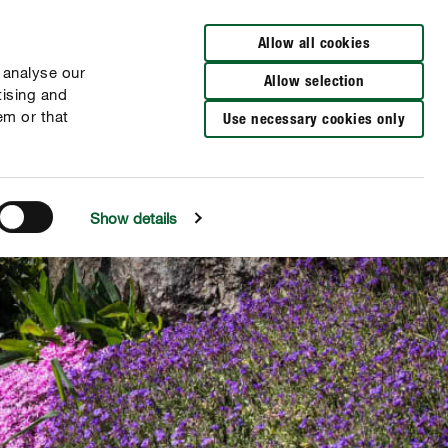
Distributeurs à proximité
FR
NL
Allow all cookies
 analyse our
Allow selection
tising and
em or that
Use necessary cookies only
Show details