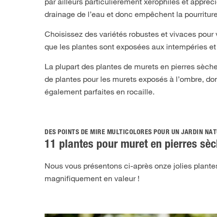
par ailleurs particulièrement xérophiles et appréc
drainage de l’eau et donc empêchent la pourriture
Choisissez des variétés robustes et vivaces pour
que les plantes sont exposées aux intempéries et 
La plupart des plantes de murets en pierres sèche
de plantes pour les murets exposés à l’ombre, don
également parfaites en rocaille.
DES POINTS DE MIRE MULTICOLORES POUR UN JARDIN NA
11 plantes pour muret en pierres sè
Nous vous présentons ci-après onze jolies plantes
magnifiquement en valeur !