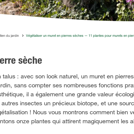
tien du jardin
Végétaliser un muret en pierres sèches — 11 plantes pour murets en pie
ierre sèche
talus : avec son look naturel, un muret en pierre
ardin, sans compter ses nombreuses fonctions prat
thétique, il a également une grande valeur écologiq
x autres insectes un précieux biotope, et une sour
égétalisation ! Nous vous montrons comment bien vé
tons onze plantes qui attirent magiquement les ab